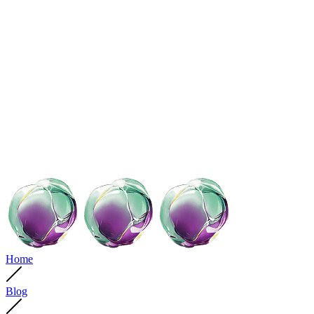
Home
Blog