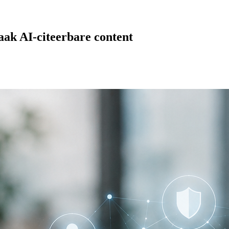
aak AI-citeerbare content