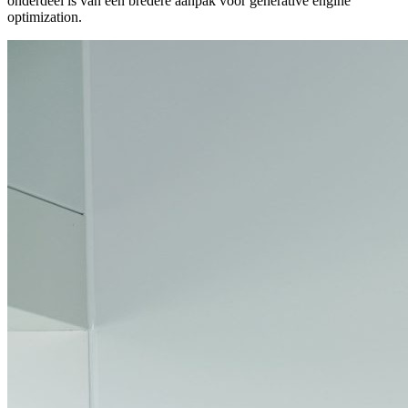
onderdeel is van een bredere aanpak voor generative engine
optimization.