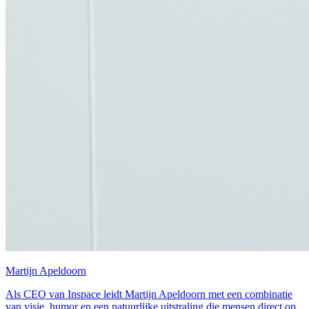
Martijn Apeldoorn
Als CEO van Inspace leidt Martijn Apeldoorn met een combinatie
van visie, humor en een natuurlijke uitstraling die mensen direct op