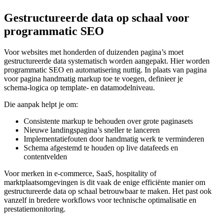
Gestructureerde data op schaal voor
programmatic SEO
Voor websites met honderden of duizenden pagina’s moet
gestructureerde data systematisch worden aangepakt. Hier worden
programmatic SEO en automatisering nuttig. In plaats van pagina
voor pagina handmatig markup toe te voegen, definieer je
schema‑logica op template‑ en datamodelniveau.
Die aanpak helpt je om:
Consistente markup te behouden over grote paginasets
Nieuwe landingspagina’s sneller te lanceren
Implementatiefouten door handmatig werk te verminderen
Schema afgestemd te houden op live datafeeds en
contentvelden
Voor merken in e‑commerce, SaaS, hospitality of
marktplaatsomgevingen is dit vaak de enige efficiënte manier om
gestructureerde data op schaal betrouwbaar te maken. Het past ook
vanzelf in bredere workflows voor technische optimalisatie en
prestatiemonitoring.