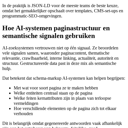
In de praktijk is JSON‑LD voor de meeste teams de beste keuze,
omdat het gemakkelijker opschaalt over templates, CMS‑set‑ups en
programmatic‑SEO‑omgevingen.
Hoe AI‑systemen paginastructuur en
semantische signalen gebruiken
AI‑zoeksystemen vertrouwen niet op één signaal. Ze beoordelen
vele signalen samen, waaronder paginacontent, thematische
relevantie, crawlbaarheid, interne linking, actualiteit, autoriteit en
structuur. Gestructureerde data past in deze mix als semantische
hulp.
Dat betekent dat schema‑markup AI‑systemen kan helpen begrijpen:
Met wat voor soort pagina ze te maken hebben
Welke entiteiten centraal staan op de pagina
Welke feiten kernattributen zijn in plaats van terloopse
vermeldingen
Hoe verschillende elementen op de pagina zich tot elkaar
verhouden
Dit is belangrijk omdat gegenereerde antwoorden vaak afhankelijk