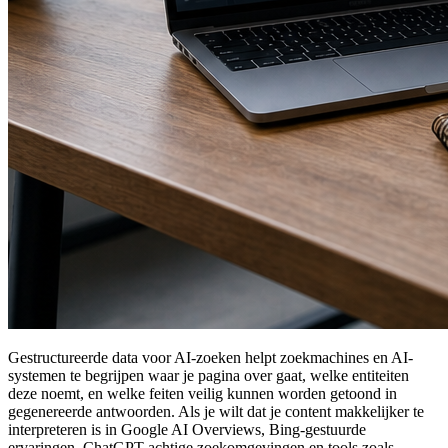
Gestructureerde data voor AI-zoeken helpt zoekmachines en AI-
systemen te begrijpen waar je pagina over gaat, welke entiteiten
deze noemt, en welke feiten veilig kunnen worden getoond in
gegenereerde antwoorden. Als je wilt dat je content makkelijker te
interpreteren is in Google AI Overviews, Bing-gestuurde
ervaringen, ChatGPT-achtige zoekomgevingen en tools zoals