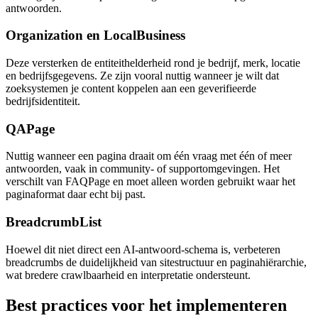
antwoorden.
Organization en LocalBusiness
Deze versterken de entiteithelderheid rond je bedrijf, merk, locatie
en bedrijfsgegevens. Ze zijn vooral nuttig wanneer je wilt dat
zoeksystemen je content koppelen aan een geverifieerde
bedrijfsidentiteit.
QAPage
Nuttig wanneer een pagina draait om één vraag met één of meer
antwoorden, vaak in community‑ of supportomgevingen. Het
verschilt van FAQPage en moet alleen worden gebruikt waar het
paginaformat daar echt bij past.
BreadcrumbList
Hoewel dit niet direct een AI‑antwoord‑schema is, verbeteren
breadcrumbs de duidelijkheid van sitestructuur en paginahiërarchie,
wat bredere crawlbaarheid en interpretatie ondersteunt.
Best practices voor het implementeren