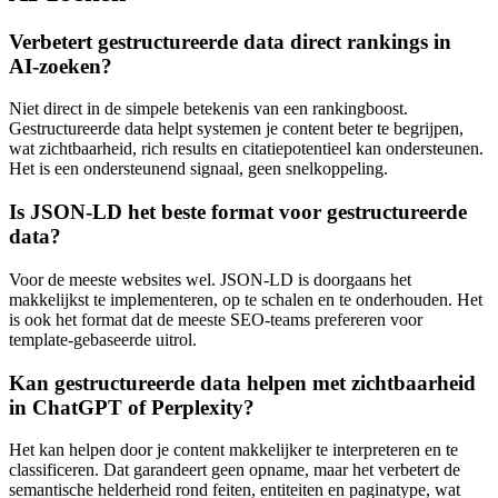
Verbetert gestructureerde data direct rankings in
AI‑zoeken?
Niet direct in de simpele betekenis van een rankingboost.
Gestructureerde data helpt systemen je content beter te begrijpen,
wat zichtbaarheid, rich results en citatiepotentieel kan ondersteunen.
Het is een ondersteunend signaal, geen snelkoppeling.
Is JSON‑LD het beste format voor gestructureerde
data?
Voor de meeste websites wel. JSON‑LD is doorgaans het
makkelijkst te implementeren, op te schalen en te onderhouden. Het
is ook het format dat de meeste SEO‑teams prefereren voor
template‑gebaseerde uitrol.
Kan gestructureerde data helpen met zichtbaarheid
in ChatGPT of Perplexity?
Het kan helpen door je content makkelijker te interpreteren en te
classificeren. Dat garandeert geen opname, maar het verbetert de
semantische helderheid rond feiten, entiteiten en paginatype, wat