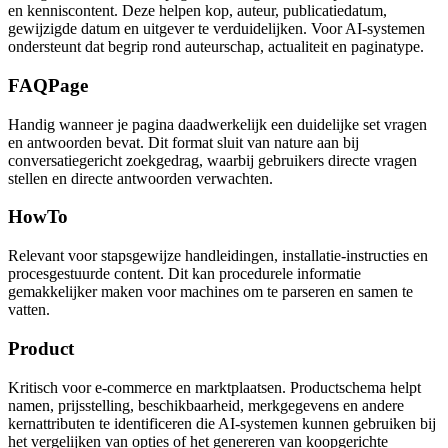
en kenniscontent. Deze helpen kop, auteur, publicatiedatum,
gewijzigde datum en uitgever te verduidelijken. Voor AI‑systemen
ondersteunt dat begrip rond auteurschap, actualiteit en paginatype.
FAQPage
Handig wanneer je pagina daadwerkelijk een duidelijke set vragen
en antwoorden bevat. Dit format sluit van nature aan bij
conversatiegericht zoekgedrag, waarbij gebruikers directe vragen
stellen en directe antwoorden verwachten.
HowTo
Relevant voor stapsgewijze handleidingen, installatie‑instructies en
procesgestuurde content. Dit kan procedurele informatie
gemakkelijker maken voor machines om te parseren en samen te
vatten.
Product
Kritisch voor e‑commerce en marktplaatsen. Productschema helpt
namen, prijsstelling, beschikbaarheid, merkgegevens en andere
kernattributen te identificeren die AI‑systemen kunnen gebruiken bij
het vergelijken van opties of het genereren van koopgerichte