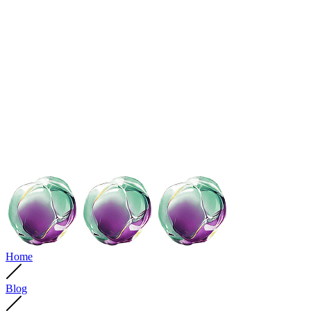
Home
Blog