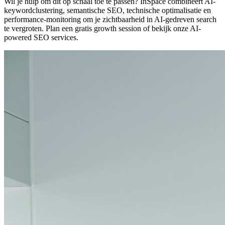
Wil je hulp om dit op schaal toe te passen? InSpace combineert AI-
keywordclustering, semantische SEO, technische optimalisatie en
performance-monitoring om je zichtbaarheid in AI-gedreven search
te vergroten.
Plan een gratis growth session
of bekijk onze
AI-
powered SEO services
.