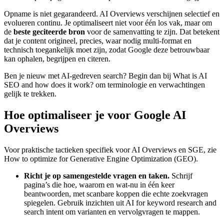
Opname is niet gegarandeerd. AI Overviews verschijnen selectief en
evolueren continu. Je optimaliseert niet voor één los vak, maar om
de
beste geciteerde bron
voor de samenvatting te zijn. Dat betekent
dat je content origineel, precies, waar nodig multi-format en
technisch toegankelijk moet zijn, zodat Google deze betrouwbaar
kan ophalen, begrijpen en citeren.
Ben je nieuw met AI-gedreven search? Begin dan bij
What is AI
SEO and how does it work?
om terminologie en verwachtingen
gelijk te trekken.
Hoe optimaliseer je voor Google AI
Overviews
Voor praktische tactieken specifiek voor AI Overviews en SGE, zie
How to optimize for Generative Engine Optimization (GEO)
.
Richt je op samengestelde vragen en taken.
Schrijf
pagina’s die hoe, waarom en wat-nu in één keer
beantwoorden, met scanbare koppen die echte zoekvragen
spiegelen. Gebruik inzichten uit
AI for keyword research and
search intent
om varianten en vervolgvragen te mappen.