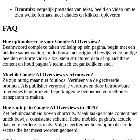
Bronmix:
vergelijk prestaties van tekst, beeld en video om te
zien welke formats meer citaties en klikken opleveren.
FAQ
Hoe optimaliseer je voor Google AI Overview?
Beantwoord complexe taken volledig op één pagina, begin met een
heldere samenvatting, onderbouw met origineel bewijs, voeg nuttige
beelden en korte video’s toe, stem structured data af op zichtbare
content en houd pagina’s technisch toegankelijk en snel.
Moet ik Google AI Overviews vertrouwen?
Ze zijn nuttig maar niet foutloos. Verifieer via de geciteerde
bronnen. Als publisher vergroot je vertrouwen door betrouwbare
referenties te gebruiken, beperkingen te benoemen en methodes
transparant te maken.
Hoe rank je in Google AI Overviews in 2025?
Zet behulpzaamheid boven shortcuts. Maak taakgerichte content met
uniek bewijs, consistente schema, lichte mobiele pagina’s, actuele
data en meerdere formats. Volg citeerfrequentie en optimaliseer de
secties die het meest worden geciteerd.