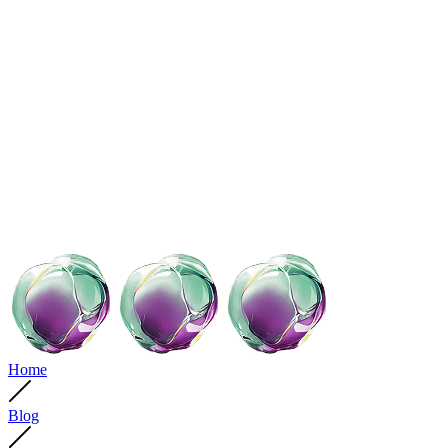
Home
Blog