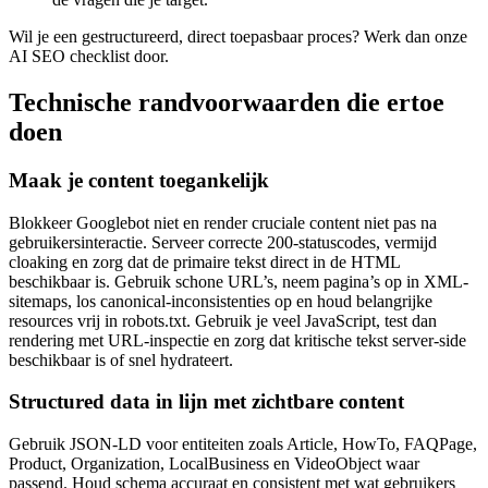
Wil je een gestructureerd, direct toepasbaar proces? Werk dan onze
AI SEO checklist
door.
Technische randvoorwaarden die ertoe
doen
Maak je content toegankelijk
Blokkeer Googlebot niet en render cruciale content niet pas na
gebruikersinteractie. Serveer correcte 200-statuscodes, vermijd
cloaking en zorg dat de primaire tekst direct in de HTML
beschikbaar is. Gebruik schone URL’s, neem pagina’s op in XML-
sitemaps, los canonical-inconsistenties op en houd belangrijke
resources vrij in robots.txt. Gebruik je veel JavaScript, test dan
rendering met URL-inspectie en zorg dat kritische tekst server-side
beschikbaar is of snel hydrateert.
Structured data in lijn met zichtbare content
Gebruik JSON-LD voor entiteiten zoals Article, HowTo, FAQPage,
Product, Organization, LocalBusiness en VideoObject waar
passend. Houd schema accuraat en consistent met wat gebruikers