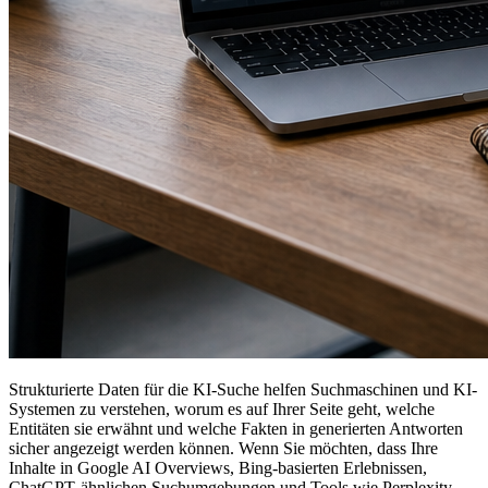
Strukturierte Daten für die KI-Suche helfen Suchmaschinen und KI-
Systemen zu verstehen, worum es auf Ihrer Seite geht, welche
Entitäten sie erwähnt und welche Fakten in generierten Antworten
sicher angezeigt werden können. Wenn Sie möchten, dass Ihre
Inhalte in Google AI Overviews, Bing-basierten Erlebnissen,
ChatGPT‑ähnlichen Suchumgebungen und Tools wie Perplexity