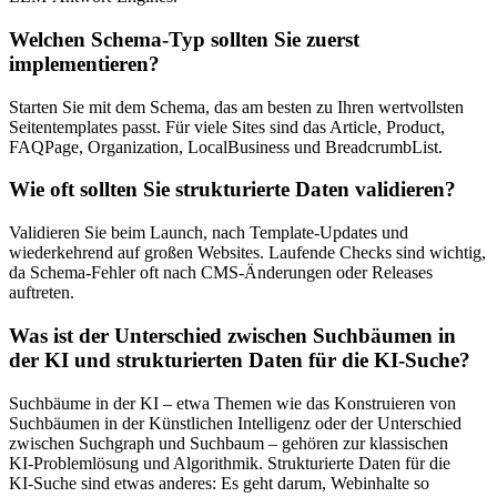
Welchen Schema‑Typ sollten Sie zuerst
implementieren?
Starten Sie mit dem Schema, das am besten zu Ihren wertvollsten
Seitentemplates passt. Für viele Sites sind das Article, Product,
FAQPage, Organization, LocalBusiness und BreadcrumbList.
Wie oft sollten Sie strukturierte Daten validieren?
Validieren Sie beim Launch, nach Template‑Updates und
wiederkehrend auf großen Websites. Laufende Checks sind wichtig,
da Schema‑Fehler oft nach CMS‑Änderungen oder Releases
auftreten.
Was ist der Unterschied zwischen Suchbäumen in
der KI und strukturierten Daten für die KI‑Suche?
Suchbäume in der KI – etwa Themen wie das Konstruieren von
Suchbäumen in der Künstlichen Intelligenz oder der Unterschied
zwischen Suchgraph und Suchbaum – gehören zur klassischen
KI‑Problemlösung und Algorithmik. Strukturierte Daten für die
KI‑Suche sind etwas anderes: Es geht darum, Webinhalte so