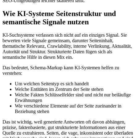
SEO‑Umgebungen leichter skalieren lässt.
Wie KI‑Systeme Seitenstruktur und
semantische Signale nutzen
KI‑Suchsysteme verlassen sich nicht auf ein einziges Signal. Sie
bewerten viele Signale gemeinsam, darunter Seiteninhalt,
thematische Relevanz, Crawlability, interne Verlinkung, Aktualität,
Autorität und Struktur. Strukturierte Daten fügen sich als
semantische Hilfe in diesen Mix ein.
Das bedeutet, Schema‑Markup kann KI‑Systemen helfen zu
verstehen:
Um welchen Seitentyp es sich handelt
Welche Entitäten im Zentrum der Seite stehen
Welche Fakten Schlüsselfelder sind und nicht nur beiläufige
Erwähnungen
Wie verschiedene Elemente auf der Seite zueinander in
Beziehung stehen
Das ist wichtig, weil generierte Antworten oft davon abhängen,
präzise, faktenbasierte, gut strukturierte Informationen aus einer
Quelle zu extrahieren. Seiten, die vage, inkonsistent oder überladen