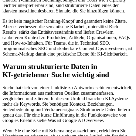
leichter interpretierbar sind, sind strukturierte Daten eines der
klarsten maschinenlesbaren Signale, die Sie hinzufügen können.
Es ist kein magischer Ranking‑Knopf und garantiert keine Zitate.
Aber es verbessert die semantische Klarheit, unterstützt Rich
Results, stärkt das Entitätsverständnis und liefert Crawlern
saubereren Kontext zu Produkten, Artikeln, Organisationen, FAQs
und How‑to‑Inhalten. Für Teams, die in Technical SEO,
programmatisches SEO und skalierbare Content‑Ops investieren, ist
Schema‑Markup damit eine praktische Ebene für KI‑Sichtbarkeit.
Warum strukturierte Daten in
KI‑getriebener Suche wichtig sind
Suche hat sich von einer Linkliste zu Antwortmaschinen entwickelt,
die Informationen aus mehreren Quellen zusammenfassen,
vergleichen und zitieren. In diesem Umfeld brauchen KI‑Systeme
mehr als Keywords. Sie benötigen Kontext, Beziehungen,
Seitenbedeutung und Vertrauenssignale. Strukturierte Daten liefern
genau das. Für eine kurze Einführung in die Funktionsweise von
Googles Erlebnis siehe Was ist Google AI Overview.
Wenn Sie eine Seite mit Schema.org auszeichnen, erleichtern Sie