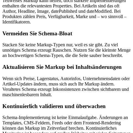
Teilweises Markup kann helfen, doch stärkere Implementierungen
enthalten die relevantesten Properties. Bei Artikeln sind das oft
Author, Headline, Image, datePublished und dateModified. Bei
Produkten zählen Preis, Verfügbarkeit, Marke und – wo sinnvoll –
Identifikatoren.
Vermeiden Sie Schema‑Bloat
Stacken Sie keine Markup‑Typen nur, weil es sie gibt. Zu viel
unnötiges Schema erzeugt Rauschen. Nutzen Sie die kleinste Menge
an hochwertigen Schema‑Typen, die die Seite sauber beschreibt.
Aktualisieren Sie Markup bei Inhaltsänderungen
Wenn sich Preise, Lagerstatus, Autorinfos, Unternehmensdaten oder
Artikel‑Updates ändern, muss sich auch Ihr Markup ändern.
Veraltetes Schema erzeugt Inkonsistenzen zwischen sichtbarem und
maschinenlesbarem Inhalt.
Kontinuierlich validieren und überwachen
Schema‑Implementierung ist keine Einmalaufgabe. Änderungen an
Templates, CMS‑Feldern, Feeds oder dem Frontend‑Rendering
können das Markup im Zeitverlauf brechen. Kontinuierliches