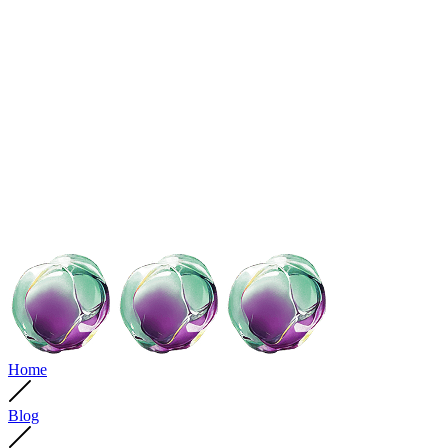
Home
Blog