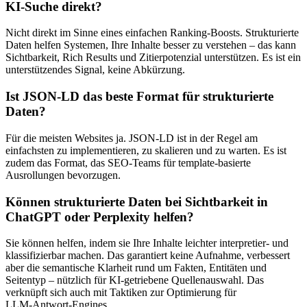
KI‑Suche direkt?
Nicht direkt im Sinne eines einfachen Ranking‑Boosts. Strukturierte
Daten helfen Systemen, Ihre Inhalte besser zu verstehen – das kann
Sichtbarkeit, Rich Results und Zitierpotenzial unterstützen. Es ist ein
unterstützendes Signal, keine Abkürzung.
Ist JSON‑LD das beste Format für strukturierte
Daten?
Für die meisten Websites ja. JSON‑LD ist in der Regel am
einfachsten zu implementieren, zu skalieren und zu warten. Es ist
zudem das Format, das SEO‑Teams für template‑basierte
Ausrollungen bevorzugen.
Können strukturierte Daten bei Sichtbarkeit in
ChatGPT oder Perplexity helfen?
Sie können helfen, indem sie Ihre Inhalte leichter interpretier‑ und
klassifizierbar machen. Das garantiert keine Aufnahme, verbessert
aber die semantische Klarheit rund um Fakten, Entitäten und
Seitentyp – nützlich für KI‑getriebene Quellenauswahl. Das
verknüpft sich auch mit Taktiken zur Optimierung für
LLM‑Antwort‑Engines.