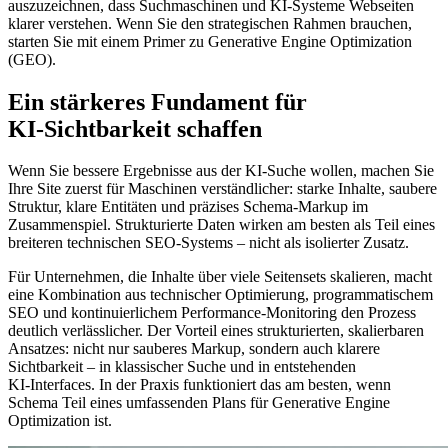
auszuzeichnen, dass Suchmaschinen und KI‑Systeme Webseiten
klarer verstehen. Wenn Sie den strategischen Rahmen brauchen,
starten Sie mit einem Primer zu Generative Engine Optimization
(GEO).
Ein stärkeres Fundament für
KI‑Sichtbarkeit schaffen
Wenn Sie bessere Ergebnisse aus der KI‑Suche wollen, machen Sie
Ihre Site zuerst für Maschinen verständlicher: starke Inhalte, saubere
Struktur, klare Entitäten und präzises Schema‑Markup im
Zusammenspiel. Strukturierte Daten wirken am besten als Teil eines
breiteren technischen SEO‑Systems – nicht als isolierter Zusatz.
Für Unternehmen, die Inhalte über viele Seitensets skalieren, macht
eine Kombination aus technischer Optimierung, programmatischem
SEO und kontinuierlichem Performance‑Monitoring den Prozess
deutlich verlässlicher. Der Vorteil eines strukturierten, skalierbaren
Ansatzes: nicht nur sauberes Markup, sondern auch klarere
Sichtbarkeit – in klassischer Suche und in entstehenden
KI‑Interfaces. In der Praxis funktioniert das am besten, wenn
Schema Teil eines umfassenden Plans für Generative Engine
Optimization ist.