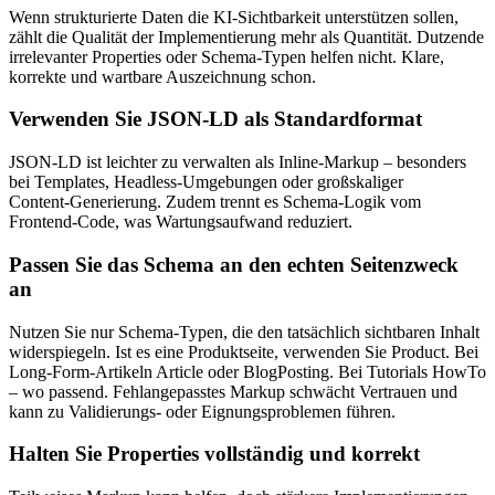
Wenn strukturierte Daten die KI‑Sichtbarkeit unterstützen sollen,
zählt die Qualität der Implementierung mehr als Quantität. Dutzende
irrelevanter Properties oder Schema‑Typen helfen nicht. Klare,
korrekte und wartbare Auszeichnung schon.
Verwenden Sie JSON‑LD als Standardformat
JSON‑LD ist leichter zu verwalten als Inline‑Markup – besonders
bei Templates, Headless‑Umgebungen oder großskaliger
Content‑Generierung. Zudem trennt es Schema‑Logik vom
Frontend‑Code, was Wartungsaufwand reduziert.
Passen Sie das Schema an den echten Seitenzweck
an
Nutzen Sie nur Schema‑Typen, die den tatsächlich sichtbaren Inhalt
widerspiegeln. Ist es eine Produktseite, verwenden Sie Product. Bei
Long‑Form‑Artikeln Article oder BlogPosting. Bei Tutorials HowTo
– wo passend. Fehlangepasstes Markup schwächt Vertrauen und
kann zu Validierungs‑ oder Eignungsproblemen führen.
Halten Sie Properties vollständig und korrekt