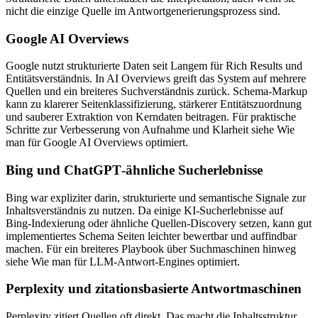
nicht die einzige Quelle im Antwortgenerierungsprozess sind.
Google AI Overviews
Google nutzt strukturierte Daten seit Langem für Rich Results und
Entitätsverständnis. In AI Overviews greift das System auf mehrere
Quellen und ein breiteres Suchverständnis zurück. Schema‑Markup
kann zu klarerer Seitenklassifizierung, stärkerer Entitätszuordnung
und sauberer Extraktion von Kerndaten beitragen. Für praktische
Schritte zur Verbesserung von Aufnahme und Klarheit siehe Wie
man für Google AI Overviews optimiert.
Bing und ChatGPT‑ähnliche Sucherlebnisse
Bing war expliziter darin, strukturierte und semantische Signale zur
Inhaltsverständnis zu nutzen. Da einige KI‑Sucherlebnisse auf
Bing‑Indexierung oder ähnliche Quellen‑Discovery setzen, kann gut
implementiertes Schema Seiten leichter bewertbar und auffindbar
machen. Für ein breiteres Playbook über Suchmaschinen hinweg
siehe Wie man für LLM‑Antwort‑Engines optimiert.
Perplexity und zitationsbasierte Antwortmaschinen
Perplexity zitiert Quellen oft direkt. Das macht die Inhaltsstruktur