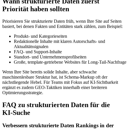
Wann strukturierte Daten zuerst
Priorität haben sollten
Priorisieren Sie strukturierte Daten früh, wenn Ihre Site auf Seiten
basiert, bei denen Fakten und Entitäten stark zählen, zum Beispiel:
Produkt‑ und Kategorieseiten
Redaktionelle Inhalte mit klaren Autorschafts‑ und
Aktualitätssignalen
FAQ‑ und Support‑Inhalte
Standort‑ und Unternehmensprofilseiten
Große, template‑getriebene Websites für Long‑Tail‑Nachfrage
Wenn Ihre Site bereits solide Inhalte, aber schwache
maschinenlesbare Struktur hat, ist Schema‑Markup oft der
nächstliegende Hebel. Für Teams mit Fokus auf KI‑Sichtbarkeit
ergänzt es zudem GEO‑Taktiken innerhalb einer breiteren
Optimierungsstrategie.
FAQ zu strukturierten Daten für die
KI‑Suche
Verbessern strukturierte Daten Rankings in der