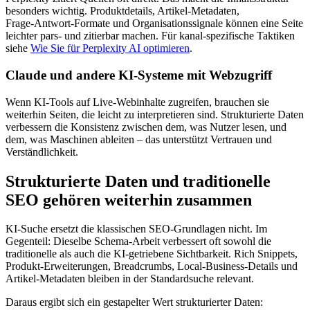
besonders wichtig. Produktdetails, Artikel‑Metadaten,
Frage‑Antwort‑Formate und Organisationssignale können eine Seite
leichter pars- und zitierbar machen. Für kanal‑spezifische Taktiken
siehe
Wie Sie für Perplexity AI optimieren
.
Claude und andere KI‑Systeme mit Webzugriff
Wenn KI‑Tools auf Live‑Webinhalte zugreifen, brauchen sie
weiterhin Seiten, die leicht zu interpretieren sind. Strukturierte Daten
verbessern die Konsistenz zwischen dem, was Nutzer lesen, und
dem, was Maschinen ableiten – das unterstützt Vertrauen und
Verständlichkeit.
Strukturierte Daten und traditionelle
SEO gehören weiterhin zusammen
KI‑Suche ersetzt die klassischen SEO‑Grundlagen nicht. Im
Gegenteil: Dieselbe Schema‑Arbeit verbessert oft sowohl die
traditionelle als auch die KI‑getriebene Sichtbarkeit. Rich Snippets,
Produkt‑Erweiterungen, Breadcrumbs, Local‑Business‑Details und
Artikel‑Metadaten bleiben in der Standardsuche relevant.
Daraus ergibt sich ein gestapelter Wert strukturierter Daten: