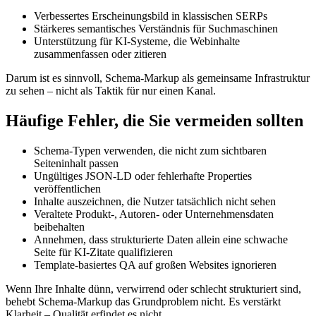
Verbessertes Erscheinungsbild in klassischen SERPs
Stärkeres semantisches Verständnis für Suchmaschinen
Unterstützung für KI‑Systeme, die Webinhalte
zusammenfassen oder zitieren
Darum ist es sinnvoll, Schema‑Markup als gemeinsame Infrastruktur
zu sehen – nicht als Taktik für nur einen Kanal.
Häufige Fehler, die Sie vermeiden sollten
Schema‑Typen verwenden, die nicht zum sichtbaren
Seiteninhalt passen
Ungültiges JSON‑LD oder fehlerhafte Properties
veröffentlichen
Inhalte auszeichnen, die Nutzer tatsächlich nicht sehen
Veraltete Produkt‑, Autoren‑ oder Unternehmensdaten
beibehalten
Annehmen, dass strukturierte Daten allein eine schwache
Seite für KI‑Zitate qualifizieren
Template‑basiertes QA auf großen Websites ignorieren
Wenn Ihre Inhalte dünn, verwirrend oder schlecht strukturiert sind,
behebt Schema‑Markup das Grundproblem nicht. Es verstärkt
Klarheit – Qualität erfindet es nicht.