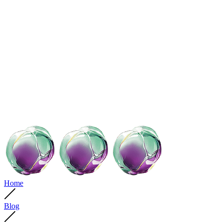
Home
Blog