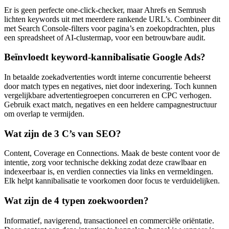
Er is geen perfecte one-click-checker, maar Ahrefs en Semrush
lichten keywords uit met meerdere rankende URL’s. Combineer dit
met Search Console-filters voor pagina’s en zoekopdrachten, plus
een spreadsheet of AI-clustermap, voor een betrouwbare audit.
Beïnvloedt keyword-kannibalisatie Google Ads?
In betaalde zoekadvertenties wordt interne concurrentie beheerst
door match types en negatives, niet door indexering. Toch kunnen
vergelijkbare advertentiegroepen concurreren en CPC verhogen.
Gebruik exact match, negatives en een heldere campagnestructuur
om overlap te vermijden.
Wat zijn de 3 C’s van SEO?
Content, Coverage en Connections. Maak de beste content voor de
intentie, zorg voor technische dekking zodat deze crawlbaar en
indexeerbaar is, en verdien connecties via links en vermeldingen.
Elk helpt kannibalisatie te voorkomen door focus te verduidelijken.
Wat zijn de 4 typen zoekwoorden?
Informatief, navigerend, transactioneel en commerciële oriëntatie.