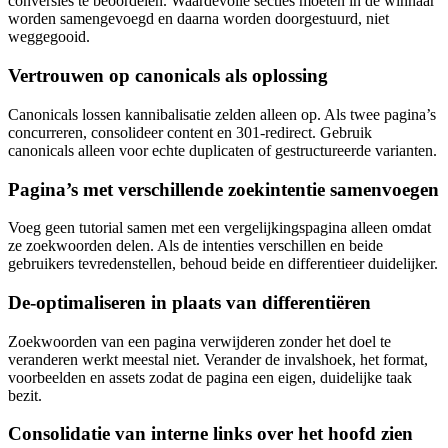
conversies te beoordelen. Waardevolle secties moeten in de winnaar
worden samengevoegd en daarna worden doorgestuurd, niet
weggegooid.
Vertrouwen op canonicals als oplossing
Canonicals lossen kannibalisatie zelden alleen op. Als twee pagina’s
concurreren, consolideer content en 301-redirect. Gebruik
canonicals alleen voor echte duplicaten of gestructureerde varianten.
Pagina’s met verschillende zoekintentie samenvoegen
Voeg geen tutorial samen met een vergelijkingspagina alleen omdat
ze zoekwoorden delen. Als de intenties verschillen en beide
gebruikers tevredenstellen, behoud beide en differentieer duidelijker.
De-optimaliseren in plaats van differentiëren
Zoekwoorden van een pagina verwijderen zonder het doel te
veranderen werkt meestal niet. Verander de invalshoek, het format,
voorbeelden en assets zodat de pagina een eigen, duidelijke taak
bezit.
Consolidatie van interne links over het hoofd zien