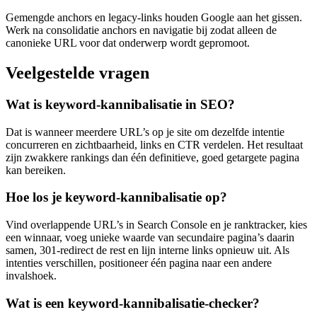
Gemengde anchors en legacy-links houden Google aan het gissen.
Werk na consolidatie anchors en navigatie bij zodat alleen de
canonieke URL voor dat onderwerp wordt gepromoot.
Veelgestelde vragen
Wat is keyword-kannibalisatie in SEO?
Dat is wanneer meerdere URL’s op je site om dezelfde intentie
concurreren en zichtbaarheid, links en CTR verdelen. Het resultaat
zijn zwakkere rankings dan één definitieve, goed getargete pagina
kan bereiken.
Hoe los je keyword-kannibalisatie op?
Vind overlappende URL’s in Search Console en je ranktracker, kies
een winnaar, voeg unieke waarde van secundaire pagina’s daarin
samen, 301-redirect de rest en lijn interne links opnieuw uit. Als
intenties verschillen, positioneer één pagina naar een andere
invalshoek.
Wat is een keyword-kannibalisatie-checker?