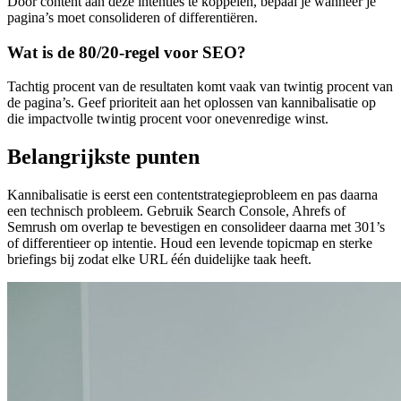
Door content aan deze intenties te koppelen, bepaal je wanneer je
pagina’s moet consolideren of differentiëren.
Wat is de 80/20-regel voor SEO?
Tachtig procent van de resultaten komt vaak van twintig procent van
de pagina’s. Geef prioriteit aan het oplossen van kannibalisatie op
die impactvolle twintig procent voor onevenredige winst.
Belangrijkste punten
Kannibalisatie is eerst een contentstrategieprobleem en pas daarna
een technisch probleem. Gebruik Search Console, Ahrefs of
Semrush om overlap te bevestigen en consolideer daarna met 301’s
of differentieer op intentie. Houd een levende topicmap en sterke
briefings bij zodat elke URL één duidelijke taak heeft.