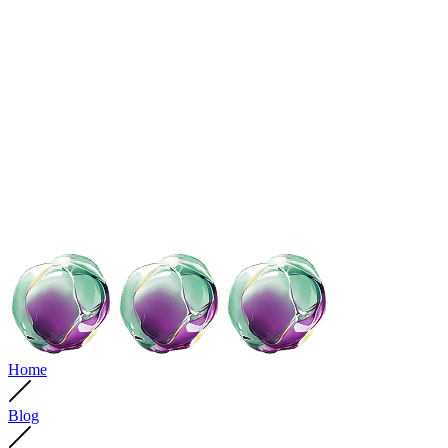
Home
Blog