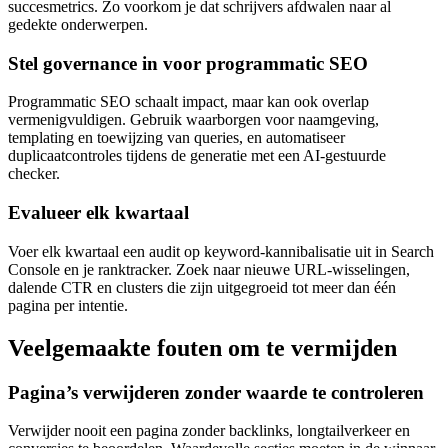
succesmetrics. Zo voorkom je dat schrijvers afdwalen naar al
gedekte onderwerpen.
Stel governance in voor programmatic SEO
Programmatic SEO schaalt impact, maar kan ook overlap
vermenigvuldigen. Gebruik waarborgen voor naamgeving,
templating en toewijzing van queries, en automatiseer
duplicaatcontroles tijdens de generatie met een AI-gestuurde
checker.
Evalueer elk kwartaal
Voer elk kwartaal een audit op keyword-kannibalisatie uit in Search
Console en je ranktracker. Zoek naar nieuwe URL-wisselingen,
dalende CTR en clusters die zijn uitgegroeid tot meer dan één
pagina per intentie.
Veelgemaakte fouten om te vermijden
Pagina’s verwijderen zonder waarde te controleren
Verwijder nooit een pagina zonder backlinks, longtailverkeer en