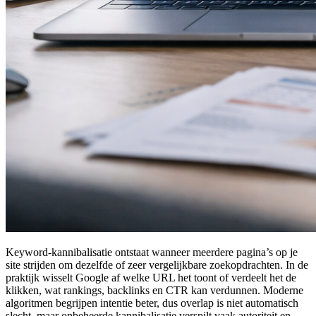
Keyword-kannibalisatie ontstaat wanneer meerdere pagina’s op je
site strijden om dezelfde of zeer vergelijkbare zoekopdrachten. In de
praktijk wisselt Google af welke URL het toont of verdeelt het de
klikken, wat rankings, backlinks en CTR kan verdunnen. Moderne
algoritmen begrijpen intentie beter, dus overlap is niet automatisch
slecht, maar onbeheerde kannibalisatie verspilt vaak autoriteit en