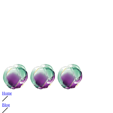
Home
Blog