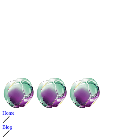
Home
Blog