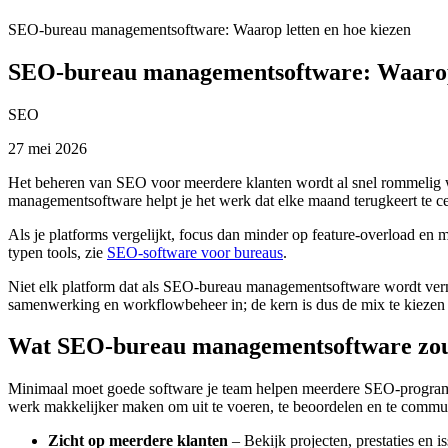
SEO-bureau managementsoftware: Waarop letten en hoe kiezen
SEO-bureau managementsoftware: Waarop 
SEO
27 mei 2026
Het beheren van SEO voor meerdere klanten wordt al snel rommelig wa
managementsoftware helpt je het werk dat elke maand terugkeert te cen
Als je platforms vergelijkt, focus dan minder op feature-overload en 
typen tools, zie
SEO-software voor bureaus
.
Niet elk platform dat als SEO-bureau managementsoftware wordt vermar
samenwerking en workflowbeheer in; de kern is dus de mix te kiezen 
Wat SEO-bureau managementsoftware zou
Minimaal moet goede software je team helpen meerdere SEO-programma’
werk makkelijker maken om uit te voeren, te beoordelen en te commu
Zicht op meerdere klanten
– Bekijk projecten, prestaties en i