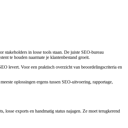
 stakeholders in losse tools staan. De juiste SEO-bureau
stent te houden naarmate je klantenbestand groeit.
SEO levert. Voor een praktisch overzicht van beoordelingscriteria en
e meeste oplossingen ergens tussen SEO-uitvoering, rapportage,
s, losse exports en handmatig status najagen. Ze moet terugkerend