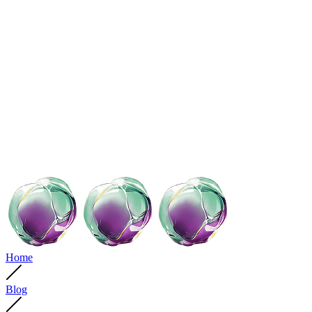
Home
Blog