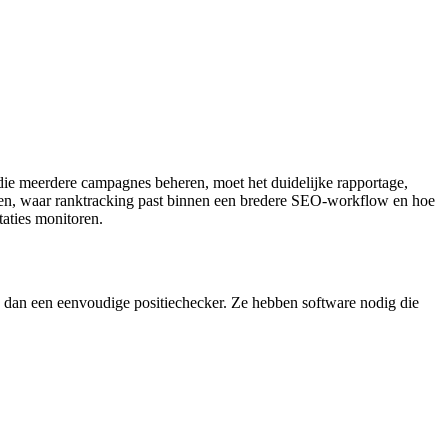
die meerdere campagnes beheren, moet het duidelijke rapportage,
etten, waar ranktracking past binnen een bredere SEO‑workflow en hoe
taties monitoren.
ig dan een eenvoudige positiechecker. Ze hebben software nodig die