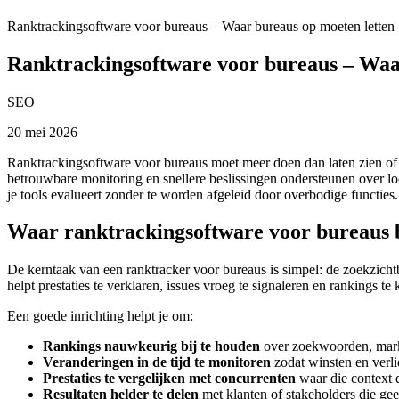
Ranktrackingsoftware voor bureaus – Waar bureaus op moeten letten
Ranktrackingsoftware voor bureaus – Waa
SEO
20 mei 2026
Ranktrackingsoftware voor bureaus moet meer doen dan laten zien of 
betrouwbare monitoring en snellere beslissingen ondersteunen over lo
je tools evalueert zonder te worden afgeleid door overbodige functie
Waar ranktrackingsoftware voor bureaus b
De kerntaak van een ranktracker voor bureaus is simpel: de zoekzicht
helpt prestaties te verklaren, issues vroeg te signaleren en rankings
Een goede inrichting helpt je om:
Rankings nauwkeurig bij te houden
over zoekwoorden, markt
Veranderingen in de tijd te monitoren
zodat winsten en verli
Prestaties te vergelijken met concurrenten
waar die context d
Resultaten helder te delen
met klanten of stakeholders die gee