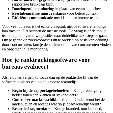
rapportage bruikbaar blijft
Doorlopende monitoring
in plaats van eenmalige checks
Prestatieanalyse naast rankings
voor betere context
Efficiënte communicatie
met klanten en interne teams
Voor veel bureaus is het echte vraagstuk niet of software rankings
kan tracken. Dat kunnen de meeste tools. De vraag is of de tool je
team helpt om van ruwe posities naar duidelijke next steps te gaan.
Om je getrackte zoekwoordsets uit te breiden op basis van dekking
door concurrenten, kun je de zoekwoorden van concurrenten vinden
en opnemen in je monitoring.
Hoe je ranktrackingsoftware voor
bureaus evalueert
Als je opties vergelijkt, focus dan op de praktische fit van de
software in plaats van op de grootste featurelijst.
Begin bij de rapportagebehoeften
– Kun je voortgang
helder tonen aan klanten of stakeholders?
Controleer marktbeschikbaarheid
– Ondersteunt het de
landen, talen en locaties waarin je daadwerkelijk werkt?
Beoordeel segmentatie
– Kun je branded, non‑branded,