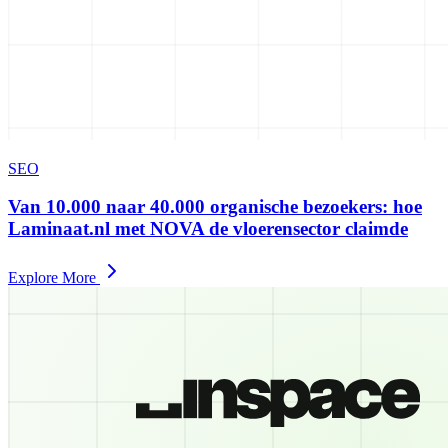
SEO
Van 10.000 naar 40.000 organische bezoekers: hoe
Laminaat.nl met NOVA de vloerensector claimde
Explore More