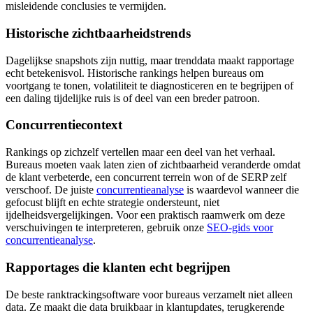
misleidende conclusies te vermijden.
Historische zichtbaarheidstrends
Dagelijkse snapshots zijn nuttig, maar trenddata maakt rapportage
echt betekenisvol. Historische rankings helpen bureaus om
voortgang te tonen, volatiliteit te diagnosticeren en te begrijpen of
een daling tijdelijke ruis is of deel van een breder patroon.
Concurrentiecontext
Rankings op zichzelf vertellen maar een deel van het verhaal.
Bureaus moeten vaak laten zien of zichtbaarheid veranderde omdat
de klant verbeterde, een concurrent terrein won of de SERP zelf
verschoof. De juiste
concurrentieanalyse
is waardevol wanneer die
gefocust blijft en echte strategie ondersteunt, niet
ijdelheidsvergelijkingen. Voor een praktisch raamwerk om deze
verschuivingen te interpreteren, gebruik onze
SEO‑gids voor
concurrentieanalyse
.
Rapportages die klanten echt begrijpen
De beste ranktrackingsoftware voor bureaus verzamelt niet alleen
data. Ze maakt die data bruikbaar in klantupdates, terugkerende