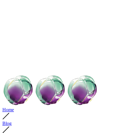
Home
Blog