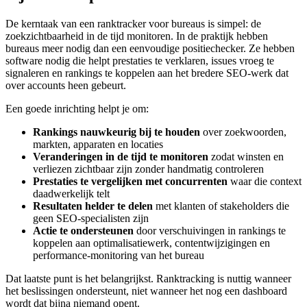
De kerntaak van een ranktracker voor bureaus is simpel: de
zoekzichtbaarheid in de tijd monitoren. In de praktijk hebben
bureaus meer nodig dan een eenvoudige positiechecker. Ze hebben
software nodig die helpt prestaties te verklaren, issues vroeg te
signaleren en rankings te koppelen aan het bredere SEO‑werk dat
over accounts heen gebeurt.
Een goede inrichting helpt je om:
Rankings nauwkeurig bij te houden
over zoekwoorden,
markten, apparaten en locaties
Veranderingen in de tijd te monitoren
zodat winsten en
verliezen zichtbaar zijn zonder handmatig controleren
Prestaties te vergelijken met concurrenten
waar die context
daadwerkelijk telt
Resultaten helder te delen
met klanten of stakeholders die
geen SEO‑specialisten zijn
Actie te ondersteunen
door verschuivingen in rankings te
koppelen aan optimalisatiewerk, contentwijzigingen en
performance‑monitoring van het bureau
Dat laatste punt is het belangrijkst. Ranktracking is nuttig wanneer
het beslissingen ondersteunt, niet wanneer het nog een dashboard
wordt dat bijna niemand opent.