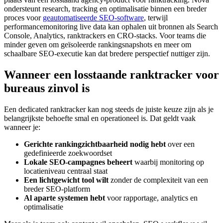
ondersteunt research, tracking en optimalisatie binnen een breder
proces voor
geautomatiseerde SEO‑software
, terwijl
performancemonitoring live data kan ophalen uit bronnen als Search
Console, Analytics, ranktrackers en CRO‑stacks. Voor teams die
minder geven om geïsoleerde rankingsnapshots en meer om
schaalbare SEO‑executie kan dat bredere perspectief nuttiger zijn.
Wanneer een losstaande ranktracker voor
bureaus zinvol is
Een dedicated ranktracker kan nog steeds de juiste keuze zijn als je
belangrijkste behoefte smal en operationeel is. Dat geldt vaak
wanneer je:
Gerichte rankingzichtbaarheid nodig hebt
over een
gedefinieerde zoekwoordset
Lokale SEO‑campagnes beheert
waarbij monitoring op
locatieniveau centraal staat
Een lichtgewicht tool wilt
zonder de complexiteit van een
breder SEO‑platform
Al aparte systemen hebt
voor rapportage, analytics en
optimalisatie