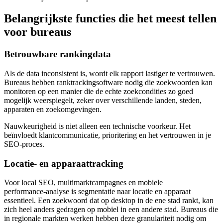
Belangrijkste functies die het meest tellen
voor bureaus
Betrouwbare rankingdata
Als de data inconsistent is, wordt elk rapport lastiger te vertrouwen.
Bureaus hebben ranktrackingsoftware nodig die zoekwoorden kan
monitoren op een manier die de echte zoekcondities zo goed
mogelijk weerspiegelt, zeker over verschillende landen, steden,
apparaten en zoekomgevingen.
Nauwkeurigheid is niet alleen een technische voorkeur. Het
beïnvloedt klantcommunicatie, prioritering en het vertrouwen in je
SEO‑proces.
Locatie- en apparaattracking
Voor local SEO, multimarktcampagnes en mobiele
performance‑analyse is segmentatie naar locatie en apparaat
essentieel. Een zoekwoord dat op desktop in de ene stad rankt, kan
zich heel anders gedragen op mobiel in een andere stad. Bureaus die
in regionale markten werken hebben deze granulariteit nodig om