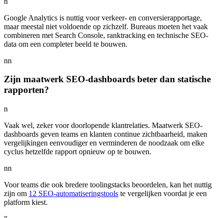
n
Google Analytics is nuttig voor verkeer- en conversierapportage,
maar meestal niet voldoende op zichzelf. Bureaus moeten het vaak
combineren met Search Console, ranktracking en technische SEO-
data om een completer beeld te bouwen.
nn
Zijn maatwerk SEO-dashboards beter dan statische
rapporten?
n
Vaak wel, zeker voor doorlopende klantrelaties. Maatwerk SEO-
dashboards geven teams en klanten continue zichtbaarheid, maken
vergelijkingen eenvoudiger en verminderen de noodzaak om elke
cyclus hetzelfde rapport opnieuw op te bouwen.
nn
Voor teams die ook bredere toolingstacks beoordelen, kan het nuttig
zijn om
12 SEO-automatiseringstools
te vergelijken voordat je een
platform kiest.