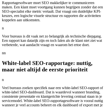
Rapportagesoftware moet SEO makkelijker te communiceren
maken. Een klant moet voortgang kunnen begrijpen zonder dat een
SEO-specialist elke metric vertaalt. Dat vraagt om duidelijke KPI-
keuzes, een logische visuele structuur en rapporten die activiteiten
koppelen aan uitkomsten.
n
Voor bureaus is dit vaak net zo belangrijk als technische diepgang.
Een rapport kan datarijk zijn en toch falen als de klant niet ziet wat
verbeterde, wat aandacht vraagt en waarom het ertoe doet.
nn
White-label SEO-rapportage: nuttig,
maar niet altijd de eerste prioriteit
n
Veel bureaus zoeken specifiek naar een white-label SEO-rapport of
white-label SEO-dashboard. Dat is waardevol wanneer branding,
consistente presentatie en klantgerichte levering centraal staan in je
servicemodel. White-label SEO-rapportagesoftware is vooral nuttig
wanneer je veel accounts beheert en elk dashboard of export met je