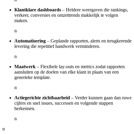
Klantklare dashboards
– Heldere weergaven die rankings,
verkeer, conversies en omzettrends makkelijk te volgen
maken.
n
Automatisering
– Geplande rapporten, alerts en terugkerende
levering die repetitief handwerk verminderen.
n
Maatwerk
– Flexibele lay-outs en metrics zodat rapporten
aansluiten op de doelen van elke klant in plaats van een
generieke template.
n
Actiegerichte zichtbaarheid
– Verder kunnen gaan dan ruwe
cijfers en snel issues, successen en volgende stappen
herkennen.
n
n