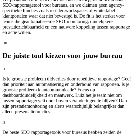
SEO-rapportagetool voor bureaus, en we claimen geen agency-
specifieke functies zoals reseller-workspaces of white-label
klantportalen waar dat niet bevestigd is. De fit is het sterkst voor
teams die geautomatiseerde SEO-monitoring, duidelijkere
prestatiezichtbaarheid en een nauwere koppeling tussen rapportage
en actie willen.
nn
De juiste tool kiezen voor jouw bureau
n
Is je grootste probleem tijdverlies door repetitieve rapportage? Geef
dan prioriteit aan automatisering en onderhoud van rapporten. Is je
grootste probleem klantcommunicatie? Focus op
dashboardduidelijkheid en maatwerk. Lukt het je team niet om
tussen rapportagecycli door boven veranderingen te blijven? Dan
zijn prestatiemonitoring en alerts waarschijnlijk belangrijker dan
alleen presentatiefuncties.
n
De beste SEO-rapportagetools voor bureaus hebben zelden de