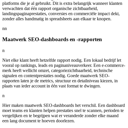
platforms die je al gebruikt. Dit is extra belangrijk wanneer klanten
verwachten dat één rapport organische zichtbaarheid,
landingspaginaprestaties, conversies en commerciële impact dekt,
zonder alles handmatig in spreadsheets aan elkaar te knopen.
nn
Maatwerk SEO-dashboards en -rapporten
n
Niet elke klant heeft hetzelfde rapport nodig. Een lokaal bedrijf let
vooral op rankings, leads en paginaniveauverkeer. Een e-commerce­
merk heeft wellicht omzet, categoriezichtbaarheid, technische
signalen en contentprestaties nodig. Goede maatwerk SEO-
rapporten laten je de metrics, structuur en detailniveau kiezen, in
plaats van ieder account in één vast format te dwingen.
n
Hier maken maatwerk SEO-dashboards het verschil. Een dashboard
moet teams en klanten helpen prestaties snel te scannen, perioden te
vergelijken en te begrijpen wat er veranderde zonder elke maand
een lang document te hoeven doorlezen.