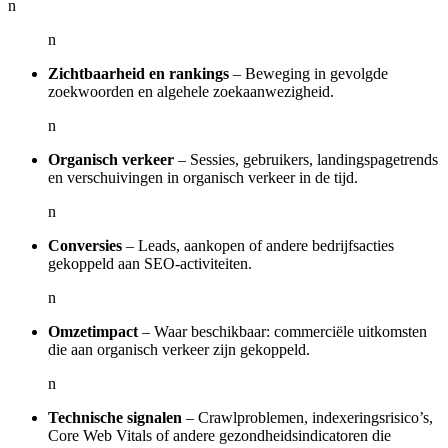
n
n
Zichtbaarheid en rankings
– Beweging in gevolgde
zoekwoorden en algehele zoekaanwezigheid.
n
Organisch verkeer
– Sessies, gebruikers, landingspagetrends
en verschuivingen in organisch verkeer in de tijd.
n
Conversies
– Leads, aankopen of andere bedrijfsacties
gekoppeld aan SEO-activiteiten.
n
Omzetimpact
– Waar beschikbaar: commerciële uitkomsten
die aan organisch verkeer zijn gekoppeld.
n
Technische signalen
– Crawlproblemen, indexeringsrisico’s,
Core Web Vitals of andere gezondheidsindicatoren die