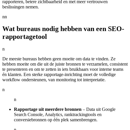
rapporteren, betere zichtbaarheid en met meer vertrouwen
beslissingen nemen.
nn
Wat bureaus nodig hebben van een SEO-
rapportagetool
n
De meeste bureaus hebben geen moeite om data te vinden. Ze
hebben moeite om die uit de juiste bronnen te verzamelen, consistent
te presenteren en om te zetten in iets bruikbaars voor interne teams
én klanten. Een sterke rapportage-inrichting moet de volledige
workflow ondersteunen, van monitoring tot interpretatie.
n
n
Rapportage uit meerdere bronnen
– Data uit Google
Search Console, Analytics, ranktrackingtools en
conversiebronnen op één plek samenbrengen.
n