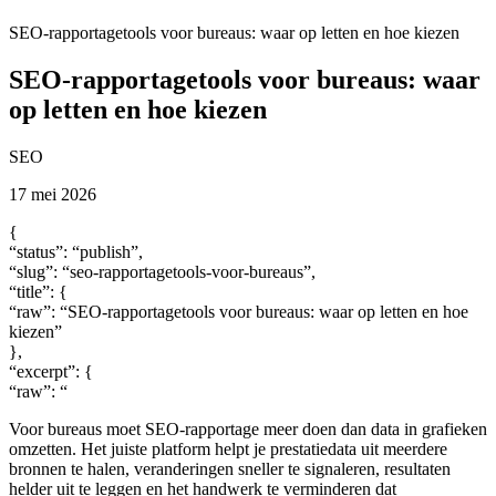
SEO-rapportagetools voor bureaus: waar op letten en hoe kiezen
SEO-rapportagetools voor bureaus: waar
op letten en hoe kiezen
SEO
17 mei 2026
{
“status”: “publish”,
“slug”: “seo-rapportagetools-voor-bureaus”,
“title”: {
“raw”: “SEO-rapportagetools voor bureaus: waar op letten en hoe
kiezen”
},
“excerpt”: {
“raw”: “
Voor bureaus moet SEO-rapportage meer doen dan data in grafieken
omzetten. Het juiste platform helpt je prestatiedata uit meerdere
bronnen te halen, veranderingen sneller te signaleren, resultaten
helder uit te leggen en het handwerk te verminderen dat