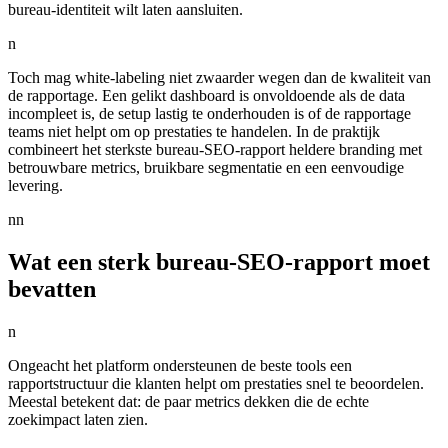
bureau-identiteit wilt laten aansluiten.
n
Toch mag white-labeling niet zwaarder wegen dan de kwaliteit van
de rapportage. Een gelikt dashboard is onvoldoende als de data
incompleet is, de setup lastig te onderhouden is of de rapportage
teams niet helpt om op prestaties te handelen. In de praktijk
combineert het sterkste bureau-SEO-rapport heldere branding met
betrouwbare metrics, bruikbare segmentatie en een eenvoudige
levering.
nn
Wat een sterk bureau-SEO-rapport moet
bevatten
n
Ongeacht het platform ondersteunen de beste tools een
rapportstructuur die klanten helpt om prestaties snel te beoordelen.
Meestal betekent dat: de paar metrics dekken die de echte
zoekimpact laten zien.