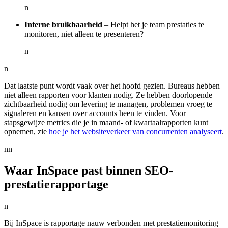
n
Interne bruikbaarheid
– Helpt het je team prestaties te
monitoren, niet alleen te presenteren?
n
n
Dat laatste punt wordt vaak over het hoofd gezien. Bureaus hebben
niet alleen rapporten voor klanten nodig. Ze hebben doorlopende
zichtbaarheid nodig om levering te managen, problemen vroeg te
signaleren en kansen over accounts heen te vinden. Voor
stapsgewijze metrics die je in maand- of kwartaalrapporten kunt
opnemen, zie
hoe je het websiteverkeer van concurrenten analyseert
.
nn
Waar InSpace past binnen SEO-
prestatierapportage
n
Bij InSpace is rapportage nauw verbonden met prestatiemonitoring