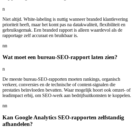
n
Niet altijd. White-labeling is nuttig wanneer branded klantlevering
prioriteit heeft, maar het komt pas na datakwaliteit, flexibiliteit en
gebruiksgemak. Een branded rapport is alleen waardevol als de
rapportage zelf accuraat en bruikbaar is.
nn
Wat moet een bureau-SEO-rapport laten zien?
n
De meeste bureau-SEO-rapporten moeten rankings, organisch
verkeer, conversies en de technische of content-signalen die
prestaties beïnvloeden bevatten. Waar mogelijk hoort ook omzet- of
leadimpact erbij, om SEO-werk aan bedrijfsuitkomsten te koppelen.
nn
Kan Google Analytics SEO-rapporten zelfstandig
afhandelen?