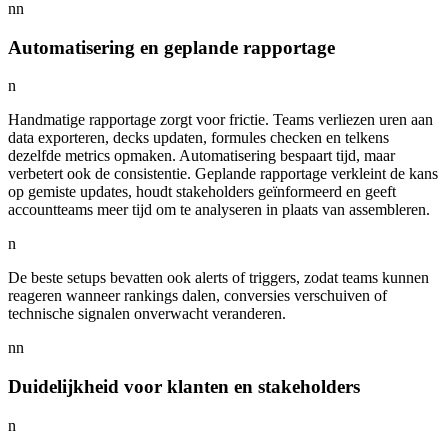
nn
Automatisering en geplande rapportage
n
Handmatige rapportage zorgt voor frictie. Teams verliezen uren aan
data exporteren, decks updaten, formules checken en telkens
dezelfde metrics opmaken. Automatisering bespaart tijd, maar
verbetert ook de consistentie. Geplande rapportage verkleint de kans
op gemiste updates, houdt stakeholders geïnformeerd en geeft
accountteams meer tijd om te analyseren in plaats van assembleren.
n
De beste setups bevatten ook alerts of triggers, zodat teams kunnen
reageren wanneer rankings dalen, conversies verschuiven of
technische signalen onverwacht veranderen.
nn
Duidelijkheid voor klanten en stakeholders
n