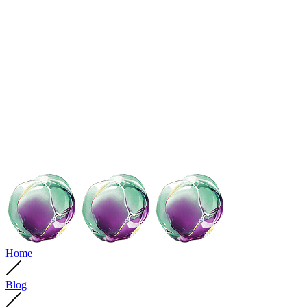
Home
Blog