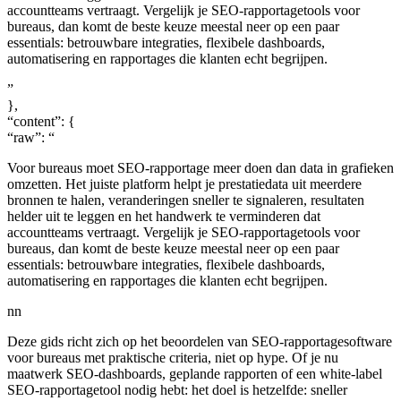
accountteams vertraagt. Vergelijk je SEO-rapportagetools voor
bureaus, dan komt de beste keuze meestal neer op een paar
essentials: betrouwbare integraties, flexibele dashboards,
automatisering en rapportages die klanten echt begrijpen.
”
},
“content”: {
“raw”: “
Voor bureaus moet SEO-rapportage meer doen dan data in grafieken
omzetten. Het juiste platform helpt je prestatiedata uit meerdere
bronnen te halen, veranderingen sneller te signaleren, resultaten
helder uit te leggen en het handwerk te verminderen dat
accountteams vertraagt. Vergelijk je SEO-rapportagetools voor
bureaus, dan komt de beste keuze meestal neer op een paar
essentials: betrouwbare integraties, flexibele dashboards,
automatisering en rapportages die klanten echt begrijpen.
nn
Deze gids richt zich op het beoordelen van SEO-rapportagesoftware
voor bureaus met praktische criteria, niet op hype. Of je nu
maatwerk SEO-dashboards, geplande rapporten of een white-label
SEO-rapportagetool nodig hebt: het doel is hetzelfde: sneller