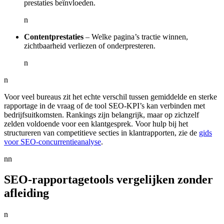
prestaties beïnvloeden.
n
Contentprestaties
– Welke pagina’s tractie winnen,
zichtbaarheid verliezen of onderpresteren.
n
n
Voor veel bureaus zit het echte verschil tussen gemiddelde en sterke
rapportage in de vraag of de tool SEO-KPI’s kan verbinden met
bedrijfsuitkomsten. Rankings zijn belangrijk, maar op zichzelf
zelden voldoende voor een klantgesprek. Voor hulp bij het
structureren van competitieve secties in klantrapporten, zie de
gids
voor SEO-concurrentieanalyse
.
nn
SEO-rapportagetools vergelijken zonder
afleiding
n