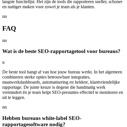
langste functielijst. Het zijn de tools die rapporteren sneller, schoner
en nuttiger maken voor zowel je team als je klanten.
nn
FAQ
nn
Wat is de beste SEO-rapportagetool voor bureaus?
n
De beste tool hangt af van hoe jouw bureau werkt. In het algemeen
combineren sterke opties betrouwbare integraties,
maatwerkdashboards, automatisering en heldere, klantvriendelijke
rapportage. De juiste keuze is degene die handmatig werk
vermindert én je team helpt SEO-prestaties effectief te monitoren en
uit te leggen.
nn
Hebben bureaus white-label SEO-
rapportagesoftware nodig?