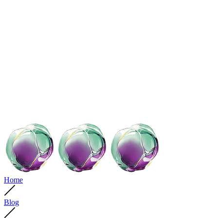
Home
Blog