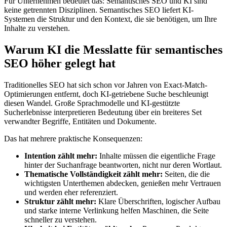
Für Unternehmen bedeutet das: Semantisches SEO und KI sind
keine getrennten Disziplinen. Semantisches SEO liefert KI-
Systemen die Struktur und den Kontext, die sie benötigen, um Ihre
Inhalte zu verstehen.
Warum KI die Messlatte für semantisches
SEO höher gelegt hat
Traditionelles SEO hat sich schon vor Jahren von Exact-Match-
Optimierungen entfernt, doch KI-getriebene Suche beschleunigt
diesen Wandel. Große Sprachmodelle und KI-gestützte
Sucherlebnisse interpretieren Bedeutung über ein breiteres Set
verwandter Begriffe, Entitäten und Dokumente.
Das hat mehrere praktische Konsequenzen:
Intention zählt mehr:
Inhalte müssen die eigentliche Frage
hinter der Suchanfrage beantworten, nicht nur deren Wortlaut.
Thematische Vollständigkeit zählt mehr:
Seiten, die die
wichtigsten Unterthemen abdecken, genießen mehr Vertrauen
und werden eher referenziert.
Struktur zählt mehr:
Klare Überschriften, logischer Aufbau
und starke interne Verlinkung helfen Maschinen, die Seite
schneller zu verstehen.