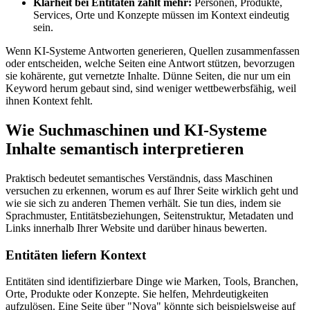
Klarheit bei Entitäten zählt mehr:
Personen, Produkte,
Services, Orte und Konzepte müssen im Kontext eindeutig
sein.
Wenn KI-Systeme Antworten generieren, Quellen zusammenfassen
oder entscheiden, welche Seiten eine Antwort stützen, bevorzugen
sie kohärente, gut vernetzte Inhalte. Dünne Seiten, die nur um ein
Keyword herum gebaut sind, sind weniger wettbewerbsfähig, weil
ihnen Kontext fehlt.
Wie Suchmaschinen und KI-Systeme
Inhalte semantisch interpretieren
Praktisch bedeutet semantisches Verständnis, dass Maschinen
versuchen zu erkennen, worum es auf Ihrer Seite wirklich geht und
wie sie sich zu anderen Themen verhält. Sie tun dies, indem sie
Sprachmuster, Entitätsbeziehungen, Seitenstruktur, Metadaten und
Links innerhalb Ihrer Website und darüber hinaus bewerten.
Entitäten liefern Kontext
Entitäten sind identifizierbare Dinge wie Marken, Tools, Branchen,
Orte, Produkte oder Konzepte. Sie helfen, Mehrdeutigkeiten
aufzulösen. Eine Seite über "Nova" könnte sich beispielsweise auf