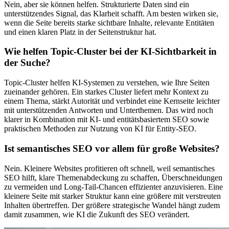
Nein, aber sie können helfen. Strukturierte Daten sind ein
unterstützendes Signal, das Klarheit schafft. Am besten wirken sie,
wenn die Seite bereits starke sichtbare Inhalte, relevante Entitäten
und einen klaren Platz in der Seitenstruktur hat.
Wie helfen Topic-Cluster bei der KI-Sichtbarkeit in
der Suche?
Topic-Cluster helfen KI-Systemen zu verstehen, wie Ihre Seiten
zueinander gehören. Ein starkes Cluster liefert mehr Kontext zu
einem Thema, stärkt Autorität und verbindet eine Kernseite leichter
mit unterstützenden Antworten und Unterthemen. Das wird noch
klarer in Kombination mit KI- und entitätsbasiertem SEO sowie
praktischen Methoden zur Nutzung von KI für Entity-SEO.
Ist semantisches SEO vor allem für große Websites?
Nein. Kleinere Websites profitieren oft schnell, weil semantisches
SEO hilft, klare Themenabdeckung zu schaffen, Überschneidungen
zu vermeiden und Long-Tail-Chancen effizienter anzuvisieren. Eine
kleinere Seite mit starker Struktur kann eine größere mit verstreuten
Inhalten übertreffen. Der größere strategische Wandel hängt zudem
damit zusammen, wie KI die Zukunft des SEO verändert.