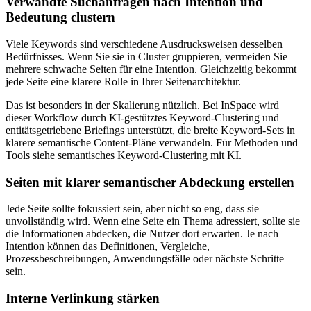
Verwandte Suchanfragen nach Intention und
Bedeutung clustern
Viele Keywords sind verschiedene Ausdrucksweisen desselben
Bedürfnisses. Wenn Sie sie in Cluster gruppieren, vermeiden Sie
mehrere schwache Seiten für eine Intention. Gleichzeitig bekommt
jede Seite eine klarere Rolle in Ihrer Seitenarchitektur.
Das ist besonders in der Skalierung nützlich. Bei InSpace wird
dieser Workflow durch KI-gestütztes Keyword-Clustering und
entitätsgetriebene Briefings unterstützt, die breite Keyword-Sets in
klarere semantische Content-Pläne verwandeln. Für Methoden und
Tools siehe semantisches Keyword-Clustering mit KI.
Seiten mit klarer semantischer Abdeckung erstellen
Jede Seite sollte fokussiert sein, aber nicht so eng, dass sie
unvollständig wird. Wenn eine Seite ein Thema adressiert, sollte sie
die Informationen abdecken, die Nutzer dort erwarten. Je nach
Intention können das Definitionen, Vergleiche,
Prozessbeschreibungen, Anwendungsfälle oder nächste Schritte
sein.
Interne Verlinkung stärken