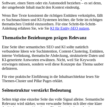
Software, einen Stern oder ein Automodell beziehen – es sei denn,
der umgebende Inhalt macht den Kontext eindeutig.
Wenn Ihre Texte konsistent die richtigen Entitäten verknüpfen, fällt
es Suchmaschinen und KI-Systemen leichter, die Seite im richtigen
thematischen Umfeld einzuordnen. Für eine Schritt-für-Schritt-
Anleitung erfahren Sie, wie Sie
KI für Entity-SEO nutzen
.
Thematische Beziehungen prägen Relevanz
Eine Seite über semantisches SEO und KI sollte natürlich
verbundene Ideen wie Suchintention, Content-Clustering, Entitäten,
interne Verlinkung, thematische Abdeckung, strukturierte Daten und
KI-generierte Antworten erwähnen. Nicht, weil Sie Keywords
erzwingen müssen, sondern weil diese Konzepte das Thema sauber
definieren.
Für eine praktische Einführung in die Inhaltsarchitektur lesen Sie
Themen-Cluster und Pillar Pages erklärt.
Seitenstruktur verstärkt Bedeutung
Selten trägt eine einzelne Seite das volle Signal alleine. Semantische
Relevanz wird stärker, wenn verwandte Seiten sich über eine klare