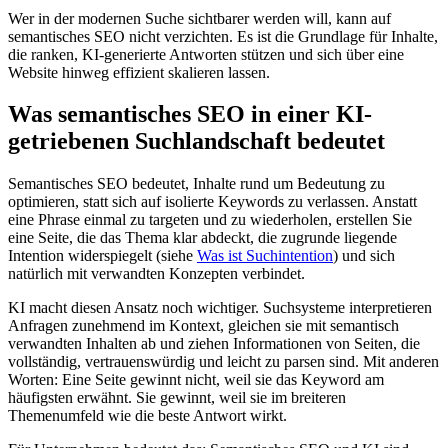
Wer in der modernen Suche sichtbarer werden will, kann auf
semantisches SEO nicht verzichten. Es ist die Grundlage für Inhalte,
die ranken, KI-generierte Antworten stützen und sich über eine
Website hinweg effizient skalieren lassen.
Was semantisches SEO in einer KI-
getriebenen Suchlandschaft bedeutet
Semantisches SEO bedeutet, Inhalte rund um Bedeutung zu
optimieren, statt sich auf isolierte Keywords zu verlassen. Anstatt
eine Phrase einmal zu targeten und zu wiederholen, erstellen Sie
eine Seite, die das Thema klar abdeckt, die zugrunde liegende
Intention widerspiegelt (siehe
Was ist Suchintention
) und sich
natürlich mit verwandten Konzepten verbindet.
KI macht diesen Ansatz noch wichtiger. Suchsysteme interpretieren
Anfragen zunehmend im Kontext, gleichen sie mit semantisch
verwandten Inhalten ab und ziehen Informationen von Seiten, die
vollständig, vertrauenswürdig und leicht zu parsen sind. Mit anderen
Worten: Eine Seite gewinnt nicht, weil sie das Keyword am
häufigsten erwähnt. Sie gewinnt, weil sie im breiteren
Themenumfeld wie die beste Antwort wirkt.