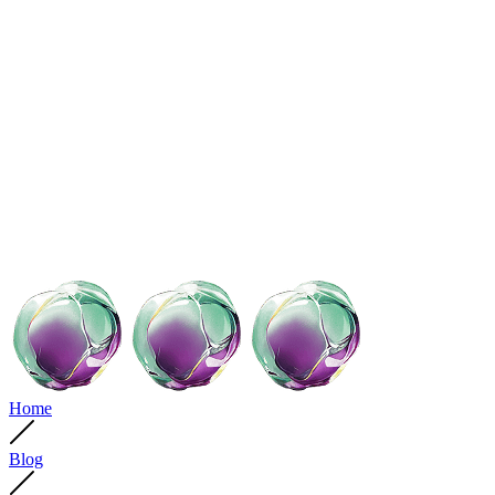
Home
Blog