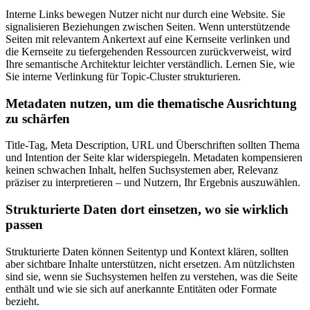
Interne Links bewegen Nutzer nicht nur durch eine Website. Sie
signalisieren Beziehungen zwischen Seiten. Wenn unterstützende
Seiten mit relevantem Ankertext auf eine Kernseite verlinken und
die Kernseite zu tiefergehenden Ressourcen zurückverweist, wird
Ihre semantische Architektur leichter verständlich. Lernen Sie, wie
Sie interne Verlinkung für Topic-Cluster strukturieren.
Metadaten nutzen, um die thematische Ausrichtung
zu schärfen
Title-Tag, Meta Description, URL und Überschriften sollten Thema
und Intention der Seite klar widerspiegeln. Metadaten kompensieren
keinen schwachen Inhalt, helfen Suchsystemen aber, Relevanz
präziser zu interpretieren – und Nutzern, Ihr Ergebnis auszuwählen.
Strukturierte Daten dort einsetzen, wo sie wirklich
passen
Strukturierte Daten können Seitentyp und Kontext klären, sollten
aber sichtbare Inhalte unterstützen, nicht ersetzen. Am nützlichsten
sind sie, wenn sie Suchsystemen helfen zu verstehen, was die Seite
enthält und wie sie sich auf anerkannte Entitäten oder Formate
bezieht.