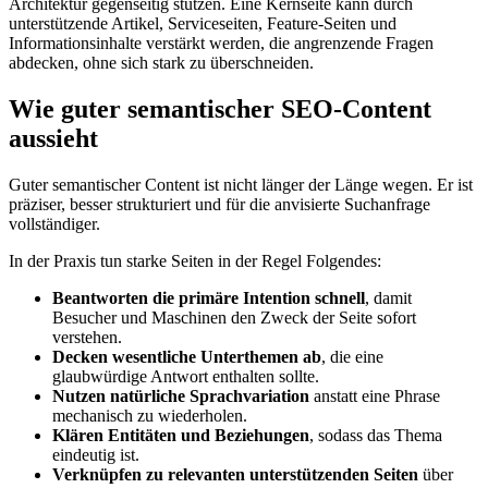
Architektur gegenseitig stützen. Eine Kernseite kann durch
unterstützende Artikel, Serviceseiten, Feature-Seiten und
Informationsinhalte verstärkt werden, die angrenzende Fragen
abdecken, ohne sich stark zu überschneiden.
Wie guter semantischer SEO-Content
aussieht
Guter semantischer Content ist nicht länger der Länge wegen. Er ist
präziser, besser strukturiert und für die anvisierte Suchanfrage
vollständiger.
In der Praxis tun starke Seiten in der Regel Folgendes:
Beantworten die primäre Intention schnell
, damit
Besucher und Maschinen den Zweck der Seite sofort
verstehen.
Decken wesentliche Unterthemen ab
, die eine
glaubwürdige Antwort enthalten sollte.
Nutzen natürliche Sprachvariation
anstatt eine Phrase
mechanisch zu wiederholen.
Klären Entitäten und Beziehungen
, sodass das Thema
eindeutig ist.
Verknüpfen zu relevanten unterstützenden Seiten
über