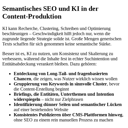
Semantisches SEO und KI in der
Content-Produktion
KI kann Recherche, Clustering, Schreiben und Optimierung
beschleunigen – Geschwindigkeit hilft jedoch nur, wenn die
zugrunde liegende Strategie solide ist. Große Mengen generischen
Texts schaffen für sich genommen keine semantische Stärke.
Besser ist es, KI zu nutzen, um Konsistenz und Skalierung zu
verbessern, während die Inhalte fest in echter Suchintention und
Entitätsabdeckung verankert bleiben. Dazu gehören:
Entdeckung von Long-Tail- und fragenbasierten
Chancen
, die zeigen, was Nutzer wirklich wissen wollen
Gruppierung von Keywords in sinnvolle Cluster
, bevor
die Content-Erstellung beginnt
Briefings, die Entitäten, Unterthemen und Intention
widerspiegeln
– nicht nur Zielphrasen
Identifizierung dünner Seiten und semantischer Lücken
auf einer bestehenden Website
Konsistentes Publizieren über CMS-Plattformen hinweg
,
ohne SEO zu einem rein manuellen Prozess zu machen