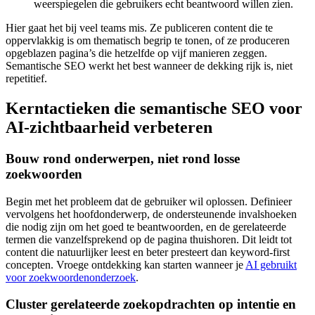
weerspiegelen die gebruikers echt beantwoord willen zien.
Hier gaat het bij veel teams mis. Ze publiceren content die te
oppervlakkig is om thematisch begrip te tonen, of ze produceren
opgeblazen pagina’s die hetzelfde op vijf manieren zeggen.
Semantische SEO werkt het best wanneer de dekking rijk is, niet
repetitief.
Kerntactieken die semantische SEO voor
AI-zichtbaarheid verbeteren
Bouw rond onderwerpen, niet rond losse
zoekwoorden
Begin met het probleem dat de gebruiker wil oplossen. Definieer
vervolgens het hoofdonderwerp, de ondersteunende invalshoeken
die nodig zijn om het goed te beantwoorden, en de gerelateerde
termen die vanzelfsprekend op de pagina thuishoren. Dit leidt tot
content die natuurlijker leest en beter presteert dan keyword-first
concepten. Vroege ontdekking kan starten wanneer je
AI gebruikt
voor zoekwoordenonderzoek
.
Cluster gerelateerde zoekopdrachten op intentie en