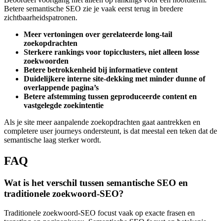
Betere semantische SEO zie je vaak eerst terug in bredere
zichtbaarheidspatronen.
Meer vertoningen over gerelateerde long-tail
zoekopdrachten
Sterkere rankings voor topicclusters, niet alleen losse
zoekwoorden
Betere betrokkenheid bij informatieve content
Duidelijkere interne site-dekking met minder dunne of
overlappende pagina’s
Betere afstemming tussen geproduceerde content en
vastgelegde zoekintentie
Als je site meer aanpalende zoekopdrachten gaat aantrekken en
completere user journeys ondersteunt, is dat meestal een teken dat de
semantische laag sterker wordt.
FAQ
Wat is het verschil tussen semantische SEO en
traditionele zoekwoord-SEO?
Traditionele zoekwoord-SEO focust vaak op exacte frasen en