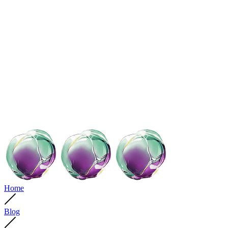
Home
Blog