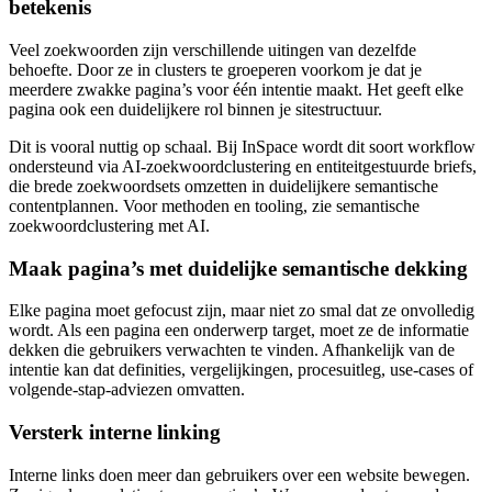
betekenis
Veel zoekwoorden zijn verschillende uitingen van dezelfde
behoefte. Door ze in clusters te groeperen voorkom je dat je
meerdere zwakke pagina’s voor één intentie maakt. Het geeft elke
pagina ook een duidelijkere rol binnen je sitestructuur.
Dit is vooral nuttig op schaal. Bij InSpace wordt dit soort workflow
ondersteund via AI-zoekwoordclustering en entiteitgestuurde briefs,
die brede zoekwoordsets omzetten in duidelijkere semantische
contentplannen. Voor methoden en tooling, zie semantische
zoekwoordclustering met AI.
Maak pagina’s met duidelijke semantische dekking
Elke pagina moet gefocust zijn, maar niet zo smal dat ze onvolledig
wordt. Als een pagina een onderwerp target, moet ze de informatie
dekken die gebruikers verwachten te vinden. Afhankelijk van de
intentie kan dat definities, vergelijkingen, procesuitleg, use-cases of
volgende-stap-adviezen omvatten.
Versterk interne linking
Interne links doen meer dan gebruikers over een website bewegen.