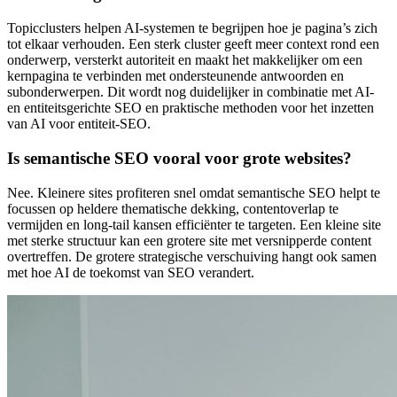
Topicclusters helpen AI-systemen te begrijpen hoe je pagina’s zich
tot elkaar verhouden. Een sterk cluster geeft meer context rond een
onderwerp, versterkt autoriteit en maakt het makkelijker om een
kernpagina te verbinden met ondersteunende antwoorden en
subonderwerpen. Dit wordt nog duidelijker in combinatie met AI-
en entiteitsgerichte SEO en praktische methoden voor het inzetten
van AI voor entiteit-SEO.
Is semantische SEO vooral voor grote websites?
Nee. Kleinere sites profiteren snel omdat semantische SEO helpt te
focussen op heldere thematische dekking, contentoverlap te
vermijden en long-tail kansen efficiënter te targeten. Een kleine site
met sterke structuur kan een grotere site met versnipperde content
overtreffen. De grotere strategische verschuiving hangt ook samen
met hoe AI de toekomst van SEO verandert.