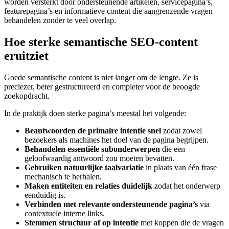
worden versterkt door ondersteunende artikelen, servicepagina’s,
featurepagina’s en informatieve content die aangrenzende vragen
behandelen zonder te veel overlap.
Hoe sterke semantische SEO-content
eruitziet
Goede semantische content is niet langer om de lengte. Ze is
preciezer, beter gestructureerd en completer voor de beoogde
zoekopdracht.
In de praktijk doen sterke pagina’s meestal het volgende:
Beantwoorden de primaire intentie snel
zodat zowel
bezoekers als machines het doel van de pagina begrijpen.
Behandelen essentiële subonderwerpen
die een
geloofwaardig antwoord zou moeten bevatten.
Gebruiken natuurlijke taalvariatie
in plaats van één frase
mechanisch te herhalen.
Maken entiteiten en relaties duidelijk
zodat het onderwerp
eenduidig is.
Verbinden met relevante ondersteunende pagina’s
via
contextuele interne links.
Stemmen structuur af op intentie
met koppen die de vragen