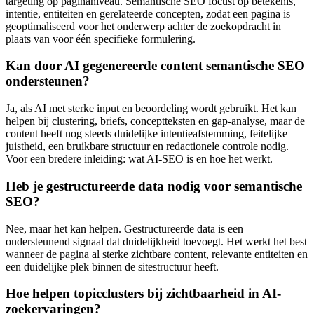
targeting op paginaniveau. Semantische SEO focust op betekenis,
intentie, entiteiten en gerelateerde concepten, zodat een pagina is
geoptimaliseerd voor het onderwerp achter de zoekopdracht in
plaats van voor één specifieke formulering.
Kan door AI gegenereerde content semantische SEO
ondersteunen?
Ja, als AI met sterke input en beoordeling wordt gebruikt. Het kan
helpen bij clustering, briefs, conceptteksten en gap-analyse, maar de
content heeft nog steeds duidelijke intentieafstemming, feitelijke
juistheid, een bruikbare structuur en redactionele controle nodig.
Voor een bredere inleiding: wat AI-SEO is en hoe het werkt.
Heb je gestructureerde data nodig voor semantische
SEO?
Nee, maar het kan helpen. Gestructureerde data is een
ondersteunend signaal dat duidelijkheid toevoegt. Het werkt het best
wanneer de pagina al sterke zichtbare content, relevante entiteiten en
een duidelijke plek binnen de sitestructuur heeft.
Hoe helpen topicclusters bij zichtbaarheid in AI-
zoekervaringen?