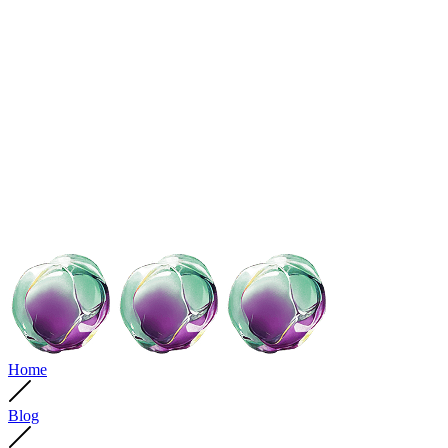
Home
Blog