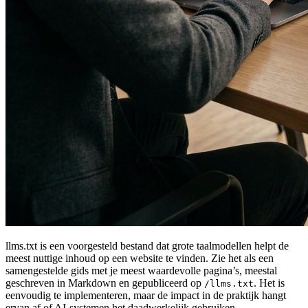
llms.txt is een voorgesteld bestand dat grote taalmodellen helpt de
meest nuttige inhoud op een website te vinden. Zie het als een
samengestelde gids met je meest waardevolle pagina’s, meestal
geschreven in Markdown en gepubliceerd op
. Het is
/llms.txt
eenvoudig te implementeren, maar de impact in de praktijk hangt
ervan af of AI‑systemen het daadwerkelijk gebruiken.