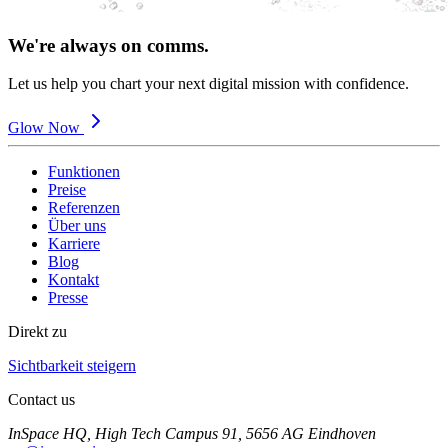
We're always on comms.
Let us help you chart your next digital mission with confidence.
Glow Now
Funktionen
Preise
Referenzen
Über uns
Karriere
Blog
Kontakt
Presse
Direkt zu
Sichtbarkeit steigern
Contact us
InSpace HQ, High Tech Campus 91, 5656 AG Eindhoven