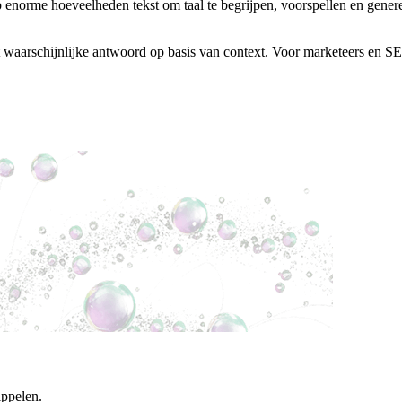
norme hoeveelheden tekst om taal te begrijpen, voorspellen en genere
t waarschijnlijke antwoord op basis van context. Voor marketeers en SEO
ippelen.