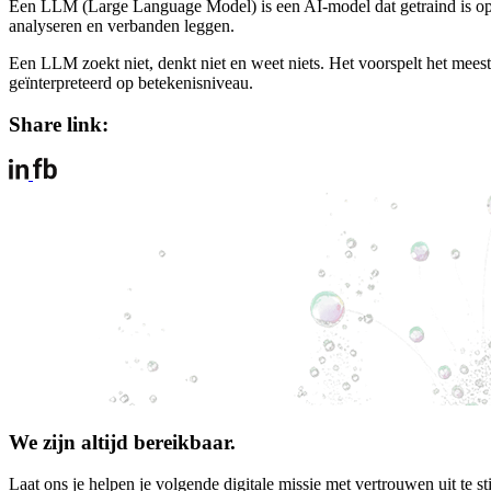
Een LLM (Large Language Model) is een AI-model dat getraind is op e
analyseren en verbanden leggen.
Een LLM zoekt niet, denkt niet en weet niets. Het voorspelt het mees
geïnterpreteerd op betekenisniveau.
Share link:
We zijn altijd bereikbaar.
Laat ons je helpen je volgende digitale missie met vertrouwen uit te st