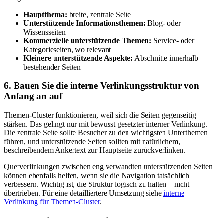
Hauptthema:
breite, zentrale Seite
Unterstützende Informationsthemen:
Blog‑ oder
Wissensseiten
Kommerzielle unterstützende Themen:
Service‑ oder
Kategorieseiten, wo relevant
Kleinere unterstützende Aspekte:
Abschnitte innerhalb
bestehender Seiten
6. Bauen Sie die interne Verlinkungsstruktur von
Anfang an auf
Themen‑Cluster funktionieren, weil sich die Seiten gegenseitig
stärken. Das gelingt nur mit bewusst gesetzter interner Verlinkung.
Die zentrale Seite sollte Besucher zu den wichtigsten Unterthemen
führen, und unterstützende Seiten sollten mit natürlichem,
beschreibendem Ankertext zur Hauptseite zurückverlinken.
Querverlinkungen zwischen eng verwandten unterstützenden Seiten
können ebenfalls helfen, wenn sie die Navigation tatsächlich
verbessern. Wichtig ist, die Struktur logisch zu halten – nicht
übertrieben. Für eine detailliertere Umsetzung siehe
interne
Verlinkung für Themen‑Cluster
.