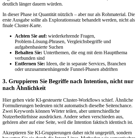
deutlich länger dauern würden.
In dieser Phase ist Quantität nützlich – aber nur als Rohmaterial. Die
erste Ausgabe sollte als Explorationssatz behandelt werden, nicht als
finale Cluster‑Karte.
Achten Sie auf:
wiederkehrende Fragen,
Problem‑Lösung‑Phrasen, Vergleichsbegriffe und
aufgabenbasierte Suchen
Behalten Sie:
Unterthemen, die eng mit dem Hauptthema
verbunden sind
Entfernen Sie:
Ideen, die in separate Services, Branchen
oder unzusammenhängende Funnel‑Phasen abdriften
3. Gruppieren Sie Begriffe nach Intention, nicht nur
nach Ähnlichkeit
Hier gehen viele KI‑gesteuerte Cluster‑Workflows schief. Ähnliche
Formulierungen bedeuten nicht automatisch dieselbe Seitenchance.
Zwei Keywords können Wörter teilen, aber unterschiedliche
Nutzerbedürfnisse ausdrücken. Andere sehen verschieden aus,
gehören aber auf eine Seite, weil die Intention faktisch identisch ist.
Akzeptieren Sie KI‑Gruppierungen daher nicht ungeprüft, sondern