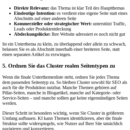
Direkte Relevanz:
das Thema ist klar Teil des Hauptthemas
Eindeutige Intention:
es verdient eine eigene Seite statt eines
Abschnitts auf einer anderen Seite
Kommerzieller oder strategischer Wert:
unterstützt Traffic,
Leads oder Produktentdeckung
Abdeckungslücke:
Ihre Website adressiert es noch nicht gut
Ist ein Unterthema zu klein, zu überlappend oder allein zu schwach,
belassen Sie es als Abschnitt innerhalb einer breiteren Seite, statt
einen separaten Artikel zu erzwingen.
5. Ordnen Sie das Cluster realen Seitentypen zu
Wenn die finale Unterthemenliste steht, ordnen Sie jedes Thema
dem passenden Seitentyp zu. So bleiben Cluster sowohl für SEO als
auch für die Produktion nutzbar. Manche Themen gehören auf
Pillar‑Seiten, manche in Blogartikel, manche auf Kategorie‑ oder
Service‑Seiten – und manche sollten gar keine eigenständigen Seiten
werden.
Dieser Schritt ist besonders wichtig, wenn Sie Cluster in größerem
Umfang aufbauen. KI kann Themen identifizieren, aber die finale
Struktur sollte widerspiegeln, wie Nutzer auf Ihrer Site tatsächlich
navigieren und konvertieren.