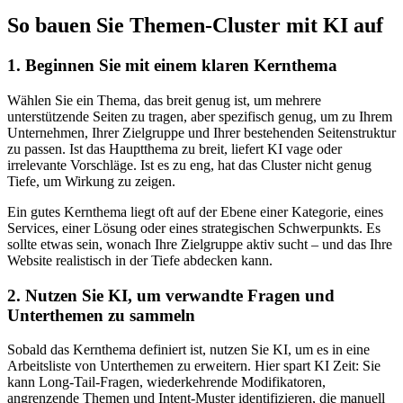
So bauen Sie Themen‑Cluster mit KI auf
1. Beginnen Sie mit einem klaren Kernthema
Wählen Sie ein Thema, das breit genug ist, um mehrere
unterstützende Seiten zu tragen, aber spezifisch genug, um zu Ihrem
Unternehmen, Ihrer Zielgruppe und Ihrer bestehenden Seitenstruktur
zu passen. Ist das Hauptthema zu breit, liefert KI vage oder
irrelevante Vorschläge. Ist es zu eng, hat das Cluster nicht genug
Tiefe, um Wirkung zu zeigen.
Ein gutes Kernthema liegt oft auf der Ebene einer Kategorie, eines
Services, einer Lösung oder eines strategischen Schwerpunkts. Es
sollte etwas sein, wonach Ihre Zielgruppe aktiv sucht – und das Ihre
Website realistisch in der Tiefe abdecken kann.
2. Nutzen Sie KI, um verwandte Fragen und
Unterthemen zu sammeln
Sobald das Kernthema definiert ist, nutzen Sie KI, um es in eine
Arbeitsliste von Unterthemen zu erweitern. Hier spart KI Zeit: Sie
kann Long‑Tail‑Fragen, wiederkehrende Modifikatoren,
angrenzende Themen und Intent‑Muster identifizieren, die manuell