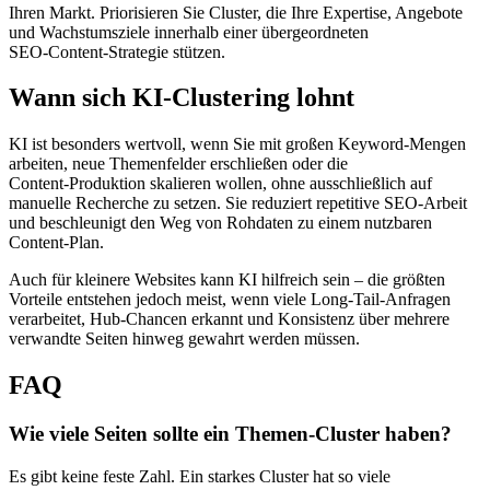
Ihren Markt. Priorisieren Sie Cluster, die Ihre Expertise, Angebote
und Wachstumsziele innerhalb einer übergeordneten
SEO‑Content‑Strategie stützen.
Wann sich KI‑Clustering lohnt
KI ist besonders wertvoll, wenn Sie mit großen Keyword‑Mengen
arbeiten, neue Themenfelder erschließen oder die
Content‑Produktion skalieren wollen, ohne ausschließlich auf
manuelle Recherche zu setzen. Sie reduziert repetitive SEO‑Arbeit
und beschleunigt den Weg von Rohdaten zu einem nutzbaren
Content‑Plan.
Auch für kleinere Websites kann KI hilfreich sein – die größten
Vorteile entstehen jedoch meist, wenn viele Long‑Tail‑Anfragen
verarbeitet, Hub‑Chancen erkannt und Konsistenz über mehrere
verwandte Seiten hinweg gewahrt werden müssen.
FAQ
Wie viele Seiten sollte ein Themen‑Cluster haben?
Es gibt keine feste Zahl. Ein starkes Cluster hat so viele