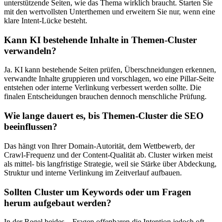
unterstützende Seiten, wie das Thema wirklich braucht. Starten Sie
mit den wertvollsten Unterthemen und erweitern Sie nur, wenn eine
klare Intent‑Lücke besteht.
Kann KI bestehende Inhalte in Themen‑Cluster
verwandeln?
Ja. KI kann bestehende Seiten prüfen, Überschneidungen erkennen,
verwandte Inhalte gruppieren und vorschlagen, wo eine Pillar‑Seite
entstehen oder interne Verlinkung verbessert werden sollte. Die
finalen Entscheidungen brauchen dennoch menschliche Prüfung.
Wie lange dauert es, bis Themen‑Cluster die SEO
beeinflussen?
Das hängt von Ihrer Domain‑Autorität, dem Wettbewerb, der
Crawl‑Frequenz und der Content‑Qualität ab. Cluster wirken meist
als mittel‑ bis langfristige Strategie, weil sie Stärke über Abdeckung,
Struktur und interne Verlinkung im Zeitverlauf aufbauen.
Sollten Cluster um Keywords oder um Fragen
herum aufgebaut werden?
In der Regel beides – Fragen offenbaren die Intention jedoch oft