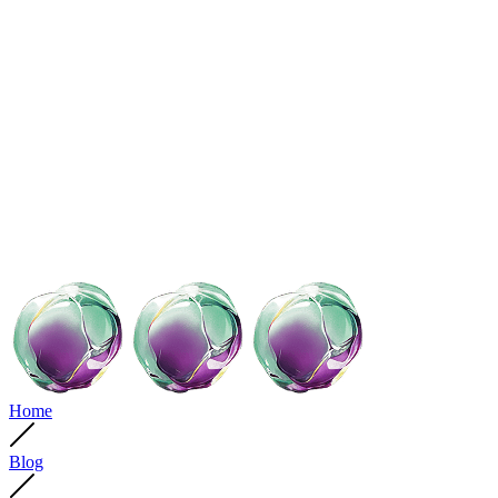
Home
Blog