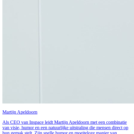
Martijn Apeldoorn
Als CEO van Inspace leidt Martijn Apeldoorn met een combinatie
van visie, humor en een natuurlijke uitstraling die mensen direct op
hun gemak stelt. Zijn snelle humor en moeiteloze manier van