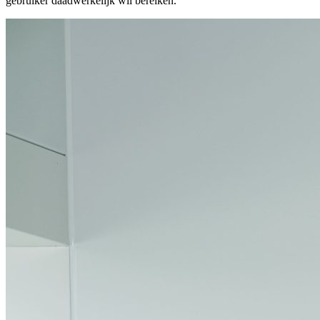
gebruiker daadwerkelijk wil bereiken.