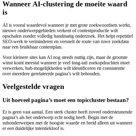
Wanneer AI-clustering de moeite waard
is
AI is vooral waardevol wanneer je met grote zoekwoordsets werkt,
nieuwe onderwerpgebieden verkent of contentproductie wilt
opschalen zonder volledig handmatig onderzoek. Het helpt repetitief
SEO‑werk te verminderen en versnelt de route van ruwe zoekdata
naar een bruikbaar contentplan.
Voor kleinere sites kan AI nog steeds nuttig zijn, maar de grootste
winst komt meestal wanneer je veel long‑tail zoekopdrachten moet
verwerken, hub‑mogelijkheden wilt identificeren en consistentie
over meerdere gerelateerde pagina’s wilt behouden.
Veelgestelde vragen
Uit hoeveel pagina’s moet een topiccluster bestaan?
Er is geen vast aantal. Een sterk cluster heeft zoveel ondersteunende
pagina’s als het onderwerp echt nodig heeft. Begin met de
subonderwerpen met de hoogste waarde en breid alleen uit wanneer
er een duidelijke intentiekloof is.