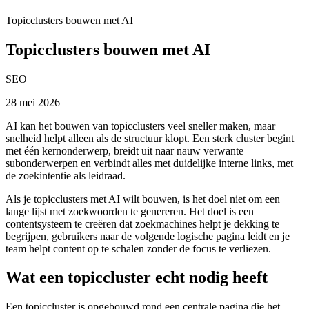
Topicclusters bouwen met AI
Topicclusters bouwen met AI
SEO
28 mei 2026
AI kan het bouwen van topicclusters veel sneller maken, maar
snelheid helpt alleen als de structuur klopt. Een sterk cluster begint
met één kernonderwerp, breidt uit naar nauw verwante
subonderwerpen en verbindt alles met duidelijke interne links, met
de zoekintentie als leidraad.
Als je topicclusters met AI wilt bouwen, is het doel niet om een
lange lijst met zoekwoorden te genereren. Het doel is een
contentsysteem te creëren dat zoekmachines helpt je dekking te
begrijpen, gebruikers naar de volgende logische pagina leidt en je
team helpt content op te schalen zonder de focus te verliezen.
Wat een topiccluster echt nodig heeft
Een topiccluster is opgebouwd rond een centrale pagina die het