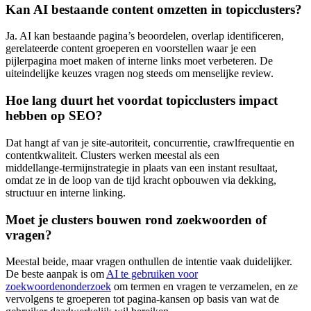
Kan AI bestaande content omzetten in topicclusters?
Ja. AI kan bestaande pagina’s beoordelen, overlap identificeren,
gerelateerde content groeperen en voorstellen waar je een
pijlerpagina moet maken of interne links moet verbeteren. De
uiteindelijke keuzes vragen nog steeds om menselijke review.
Hoe lang duurt het voordat topicclusters impact
hebben op SEO?
Dat hangt af van je site‑autoriteit, concurrentie, crawlfrequentie en
contentkwaliteit. Clusters werken meestal als een
middellange‑termijnstrategie in plaats van een instant resultaat,
omdat ze in de loop van de tijd kracht opbouwen via dekking,
structuur en interne linking.
Moet je clusters bouwen rond zoekwoorden of
vragen?
Meestal beide, maar vragen onthullen de intentie vaak duidelijker.
De beste aanpak is om
AI te gebruiken voor
zoekwoordenonderzoek
om termen en vragen te verzamelen, en ze
vervolgens te groeperen tot pagina‑kansen op basis van wat de