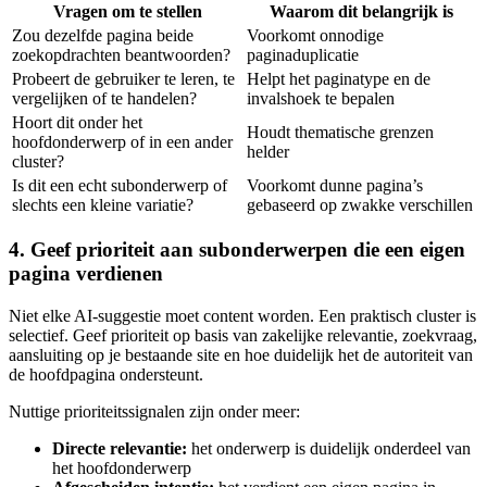
Vragen om te stellen
Waarom dit belangrijk is
Zou dezelfde pagina beide
Voorkomt onnodige
zoekopdrachten beantwoorden?
paginaduplicatie
Probeert de gebruiker te leren, te
Helpt het paginatype en de
vergelijken of te handelen?
invalshoek te bepalen
Hoort dit onder het
Houdt thematische grenzen
hoofdonderwerp of in een ander
helder
cluster?
Is dit een echt subonderwerp of
Voorkomt dunne pagina’s
slechts een kleine variatie?
gebaseerd op zwakke verschillen
4. Geef prioriteit aan subonderwerpen die een eigen
pagina verdienen
Niet elke AI‑suggestie moet content worden. Een praktisch cluster is
selectief. Geef prioriteit op basis van zakelijke relevantie, zoekvraag,
aansluiting op je bestaande site en hoe duidelijk het de autoriteit van
de hoofdpagina ondersteunt.
Nuttige prioriteitssignalen zijn onder meer:
Directe relevantie:
het onderwerp is duidelijk onderdeel van
het hoofdonderwerp