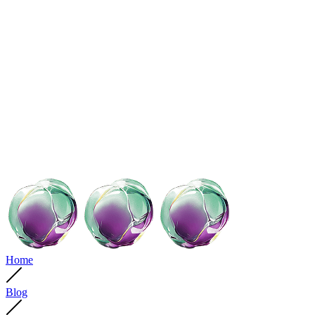
Home
Blog