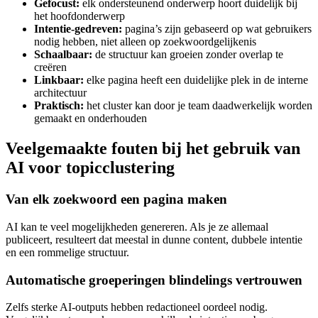
Gefocust:
elk ondersteunend onderwerp hoort duidelijk bij
het hoofdonderwerp
Intentie‑gedreven:
pagina’s zijn gebaseerd op wat gebruikers
nodig hebben, niet alleen op zoekwoordgelijkenis
Schaalbaar:
de structuur kan groeien zonder overlap te
creëren
Linkbaar:
elke pagina heeft een duidelijke plek in de interne
architectuur
Praktisch:
het cluster kan door je team daadwerkelijk worden
gemaakt en onderhouden
Veelgemaakte fouten bij het gebruik van
AI voor topicclustering
Van elk zoekwoord een pagina maken
AI kan te veel mogelijkheden genereren. Als je ze allemaal
publiceert, resulteert dat meestal in dunne content, dubbele intentie
en een rommelige structuur.
Automatische groeperingen blindelings vertrouwen
Zelfs sterke AI‑outputs hebben redactioneel oordeel nodig.