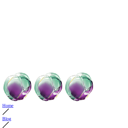
Home
Blog