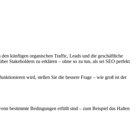
 den künftigen organischen Traffic, Leads und die geschäftliche
nüber Stakeholdern zu erklären – ohne so zu tun, als sei SEO perfekt
ionieren wird, stellen Sie die bessere Frage – wie groß ist der
 wenn bestimmte Bedingungen erfüllt sind – zum Beispiel das Halten