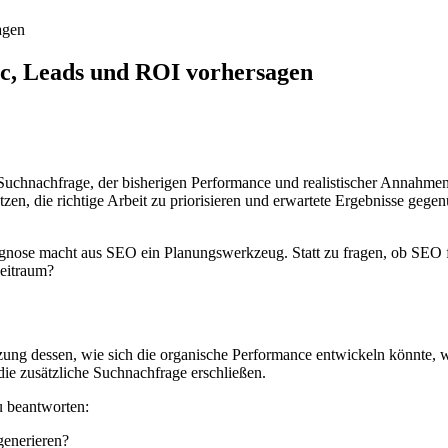
agen
ic, Leads und ROI vorhersagen
 Suchnachfrage, der bisherigen Performance und realistischer Annahmen
tzen, die richtige Arbeit zu priorisieren und erwartete Ergebnisse gege
ose macht aus SEO ein Planungswerkzeug. Statt zu fragen, ob SEO funkt
eitraum?
ätzung dessen, wie sich die organische Performance entwickeln könnte,
die zusätzliche Suchnachfrage erschließen.
u beantworten:
generieren?