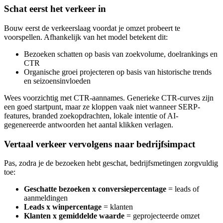
Schat eerst het verkeer in
Bouw eerst de verkeerslaag voordat je omzet probeert te
voorspellen. Afhankelijk van het model betekent dit:
Bezoeken schatten op basis van zoekvolume, doelrankings en
CTR
Organische groei projecteren op basis van historische trends
en seizoensinvloeden
Wees voorzichtig met CTR-aannames. Generieke CTR-curves zijn
een goed startpunt, maar ze kloppen vaak niet wanneer SERP-
features, branded zoekopdrachten, lokale intentie of AI-
gegenereerde antwoorden het aantal klikken verlagen.
Vertaal verkeer vervolgens naar bedrijfsimpact
Pas, zodra je de bezoeken hebt geschat, bedrijfsmetingen zorgvuldig
toe:
Geschatte bezoeken x conversiepercentage
= leads of
aanmeldingen
Leads x winpercentage
= klanten
Klanten x gemiddelde waarde
= geprojecteerde omzet