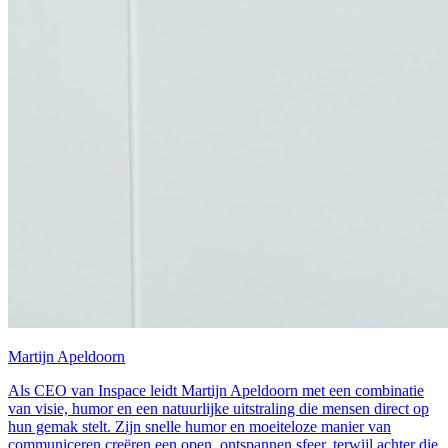
Martijn Apeldoorn
Als CEO van Inspace leidt Martijn Apeldoorn met een combinatie
van visie, humor en een natuurlijke uitstraling die mensen direct op
hun gemak stelt. Zijn snelle humor en moeiteloze manier van
communiceren creëren een open, ontspannen sfeer, terwijl achter die