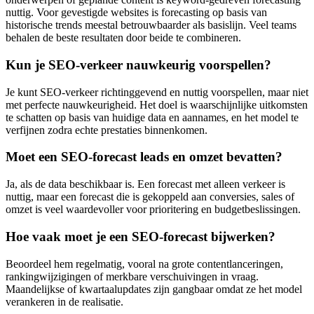
nuttig. Voor gevestigde websites is forecasting op basis van
historische trends meestal betrouwbaarder als basislijn. Veel teams
behalen de beste resultaten door beide te combineren.
Kun je SEO-verkeer nauwkeurig voorspellen?
Je kunt SEO-verkeer richtinggevend en nuttig voorspellen, maar niet
met perfecte nauwkeurigheid. Het doel is waarschijnlijke uitkomsten
te schatten op basis van huidige data en aannames, en het model te
verfijnen zodra echte prestaties binnenkomen.
Moet een SEO-forecast leads en omzet bevatten?
Ja, als de data beschikbaar is. Een forecast met alleen verkeer is
nuttig, maar een forecast die is gekoppeld aan conversies, sales of
omzet is veel waardevoller voor prioritering en budgetbeslissingen.
Hoe vaak moet je een SEO-forecast bijwerken?
Beoordeel hem regelmatig, vooral na grote contentlanceringen,
rankingwijzigingen of merkbare verschuivingen in vraag.
Maandelijkse of kwartaalupdates zijn gangbaar omdat ze het model
verankeren in de realisatie.