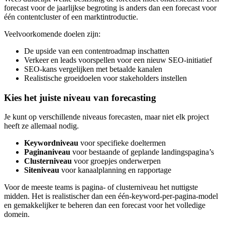
forecast voor de jaarlijkse begroting is anders dan een forecast voor
één contentcluster of een marktintroductie.
Veelvoorkomende doelen zijn:
De upside van een contentroadmap inschatten
Verkeer en leads voorspellen voor een nieuw SEO-initiatief
SEO-kans vergelijken met betaalde kanalen
Realistische groeidoelen voor stakeholders instellen
Kies het juiste niveau van forecasting
Je kunt op verschillende niveaus forecasten, maar niet elk project
heeft ze allemaal nodig.
Keywordniveau
voor specifieke doeltermen
Paginaniveau
voor bestaande of geplande landingspagina’s
Clusterniveau
voor groepjes onderwerpen
Siteniveau
voor kanaalplanning en rapportage
Voor de meeste teams is pagina- of clusterniveau het nuttigste
midden. Het is realistischer dan een één-keyword-per-pagina-model
en gemakkelijker te beheren dan een forecast voor het volledige
domein.