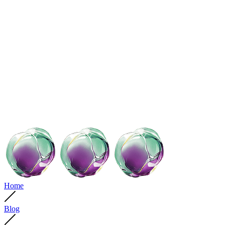
Home
Blog