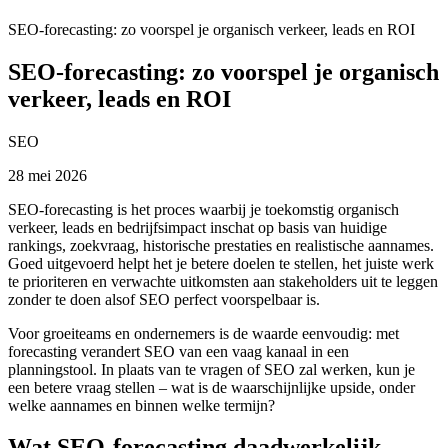
SEO-forecasting: zo voorspel je organisch verkeer, leads en ROI
SEO-forecasting: zo voorspel je organisch
verkeer, leads en ROI
SEO
28 mei 2026
SEO-forecasting is het proces waarbij je toekomstig organisch
verkeer, leads en bedrijfsimpact inschat op basis van huidige
rankings, zoekvraag, historische prestaties en realistische aannames.
Goed uitgevoerd helpt het je betere doelen te stellen, het juiste werk
te prioriteren en verwachte uitkomsten aan stakeholders uit te leggen
zonder te doen alsof SEO perfect voorspelbaar is.
Voor groeiteams en ondernemers is de waarde eenvoudig: met
forecasting verandert SEO van een vaag kanaal in een
planningstool. In plaats van te vragen of SEO zal werken, kun je
een betere vraag stellen – wat is de waarschijnlijke upside, onder
welke aannames en binnen welke termijn?
Wat SEO-forecasting daadwerkelijk