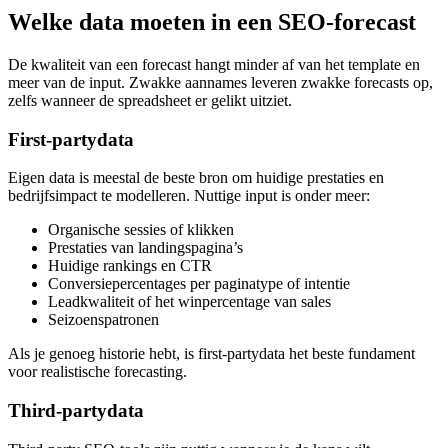
Welke data moeten in een SEO-forecast
De kwaliteit van een forecast hangt minder af van het template en
meer van de input. Zwakke aannames leveren zwakke forecasts op,
zelfs wanneer de spreadsheet er gelikt uitziet.
First-partydata
Eigen data is meestal de beste bron om huidige prestaties en
bedrijfsimpact te modelleren. Nuttige input is onder meer:
Organische sessies of klikken
Prestaties van landingspagina’s
Huidige rankings en CTR
Conversiepercentages per paginatype of intentie
Leadkwaliteit of het winpercentage van sales
Seizoenspatronen
Als je genoeg historie hebt, is first-partydata het beste fundament
voor realistische forecasting.
Third-partydata