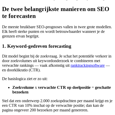
De twee belangrijkste manieren om SEO
te forecasten
De meeste bruikbare SEO-prognoses vallen in twee grote modellen.
Elk heeft sterke punten en wordt betrouwbaarder wanneer je de
grenzen ervan begrijpt.
1. Keyword-gedreven forecasting
Dit model begint bij de zoekvraag. Je schat het potentiële verkeer in
door zoekvolumes uit keywordonderzoek te combineren met
verwachte rankings — vaak afkomstig uit
ranktrackingsoftware
—
en doorklikratio (CTR).
De basislogica ziet er zo uit:
Zoekvolume
x
verwachte CTR op doelpositie
=
geschatte
bezoeken
Stel dat een onderwerp 2.000 zoekopdrachten per maand krijgt en je
een CTR van 10% inschat op de verwachte positie; dan kan de
pagina ongeveer 200 bezoeken per maand genereren.