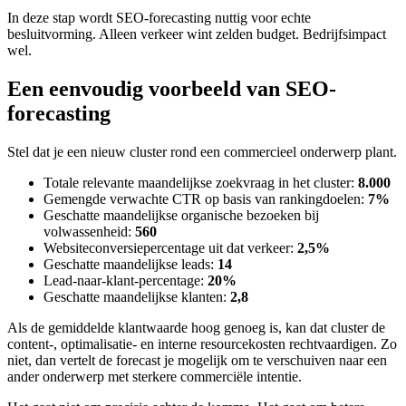
In deze stap wordt SEO-forecasting nuttig voor echte
besluitvorming. Alleen verkeer wint zelden budget. Bedrijfsimpact
wel.
Een eenvoudig voorbeeld van SEO-
forecasting
Stel dat je een nieuw cluster rond een commercieel onderwerp plant.
Totale relevante maandelijkse zoekvraag in het cluster:
8.000
Gemengde verwachte CTR op basis van rankingdoelen:
7%
Geschatte maandelijkse organische bezoeken bij
volwassenheid:
560
Websiteconversiepercentage uit dat verkeer:
2,5%
Geschatte maandelijkse leads:
14
Lead-naar-klant-percentage:
20%
Geschatte maandelijkse klanten:
2,8
Als de gemiddelde klantwaarde hoog genoeg is, kan dat cluster de
content-, optimalisatie- en interne resourcekosten rechtvaardigen. Zo
niet, dan vertelt de forecast je mogelijk om te verschuiven naar een
ander onderwerp met sterkere commerciële intentie.