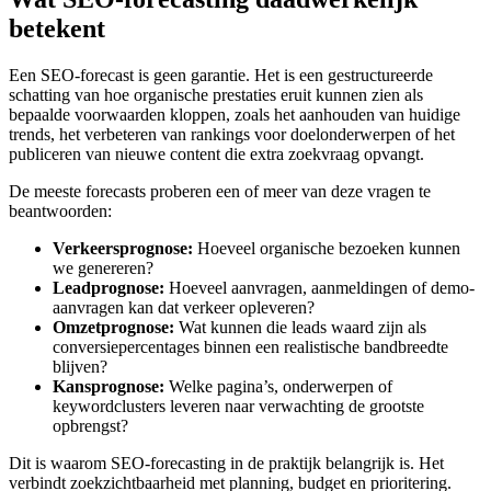
betekent
Een SEO-forecast is geen garantie. Het is een gestructureerde
schatting van hoe organische prestaties eruit kunnen zien als
bepaalde voorwaarden kloppen, zoals het aanhouden van huidige
trends, het verbeteren van rankings voor doelonderwerpen of het
publiceren van nieuwe content die extra zoekvraag opvangt.
De meeste forecasts proberen een of meer van deze vragen te
beantwoorden:
Verkeersprognose:
Hoeveel organische bezoeken kunnen
we genereren?
Leadprognose:
Hoeveel aanvragen, aanmeldingen of demo-
aanvragen kan dat verkeer opleveren?
Omzetprognose:
Wat kunnen die leads waard zijn als
conversiepercentages binnen een realistische bandbreedte
blijven?
Kansprognose:
Welke pagina’s, onderwerpen of
keywordclusters leveren naar verwachting de grootste
opbrengst?
Dit is waarom SEO-forecasting in de praktijk belangrijk is. Het
verbindt zoekzichtbaarheid met planning, budget en prioritering.