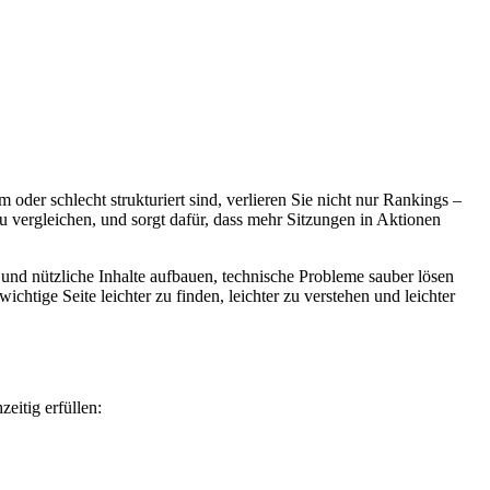
 oder schlecht strukturiert sind, verlieren Sie nicht nur Rankings –
zu vergleichen, und sorgt dafür, dass mehr Sitzungen in Aktionen
e und nützliche Inhalte aufbauen, technische Probleme sauber lösen
htige Seite leichter zu finden, leichter zu verstehen und leichter
eitig erfüllen: