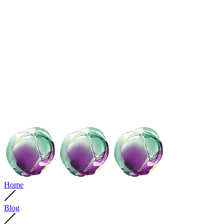
Home
Blog