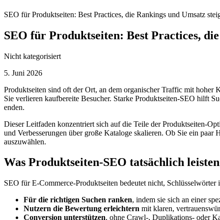
SEO für Produktseiten: Best Practices, die Rankings und Umsatz stei
SEO für Produktseiten: Best Practices, di
Nicht kategorisiert
5. Juni 2026
Produktseiten sind oft der Ort, an dem organischer Traffic mit hoher 
Sie verlieren kaufbereite Besucher. Starke Produktseiten-SEO hilft Su
enden.
Dieser Leitfaden konzentriert sich auf die Teile der Produktseiten-Op
und Verbesserungen über große Kataloge skalieren. Ob Sie ein paar Hun
auszuwählen.
Was Produktseiten-SEO tatsächlich leiste
SEO für E‑Commerce-Produktseiten bedeutet nicht, Schlüsselwörter in 
Für die richtigen Suchen ranken
, indem sie sich an einer spe
Nutzern die Bewertung erleichtern
mit klaren, vertrauenswü
Conversion unterstützen
, ohne Crawl-, Duplikations- oder K