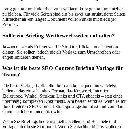
Lang genug, um Unklarheit zu beseitigen, kurz genug, um nutzbar
zu bleiben. Für viele Seiten sind ein bis zwei gut strukturierte Seiten
hilfreicher als ein langes Dokument voller Punkte mit niedriger
Priorität.
Sollte ein Briefing Wettbewerbsseiten enthalten?
Ja – wenn sie als Referenzen für Struktur, Lücken und Intention
dienen. Sie sollten jedoch nie als Vorlage zum Umschreiben oder
engen Imitieren dienen.
Was ist die beste SEO-Content-Briefing-Vorlage für
Teams?
Die beste Vorlage ist die, die Ihr Team konsequent nutzt. Meist
bedeutet das ein schlankes Format, das Keyword, Intention,
Zielgruppe, Winkel, Struktur, Links und CTA abdeckt – statt eines
übermäßig komplexen Dokuments. Am besten wirkt es, wenn es mit
Ihrer breiteren SEO-Content-Strategie abgestimmt ist und von klaren
Content-Pfeilern unterstützt wird.
Wenn Sie Briefings heute manuell erstellen, sind Beispiele und
Vorlagen der beste Startpunkt. Wenn Sie darüber hinaus skalieren