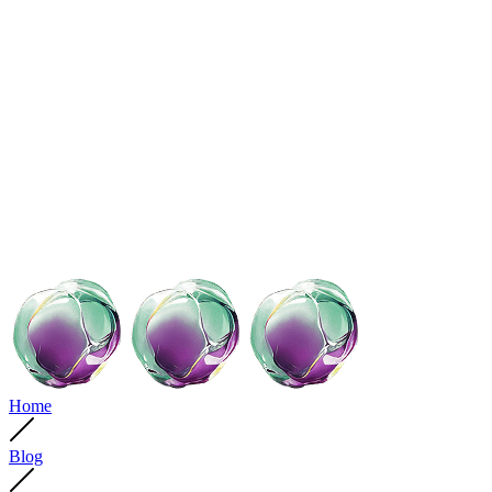
Home
Blog