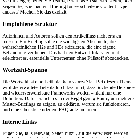
Sie Einsteiger, helfen Sie Teams, Briefings zu standardisieren, oder
zeigen Sie, wie man ein Briefing für verschiedene Content-Typen
anpasst? Machen Sie das explizit.
Empfohlene Struktur
Autorinnen und Autoren sollten den Artikelfluss nicht erraten
müssen. Ein Briefing sollte die wichtigsten Abschnitte, die
wahrscheinlichen H2s und H3s skizzieren, die eine eigene
Behandlung verdienen. Das hält den Entwurf fokussiert und
erleichtert es, essentielle Unterthemen ohne Füllstoff abzudecken.
Wortzahl-Spanne
Die Wortzahl ist eine Leitlinie, kein starres Ziel. Bei diesem Thema
wird die erwartete Tiefe dadurch bestimmt, dass Suchende Beispiele
und wiederverwendbare Frameworks wollen – nicht nur eine
Definition. Dafür braucht es in der Regel genug Raum, um mehrere
Muster-Briefings zu zeigen, zu erklären, warum sie funktionieren,
und eine Checkliste oder ein FAQ aufzunehmen.
Interne Links
Fügen Sie, falls relevant, Seiten hinzu, auf die verwiesen werden