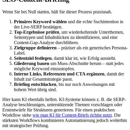
Wenn Sie bei Null starten, hält Sie dieser Prozess praxisnah.
Primäres Keyword wählen
und die echte Suchintention in
der Live-SERP bestätigen.
Top-Ergebnisse prüfen
, um wiederkehrende Unterthemen,
Seitentypen und Inhaltslücken zu identifizieren, und eine
Content-Gap-Analyse durchführen.
Zielgruppe definieren
– präziser als ein generisches Persona-
Label.
Seitentziel festlegen
, damit klar ist, wie Erfolg aussieht.
Gliederung bauen
um Muss-Abschnitte herum – statt jedes
mögliche Keyword einzustopfen.
Interne Links, Referenzen und CTA ergänzen
, damit der
Inhalt zur Gesamtstrategie passt.
Briefing entschlacken
, bis nur noch Anweisungen mit
hohem Wert übrig sind.
Hier kann KI ebenfalls helfen. KI-Systeme können z. B. die SERP-
Analyse beschleunigen, unterstützende Themen vorschlagen oder
Erstentwürfe für Strukturen generieren. Für einen praktischen
Workflow siehe
wie man KI für Content-Briefs richtig nutzt
. Die
stärksten Workflows kombinieren Automatisierung jedoch weiterhin
mit strategischer Prüfung.