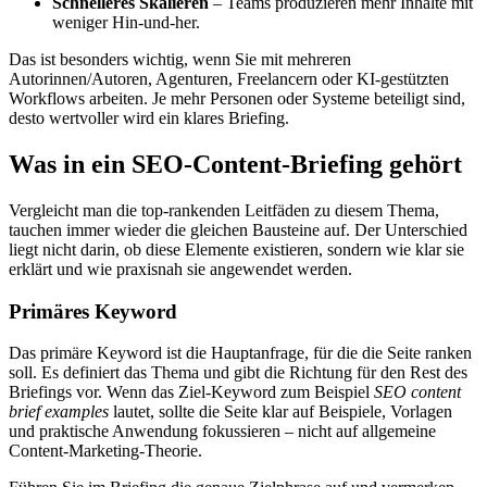
Schnelleres Skalieren
– Teams produzieren mehr Inhalte mit
weniger Hin-und-her.
Das ist besonders wichtig, wenn Sie mit mehreren
Autorinnen/Autoren, Agenturen, Freelancern oder KI-gestützten
Workflows arbeiten. Je mehr Personen oder Systeme beteiligt sind,
desto wertvoller wird ein klares Briefing.
Was in ein SEO-Content-Briefing gehört
Vergleicht man die top-rankenden Leitfäden zu diesem Thema,
tauchen immer wieder die gleichen Bausteine auf. Der Unterschied
liegt nicht darin, ob diese Elemente existieren, sondern wie klar sie
erklärt und wie praxisnah sie angewendet werden.
Primäres Keyword
Das primäre Keyword ist die Hauptanfrage, für die die Seite ranken
soll. Es definiert das Thema und gibt die Richtung für den Rest des
Briefings vor. Wenn das Ziel-Keyword zum Beispiel
SEO content
brief examples
lautet, sollte die Seite klar auf Beispiele, Vorlagen
und praktische Anwendung fokussieren – nicht auf allgemeine
Content-Marketing-Theorie.