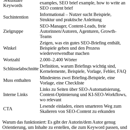
Sekundäre
examples, SEO brief example, how to write an
Keywords
SEO content brief
Informational – Nutzer sucht Beispiele,
Suchintention
Struktur und praktische Anleitung
SEO-Manager, Content-Leads, freie
Zielgruppe
Autorinnen/Autoren, Agenturen, Growth-
Teams
Zeigen, was ein gutes SEO-Briefing enthält,
Winkel
Beispiele geben und den Prozess
wiederverwendbar machen
Wortzahl
2.000–2.400 Wörter
Definition, warum Briefings wichtig sind,
Schlüsselabschnitte
Kernelemente, Beispiele, Vorlage, Fehler, FAQ
Mindestens zwei Briefing-Beispiele, eine
Muss enthalten
Vorlage, eine Checkliste
Links zu Seiten über SEO-Automatisierung,
Interne Links
Content-Optimierung und KI-SEO-Workflows,
wo relevant
Lesende einladen, einen smarteren Weg zum
CTA
Skalieren von SEO-Content zu erkunden
Warum das funktioniert: Es gibt der Autorin/dem Autor genug
Orientierung, um Inhalte zu erstellen, die zum Keyword passen, und