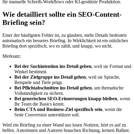
für manuelle Schreib-Workflows oder KI-gestützte Produktion.
Wie detailliert sollte ein SEO-Content-
Briefing sein?
Einer der häufigsten Fehler ist, zu glauben, mehr Details bedeuten
automatisch ein besseres Briefing. In Wirklichkeit ist ein nützliches
Briefing dort spezifisch, wo es zählt, und knapp, wo nicht.
Merksatz:
Bei der Suchintention ins Detail gehen
, weil sie Format und
Winkel bestimmt.
Bei der Zielgruppe ins Detail gehen
, weil sie Sprache,
Beispiele und Tiefe prägt.
Bei Pflichtabschnitten ins Detail gehen
, um thematische
Vollständigkeit zu sichern.
Bei generischen SEO-Erinnerungen knapp bleiben
, wenn
Ihr Team die Basics kennt.
Beim CTA und Business-Ziel spezifisch sein
, wenn die
Seite Conversion unterstützen soll.
Wird ein Briefing zu einer Wand aus losen Notizen, hört es auf zu
helfen. Autorinnen und Autoren brauchen Richtung, keinen Ballast.