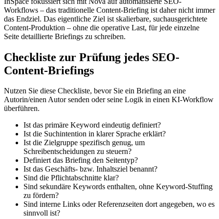
InSpace fokussiert sich mit Nova auf automatisierte SEO-
Workflows – das traditionelle Content-Briefing ist daher nicht immer
das Endziel. Das eigentliche Ziel ist skalierbare, suchausgerichtete
Content-Produktion – ohne die operative Last, für jede einzelne
Seite detaillierte Briefings zu schreiben.
Checkliste zur Prüfung jedes SEO-
Content-Briefings
Nutzen Sie diese Checkliste, bevor Sie ein Briefing an eine
Autorin/einen Autor senden oder seine Logik in einen KI-Workflow
überführen.
Ist das primäre Keyword eindeutig definiert?
Ist die Suchintention in klarer Sprache erklärt?
Ist die Zielgruppe spezifisch genug, um
Schreibentscheidungen zu steuern?
Definiert das Briefing den Seitentyp?
Ist das Geschäfts- bzw. Inhaltsziel benannt?
Sind die Pflichtabschnitte klar?
Sind sekundäre Keywords enthalten, ohne Keyword-Stuffing
zu fördern?
Sind interne Links oder Referenzseiten dort angegeben, wo es
sinnvoll ist?