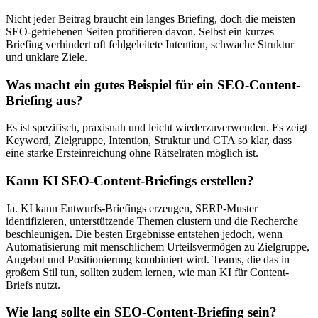
Nicht jeder Beitrag braucht ein langes Briefing, doch die meisten
SEO-getriebenen Seiten profitieren davon. Selbst ein kurzes
Briefing verhindert oft fehlgeleitete Intention, schwache Struktur
und unklare Ziele.
Was macht ein gutes Beispiel für ein SEO-Content-
Briefing aus?
Es ist spezifisch, praxisnah und leicht wiederzuverwenden. Es zeigt
Keyword, Zielgruppe, Intention, Struktur und CTA so klar, dass
eine starke Ersteinreichung ohne Rätselraten möglich ist.
Kann KI SEO-Content-Briefings erstellen?
Ja. KI kann Entwurfs-Briefings erzeugen, SERP-Muster
identifizieren, unterstützende Themen clustern und die Recherche
beschleunigen. Die besten Ergebnisse entstehen jedoch, wenn
Automatisierung mit menschlichem Urteilsvermögen zu Zielgruppe,
Angebot und Positionierung kombiniert wird. Teams, die das in
großem Stil tun, sollten zudem lernen, wie man KI für Content-
Briefs nutzt.
Wie lang sollte ein SEO-Content-Briefing sein?