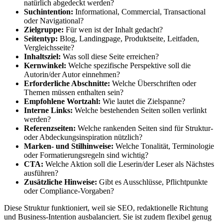
natürlich abgedeckt werden?
Suchintention:
Informational, Commercial, Transactional
oder Navigational?
Zielgruppe:
Für wen ist der Inhalt gedacht?
Seitentyp:
Blog, Landingpage, Produktseite, Leitfaden,
Vergleichsseite?
Inhaltsziel:
Was soll diese Seite erreichen?
Kernwinkel:
Welche spezifische Perspektive soll die
Autorin/der Autor einnehmen?
Erforderliche Abschnitte:
Welche Überschriften oder
Themen müssen enthalten sein?
Empfohlene Wortzahl:
Wie lautet die Zielspanne?
Interne Links:
Welche bestehenden Seiten sollen verlinkt
werden?
Referenzseiten:
Welche rankenden Seiten sind für Struktur-
oder Abdeckungsinspiration nützlich?
Marken- und Stilhinweise:
Welche Tonalität, Terminologie
oder Formatierungsregeln sind wichtig?
CTA:
Welche Aktion soll die Leserin/der Leser als Nächstes
ausführen?
Zusätzliche Hinweise:
Gibt es Ausschlüsse, Pflichtpunkte
oder Compliance-Vorgaben?
Diese Struktur funktioniert, weil sie SEO, redaktionelle Richtung
und Business-Intention ausbalanciert. Sie ist zudem flexibel genug