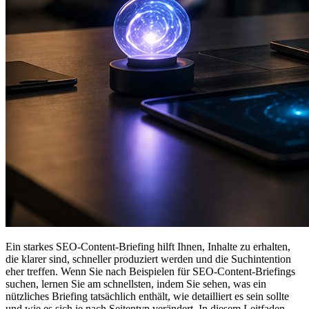
Ein starkes SEO-Content-Briefing hilft Ihnen, Inhalte zu erhalten,
die klarer sind, schneller produziert werden und die Suchintention
eher treffen. Wenn Sie nach Beispielen für SEO-Content-Briefings
suchen, lernen Sie am schnellsten, indem Sie sehen, was ein
nützliches Briefing tatsächlich enthält, wie detailliert es sein sollte
und wie es sich je nach Seitentyp verändert. In diesem Leitfaden