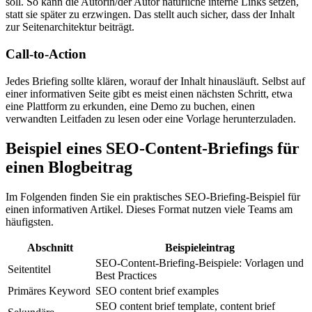
soll. So kann die Autorin/der Autor natürliche interne Links setzen,
statt sie später zu erzwingen. Das stellt auch sicher, dass der Inhalt
zur Seitenarchitektur beiträgt.
Call-to-Action
Jedes Briefing sollte klären, worauf der Inhalt hinausläuft. Selbst auf
einer informativen Seite gibt es meist einen nächsten Schritt, etwa
eine Plattform zu erkunden, eine Demo zu buchen, einen
verwandten Leitfaden zu lesen oder eine Vorlage herunterzuladen.
Beispiel eines SEO-Content-Briefings für
einen Blogbeitrag
Im Folgenden finden Sie ein praktisches SEO-Briefing-Beispiel für
einen informativen Artikel. Dieses Format nutzen viele Teams am
häufigsten.
Abschnitt
Beispieleintrag
SEO-Content-Briefing-Beispiele: Vorlagen und
Seitentitel
Best Practices
Primäres Keyword
SEO content brief examples
SEO content brief template, content brief