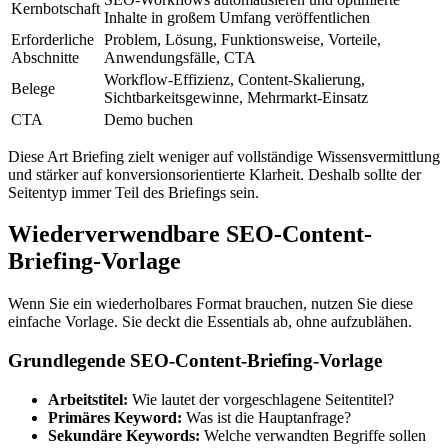
Kernbotschaft
Inhalte in großem Umfang veröffentlichen
Erforderliche
Problem, Lösung, Funktionsweise, Vorteile,
Abschnitte
Anwendungsfälle, CTA
Workflow-Effizienz, Content-Skalierung,
Belege
Sichtbarkeitsgewinne, Mehrmarkt-Einsatz
CTA
Demo buchen
Diese Art Briefing zielt weniger auf vollständige Wissensvermittlung
und stärker auf konversionsorientierte Klarheit. Deshalb sollte der
Seitentyp immer Teil des Briefings sein.
Wiederverwendbare SEO-Content-
Briefing-Vorlage
Wenn Sie ein wiederholbares Format brauchen, nutzen Sie diese
einfache Vorlage. Sie deckt die Essentials ab, ohne aufzublähen.
Grundlegende SEO-Content-Briefing-Vorlage
Arbeitstitel:
Wie lautet der vorgeschlagene Seitentitel?
Primäres Keyword:
Was ist die Hauptanfrage?
Sekundäre Keywords:
Welche verwandten Begriffe sollen