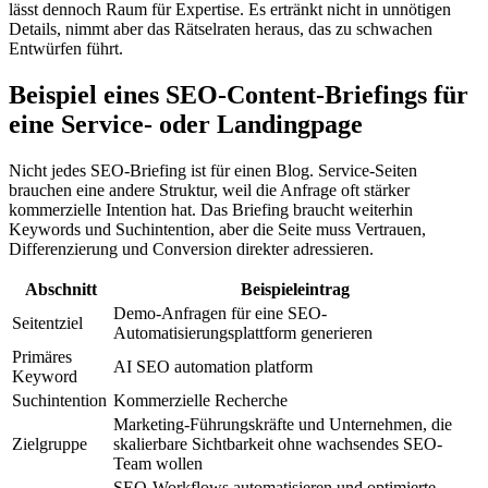
lässt dennoch Raum für Expertise. Es ertränkt nicht in unnötigen
Details, nimmt aber das Rätselraten heraus, das zu schwachen
Entwürfen führt.
Beispiel eines SEO-Content-Briefings für
eine Service- oder Landingpage
Nicht jedes SEO-Briefing ist für einen Blog. Service-Seiten
brauchen eine andere Struktur, weil die Anfrage oft stärker
kommerzielle Intention hat. Das Briefing braucht weiterhin
Keywords und Suchintention, aber die Seite muss Vertrauen,
Differenzierung und Conversion direkter adressieren.
Abschnitt
Beispieleintrag
Demo-Anfragen für eine SEO-
Seitentziel
Automatisierungsplattform generieren
Primäres
AI SEO automation platform
Keyword
Suchintention
Kommerzielle Recherche
Marketing-Führungskräfte und Unternehmen, die
Zielgruppe
skalierbare Sichtbarkeit ohne wachsendes SEO-
Team wollen
SEO-Workflows automatisieren und optimierte