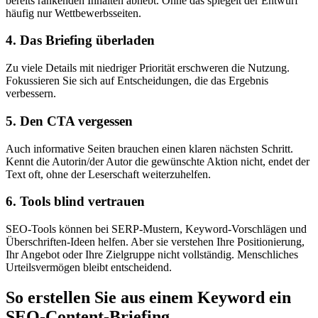
bereits rankenden Inhalten abhebt. Ohne das spiegelt der Entwurf
häufig nur Wettbewerbsseiten.
4. Das Briefing überladen
Zu viele Details mit niedriger Priorität erschweren die Nutzung.
Fokussieren Sie sich auf Entscheidungen, die das Ergebnis
verbessern.
5. Den CTA vergessen
Auch informative Seiten brauchen einen klaren nächsten Schritt.
Kennt die Autorin/der Autor die gewünschte Aktion nicht, endet der
Text oft, ohne der Leserschaft weiterzuhelfen.
6. Tools blind vertrauen
SEO-Tools können bei SERP-Mustern, Keyword-Vorschlägen und
Überschriften-Ideen helfen. Aber sie verstehen Ihre Positionierung,
Ihr Angebot oder Ihre Zielgruppe nicht vollständig. Menschliches
Urteilsvermögen bleibt entscheidend.
So erstellen Sie aus einem Keyword ein
SEO-Content-Briefing