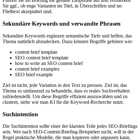
Führen Sie im Briefing die genaue Zielphrase auf und vermerken
Sie ggf., ob enge Varianten im Titel, in Überschriften und im
Fließtext akzeptabel sind.
Sekundäre Keywords und verwandte Phrasen
Sekundäre Keywords ergänzen semantische Tiefe und helfen, das
Thema natürlich abzudecken. Dazu können Begriffe gehören wie:
content brief template
SEO content brief template
how to write an SEO content brief
content brief examples
SEO brief example
Ziel ist nicht, jede Variation in den Text zu pressen. Ziel ist, das
Thema so umfassend zu behandeln, dass es reales Suchverhalten
zufriedenstellt. Um diese Begriffe effizient auszuwählen und zu
clustern, siehe wie man KI für die Keyword-Recherche nutzt.
Suchintention
Die Suchintention sollte einer der klarsten Teile jedes SEO-Briefings
sein. Wer nach SEO-Content-Briefing-Beispielen sucht, will in der
Regel praktische Modelle, die man kopieren oder anpassen kann.