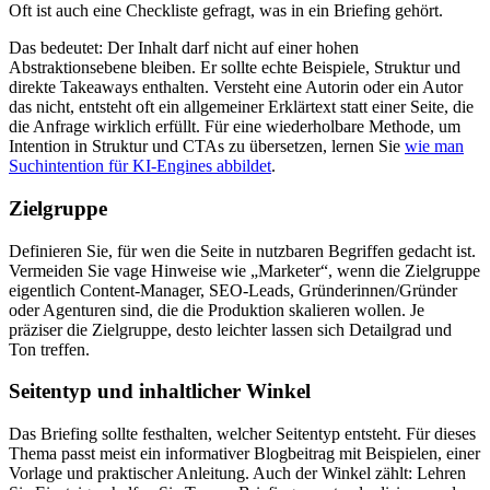
Oft ist auch eine Checkliste gefragt, was in ein Briefing gehört.
Das bedeutet: Der Inhalt darf nicht auf einer hohen
Abstraktionsebene bleiben. Er sollte echte Beispiele, Struktur und
direkte Takeaways enthalten. Versteht eine Autorin oder ein Autor
das nicht, entsteht oft ein allgemeiner Erklärtext statt einer Seite, die
die Anfrage wirklich erfüllt. Für eine wiederholbare Methode, um
Intention in Struktur und CTAs zu übersetzen, lernen Sie
wie man
Suchintention für KI-Engines abbildet
.
Zielgruppe
Definieren Sie, für wen die Seite in nutzbaren Begriffen gedacht ist.
Vermeiden Sie vage Hinweise wie „Marketer“, wenn die Zielgruppe
eigentlich Content-Manager, SEO-Leads, Gründerinnen/Gründer
oder Agenturen sind, die die Produktion skalieren wollen. Je
präziser die Zielgruppe, desto leichter lassen sich Detailgrad und
Ton treffen.
Seitentyp und inhaltlicher Winkel
Das Briefing sollte festhalten, welcher Seitentyp entsteht. Für dieses
Thema passt meist ein informativer Blogbeitrag mit Beispielen, einer
Vorlage und praktischer Anleitung. Auch der Winkel zählt: Lehren