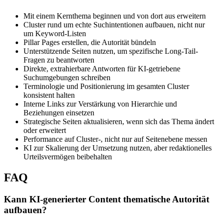
Mit einem Kernthema beginnen und von dort aus erweitern
Cluster rund um echte Suchintentionen aufbauen, nicht nur
um Keyword-Listen
Pillar Pages erstellen, die Autorität bündeln
Unterstützende Seiten nutzen, um spezifische Long-Tail-
Fragen zu beantworten
Direkte, extrahierbare Antworten für KI-getriebene
Suchumgebungen schreiben
Terminologie und Positionierung im gesamten Cluster
konsistent halten
Interne Links zur Verstärkung von Hierarchie und
Beziehungen einsetzen
Strategische Seiten aktualisieren, wenn sich das Thema ändert
oder erweitert
Performance auf Cluster-, nicht nur auf Seitenebene messen
KI zur Skalierung der Umsetzung nutzen, aber redaktionelles
Urteilsvermögen beibehalten
FAQ
Kann KI-generierter Content thematische Autorität
aufbauen?