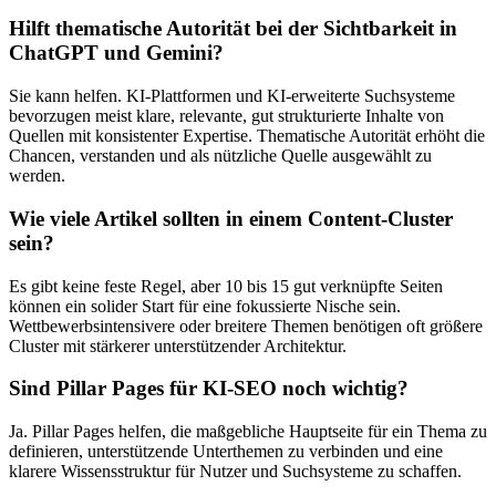
Hilft thematische Autorität bei der Sichtbarkeit in
ChatGPT und Gemini?
Sie kann helfen. KI-Plattformen und KI‑erweiterte Suchsysteme
bevorzugen meist klare, relevante, gut strukturierte Inhalte von
Quellen mit konsistenter Expertise. Thematische Autorität erhöht die
Chancen, verstanden und als nützliche Quelle ausgewählt zu
werden.
Wie viele Artikel sollten in einem Content-Cluster
sein?
Es gibt keine feste Regel, aber 10 bis 15 gut verknüpfte Seiten
können ein solider Start für eine fokussierte Nische sein.
Wettbewerbsintensivere oder breitere Themen benötigen oft größere
Cluster mit stärkerer unterstützender Architektur.
Sind Pillar Pages für KI-SEO noch wichtig?
Ja. Pillar Pages helfen, die maßgebliche Hauptseite für ein Thema zu
definieren, unterstützende Unterthemen zu verbinden und eine
klarere Wissensstruktur für Nutzer und Suchsysteme zu schaffen.