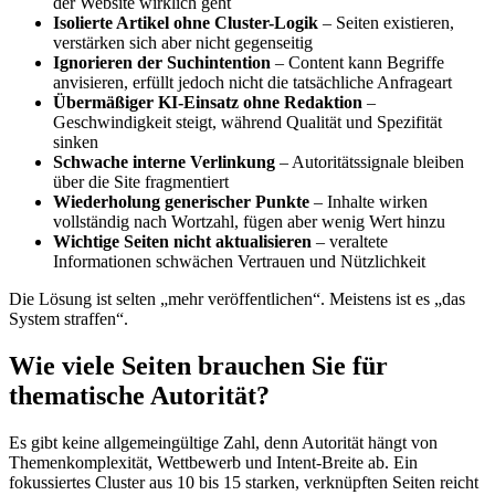
der Website wirklich geht
Isolierte Artikel ohne Cluster-Logik
– Seiten existieren,
verstärken sich aber nicht gegenseitig
Ignorieren der Suchintention
– Content kann Begriffe
anvisieren, erfüllt jedoch nicht die tatsächliche Anfrageart
Übermäßiger KI-Einsatz ohne Redaktion
–
Geschwindigkeit steigt, während Qualität und Spezifität
sinken
Schwache interne Verlinkung
– Autoritätssignale bleiben
über die Site fragmentiert
Wiederholung generischer Punkte
– Inhalte wirken
vollständig nach Wortzahl, fügen aber wenig Wert hinzu
Wichtige Seiten nicht aktualisieren
– veraltete
Informationen schwächen Vertrauen und Nützlichkeit
Die Lösung ist selten „mehr veröffentlichen“. Meistens ist es „das
System straffen“.
Wie viele Seiten brauchen Sie für
thematische Autorität?
Es gibt keine allgemeingültige Zahl, denn Autorität hängt von
Themenkomplexität, Wettbewerb und Intent-Breite ab. Ein
fokussiertes Cluster aus 10 bis 15 starken, verknüpften Seiten reicht