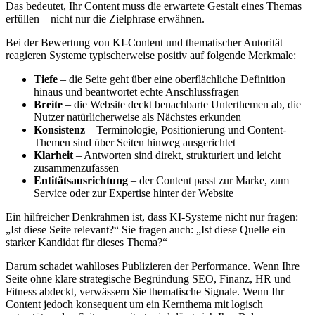
Das bedeutet, Ihr Content muss die erwartete Gestalt eines Themas
erfüllen – nicht nur die Zielphrase erwähnen.
Bei der Bewertung von KI-Content und thematischer Autorität
reagieren Systeme typischerweise positiv auf folgende Merkmale:
Tiefe
– die Seite geht über eine oberflächliche Definition
hinaus und beantwortet echte Anschlussfragen
Breite
– die Website deckt benachbarte Unterthemen ab, die
Nutzer natürlicherweise als Nächstes erkunden
Konsistenz
– Terminologie, Positionierung und Content-
Themen sind über Seiten hinweg ausgerichtet
Klarheit
– Antworten sind direkt, strukturiert und leicht
zusammenzufassen
Entitätsausrichtung
– der Content passt zur Marke, zum
Service oder zur Expertise hinter der Website
Ein hilfreicher Denkrahmen ist, dass KI-Systeme nicht nur fragen:
„Ist diese Seite relevant?“ Sie fragen auch: „Ist diese Quelle ein
starker Kandidat für dieses Thema?“
Darum schadet wahlloses Publizieren der Performance. Wenn Ihre
Seite ohne klare strategische Begründung SEO, Finanz, HR und
Fitness abdeckt, verwässern Sie thematische Signale. Wenn Ihr
Content jedoch konsequent um ein Kernthema mit logisch