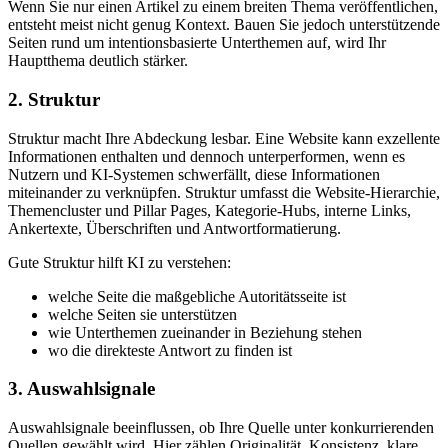
Wenn Sie nur einen Artikel zu einem breiten Thema veröffentlichen,
entsteht meist nicht genug Kontext. Bauen Sie jedoch unterstützende
Seiten rund um intentionsbasierte Unterthemen auf, wird Ihr
Hauptthema deutlich stärker.
2. Struktur
Struktur macht Ihre Abdeckung lesbar. Eine Website kann exzellente
Informationen enthalten und dennoch unterperformen, wenn es
Nutzern und KI-Systemen schwerfällt, diese Informationen
miteinander zu verknüpfen. Struktur umfasst die Website-Hierarchie,
Themencluster und Pillar Pages, Kategorie-Hubs, interne Links,
Ankertexte, Überschriften und Antwortformatierung.
Gute Struktur hilft KI zu verstehen:
welche Seite die maßgebliche Autoritätsseite ist
welche Seiten sie unterstützen
wie Unterthemen zueinander in Beziehung stehen
wo die direkteste Antwort zu finden ist
3. Auswahlsignale
Auswahlsignale beeinflussen, ob Ihre Quelle unter konkurrierenden
Quellen gewählt wird. Hier zählen Originalität, Konsistenz, klare