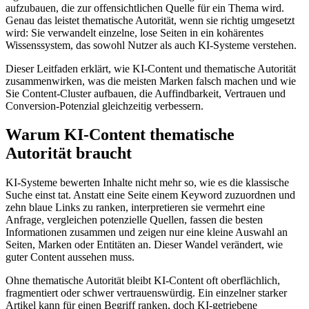
aufzubauen, die zur offensichtlichen Quelle für ein Thema wird.
Genau das leistet thematische Autorität, wenn sie richtig umgesetzt
wird: Sie verwandelt einzelne, lose Seiten in ein kohärentes
Wissenssystem, das sowohl Nutzer als auch KI-Systeme verstehen.
Dieser Leitfaden erklärt, wie KI-Content und thematische Autorität
zusammenwirken, was die meisten Marken falsch machen und wie
Sie Content-Cluster aufbauen, die Auffindbarkeit, Vertrauen und
Conversion-Potenzial gleichzeitig verbessern.
Warum KI-Content thematische
Autorität braucht
KI-Systeme bewerten Inhalte nicht mehr so, wie es die klassische
Suche einst tat. Anstatt eine Seite einem Keyword zuzuordnen und
zehn blaue Links zu ranken, interpretieren sie vermehrt eine
Anfrage, vergleichen potenzielle Quellen, fassen die besten
Informationen zusammen und zeigen nur eine kleine Auswahl an
Seiten, Marken oder Entitäten an. Dieser Wandel verändert, wie
guter Content aussehen muss.
Ohne thematische Autorität bleibt KI-Content oft oberflächlich,
fragmentiert oder schwer vertrauenswürdig. Ein einzelner starker
Artikel kann für einen Begriff ranken, doch KI-getriebene