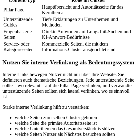
Content-Typ
Rolle im Cluster
Hauptübersicht und Autoritätsseite für das
Pillar Page
Kernthema
Unterstützende
Tiefe Erklärungen zu Unterthemen und
Guides
Methoden
Fragenbasierte
Direkte Antworten auf Long-Tail-Suchen und
Seiten
KI-Antwort-Bedürfnisse
Service- oder
Kommerzielle Seiten, die mit dem
Kategorieseiten
Informations-Cluster ausgerichtet sind
Nutzen Sie interne Verlinkung als Bedeutungssystem
Interne Links bewegen Nutzer nicht nur über Ihre Website. Sie
definieren auch thematische Beziehungen. Jede unterstützende Seite
sollte – wo relevant – auf die Pillar Page verlinken, und verwandte
unterstützende Seiten sollten sich lateral verlinken, wo es sinnvoll
ist.
Starke interne Verlinkung hilft zu verstärken:
welche Seiten zum selben Cluster gehören
welche Seite die primäre Autoritätsseite ist
welche Unterthemen das Gesamtverständnis stützen
welche Seiten Nutzer als Nächstes besuchen sollten