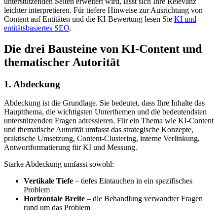
unterstützenden Seiten erweitert wird, lässt sich Ihre Relevanz
leichter interpretieren. Für tiefere Hinweise zur Ausrichtung von
Content auf Entitäten und die KI-Bewertung lesen Sie
KI und
entitätsbasiertes SEO
.
Die drei Bausteine von KI-Content und
thematischer Autorität
1. Abdeckung
Abdeckung ist die Grundlage. Sie bedeutet, dass Ihre Inhalte das
Hauptthema, die wichtigsten Unterthemen und die bedeutendsten
unterstützenden Fragen adressieren. Für ein Thema wie KI-Content
und thematische Autorität umfasst das strategische Konzepte,
praktische Umsetzung, Content-Clustering, interne Verlinkung,
Antwortformatierung für KI und Messung.
Starke Abdeckung umfasst sowohl:
Vertikale Tiefe
– tiefes Eintauchen in ein spezifisches
Problem
Horizontale Breite
– die Behandlung verwandter Fragen
rund um das Problem