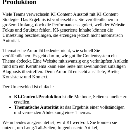
Produktion
Viele Teams verwechseln KI-Content-Ausstoß mit KI-Content-
Strategie. Das Ergebnis ist vorhersehbar: Sie veröffentlichen in
großem Umfang, doch die Performance stagniert, weil der Website
Fokus und Struktur fehlen. KI-generierte Inhalte können die
Umsetzung beschleunigen, sie erzeugen jedoch nicht automatisch
Autorität.
Thematische Autorität bedeutet nicht, wie schnell Sie
veröffentlichen. Es geht darum, wie gut Ihr Contentsystem ein
Thema abdeckt. Eine Website mit zwanzig eng verknüpften Artikeln
rund um ein Kernthema kann eine Seite mit zweihundert zufälligen
Blogposts übertreffen. Denn Autorität entsteht aus Tiefe, Breite,
Konsistenz und Kontext.
Der Unterschied ist einfach:
KI-Content-Produktion
ist die Methode, Seiten schneller zu
erstellen.
Thematische Autorität
ist das Ergebnis einer vollständigen
und vernetzten Abdeckung eines Themas.
Wenn beides ausgerichtet ist, wird KI wertvoll. Sie können sie
nutzen, um Long-Tail-Seiten, fragenbasierte Artikel,