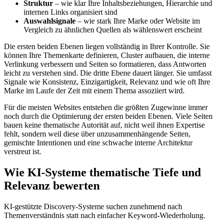
Struktur
– wie klar Ihre Inhaltsbeziehungen, Hierarchie und
internen Links organisiert sind
Auswahlsignale
– wie stark Ihre Marke oder Website im
Vergleich zu ähnlichen Quellen als wählenswert erscheint
Die ersten beiden Ebenen liegen vollständig in Ihrer Kontrolle. Sie
können Ihre Themenkarte definieren, Cluster aufbauen, die interne
Verlinkung verbessern und Seiten so formatieren, dass Antworten
leicht zu verstehen sind. Die dritte Ebene dauert länger. Sie umfasst
Signale wie Konsistenz, Einzigartigkeit, Relevanz und wie oft Ihre
Marke im Laufe der Zeit mit einem Thema assoziiert wird.
Für die meisten Websites entstehen die größten Zugewinne immer
noch durch die Optimierung der ersten beiden Ebenen. Viele Seiten
bauen keine thematische Autorität auf, nicht weil ihnen Expertise
fehlt, sondern weil diese über unzusammenhängende Seiten,
gemischte Intentionen und eine schwache interne Architektur
verstreut ist.
Wie KI-Systeme thematische Tiefe und
Relevanz bewerten
KI-gestützte Discovery-Systeme suchen zunehmend nach
Themenverständnis statt nach einfacher Keyword-Wiederholung.