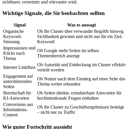
sichtbarer, vernetzter und relevanter wird.
Wichtige Signale, die Sie beobachten sollten
Signal
Was es aussagt
Organische
Ob Ihr Cluster über verwandte Begriffe hinweg
Keyword-
Sichtbarkeit gewinnt und nicht nur für ein Ziel-
Streuung
Keyword
Impressionen und
Ob Google mehr Seiten im selben
Klicks nach
Themenbereich anzeigt
Thema
Ob Autorität und Entdeckung im Cluster effektiv
Interner Linkfluss
verteilt werden
Engagement auf
Ob Nutzer nach dem Einstieg auf einer Seite das
unterstützenden
Thema weiter erkunden
Seiten
Bereitschaft für
Ob Seiten direkte, extrahierbare Antworten für
KI-Antworten
hochintentionale Fragen enthalten
Conversions aus
Ob Ihr Cluster zu Geschäftsergebnissen beiträgt
Informations-
– nicht nur zu Traffic
Content
Wie guter Fortschritt aussieht