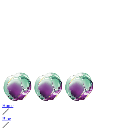
Home
Blog