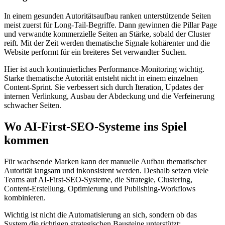
In einem gesunden Autoritätsaufbau ranken unterstützende Seiten
meist zuerst für Long-Tail-Begriffe. Dann gewinnen die Pillar Page
und verwandte kommerzielle Seiten an Stärke, sobald der Cluster
reift. Mit der Zeit werden thematische Signale kohärenter und die
Website performt für ein breiteres Set verwandter Suchen.
Hier ist auch kontinuierliches Performance-Monitoring wichtig.
Starke thematische Autorität entsteht nicht in einem einzelnen
Content-Sprint. Sie verbessert sich durch Iteration, Updates der
internen Verlinkung, Ausbau der Abdeckung und die Verfeinerung
schwacher Seiten.
Wo AI‑First‑SEO‑Systeme ins Spiel
kommen
Für wachsende Marken kann der manuelle Aufbau thematischer
Autorität langsam und inkonsistent werden. Deshalb setzen viele
Teams auf AI‑First‑SEO‑Systeme, die Strategie, Clustering,
Content-Erstellung, Optimierung und Publishing-Workflows
kombinieren.
Wichtig ist nicht die Automatisierung an sich, sondern ob das
System die richtigen strategischen Bausteine unterstützt: