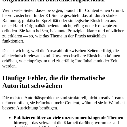
Wenn viele Seiten dasselbe sagen, braucht Ihr Content einen Grund,
hervorzustechen. In der KI-Suche geschieht das oft durch starke
Rahmung, praktische Spezifität oder strategische Einsichten aus
erster Hand. Originalität bedeutet nicht, völlig neue Konzepte zu
erfinden. Sie kann heißen, bekannte Prinzipien klarer und nützlicher
zu erklären — so, wie das Thema in der Praxis tatsächlich
funktioniert.
Das ist wichtig, weil die Auswahl oft zwischen Seiten erfolgt, die
alle technisch relevant sind. Unverwechselbare Einsichten können
erhöhen, wie einprägsam und zitierfähig Ihre Inhalte mit der Zeit
werden.
Häufige Fehler, die die thematische
Autorität schwächen
Die meisten Autoritätsprobleme sind strukturell, nicht kreativ. Teams
nehmen oft an, sie bräuchten mehr Content, während sie in Wahrheit
bessere Ausrichtung benötigen.
Publizieren über zu viele unzusammenhängende Themen
hinweg
– das schwächt die Klarheit darüber, worum es auf