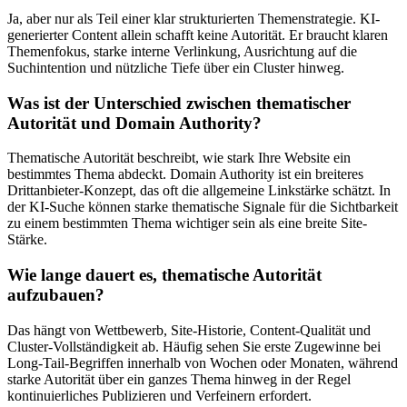
Ja, aber nur als Teil einer klar strukturierten Themenstrategie. KI-
generierter Content allein schafft keine Autorität. Er braucht klaren
Themenfokus, starke interne Verlinkung, Ausrichtung auf die
Suchintention und nützliche Tiefe über ein Cluster hinweg.
Was ist der Unterschied zwischen thematischer
Autorität und Domain Authority?
Thematische Autorität beschreibt, wie stark Ihre Website ein
bestimmtes Thema abdeckt. Domain Authority ist ein breiteres
Drittanbieter-Konzept, das oft die allgemeine Linkstärke schätzt. In
der KI-Suche können starke thematische Signale für die Sichtbarkeit
zu einem bestimmten Thema wichtiger sein als eine breite Site-
Stärke.
Wie lange dauert es, thematische Autorität
aufzubauen?
Das hängt von Wettbewerb, Site-Historie, Content-Qualität und
Cluster-Vollständigkeit ab. Häufig sehen Sie erste Zugewinne bei
Long-Tail-Begriffen innerhalb von Wochen oder Monaten, während
starke Autorität über ein ganzes Thema hinweg in der Regel
kontinuierliches Publizieren und Verfeinern erfordert.