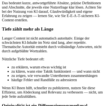
Das bedeutet kurze, antwortgeführte Absätze, präzise Definitionen
und Abschnitte, die jeweils eine Nutzerfrage klar lösen. Achten Sie
bei der Nutzung von KI darauf, Glaubwürdigkeit und eigene
Erfahrung zu zeigen — lernen Sie, wie Sie E‑E‑A‑T‑sicheren KI-
Content erstellen.
Tiefe zählt mehr als Länge
Langer Content ist nicht automatisch autoritativ. Einige der
schwächsten KI-Inhalte im Netz sind lang, aber repetitiv.
Thematische Autorität entsteht durch vollständige Antworten, nicht
durch aufgeblähte Wortzahlen.
Nützliche Tiefe bedeutet oft:
zu erklären, warum etwas wichtig ist
zu klären, wann eine Taktik funktioniert — und wann nicht
zu zeigen, wie verwandte Unterthemen zusammenhängen
häufige Fehler und Randfälle zu adressieren
Wenn KI Ihnen hilft, schneller zu publizieren, nutzen Sie diese
Effizienz, um Abdeckung und Relevanz zu verbessern — nicht, um
jede Seite aufzublähen.
Originalität ist ein Differenzierungsmerkmal