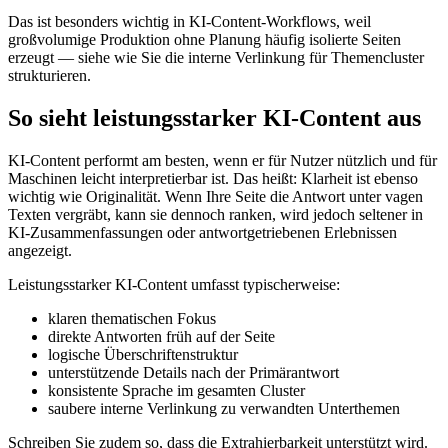
Das ist besonders wichtig in KI-Content-Workflows, weil
großvolumige Produktion ohne Planung häufig isolierte Seiten
erzeugt — siehe wie Sie die interne Verlinkung für Themencluster
strukturieren.
So sieht leistungsstarker KI-Content aus
KI-Content performt am besten, wenn er für Nutzer nützlich und für
Maschinen leicht interpretierbar ist. Das heißt: Klarheit ist ebenso
wichtig wie Originalität. Wenn Ihre Seite die Antwort unter vagen
Texten vergräbt, kann sie dennoch ranken, wird jedoch seltener in
KI-Zusammenfassungen oder antwortgetriebenen Erlebnissen
angezeigt.
Leistungsstarker KI-Content umfasst typischerweise:
klaren thematischen Fokus
direkte Antworten früh auf der Seite
logische Überschriftenstruktur
unterstützende Details nach der Primärantwort
konsistente Sprache im gesamten Cluster
saubere interne Verlinkung zu verwandten Unterthemen
Schreiben Sie zudem so, dass die Extrahierbarkeit unterstützt wird.