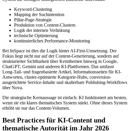
Keyword-Clustering
Mapping der Suchintention
Pillar-Page-Strategie
Produktion von Content-Clustern
Logik der internen Verlinkung
technische Optimierung
kontinuierliches Performance-Monitoring
Bei InSpace ist dies die Logik hinter AI‑First‑Umsetzung. Der
Fokus liegt nicht nur auf der Content-Generierung, sondern auf
strukturierter Sichtbarkeit über Kernthemen hinweg in Google,
ChatGPT, Gemini und anderen KI-Plattformen. Das umfasst
Long‑Tail- und fragenbasierte Artikel, Informationsseiten für KI-
Antworten, cluster-optimierte Kategorie-Hubs, conversion-
ausgerichtete Service-Inhalte und skalierbare Publishing-Workflows
über Nova.
Die strategische Kernaussage ist einfach: KI funktioniert am besten,
wenn sie ein klares thematisches System stärkt. Ohne dieses System
erhöht sie nur das Content-Volumen.
Best Practices für KI-Content und
thematische Autorität im Jahr 2026