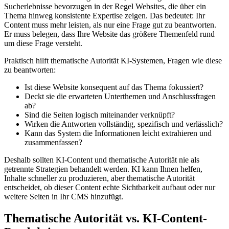
Sucherlebnisse bevorzugen in der Regel Websites, die über ein
Thema hinweg konsistente Expertise zeigen. Das bedeutet: Ihr
Content muss mehr leisten, als nur eine Frage gut zu beantworten.
Er muss belegen, dass Ihre Website das größere Themenfeld rund
um diese Frage versteht.
Praktisch hilft thematische Autorität KI-Systemen, Fragen wie diese
zu beantworten:
Ist diese Website konsequent auf das Thema fokussiert?
Deckt sie die erwarteten Unterthemen und Anschlussfragen
ab?
Sind die Seiten logisch miteinander verknüpft?
Wirken die Antworten vollständig, spezifisch und verlässlich?
Kann das System die Informationen leicht extrahieren und
zusammenfassen?
Deshalb sollten KI-Content und thematische Autorität nie als
getrennte Strategien behandelt werden. KI kann Ihnen helfen,
Inhalte schneller zu produzieren, aber thematische Autorität
entscheidet, ob dieser Content echte Sichtbarkeit aufbaut oder nur
weitere Seiten in Ihr CMS hinzufügt.
Thematische Autorität vs. KI-Content-