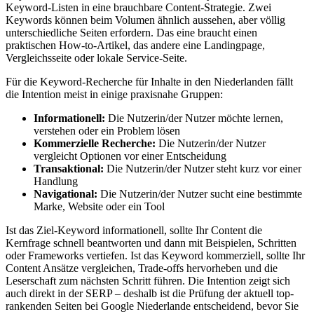
Keyword-Listen in eine brauchbare Content-Strategie. Zwei
Keywords können beim Volumen ähnlich aussehen, aber völlig
unterschiedliche Seiten erfordern. Das eine braucht einen
praktischen How-to-Artikel, das andere eine Landingpage,
Vergleichsseite oder lokale Service-Seite.
Für die Keyword-Recherche für Inhalte in den Niederlanden fällt
die Intention meist in einige praxisnahe Gruppen:
Informationell:
Die Nutzerin/der Nutzer möchte lernen,
verstehen oder ein Problem lösen
Kommerzielle Recherche:
Die Nutzerin/der Nutzer
vergleicht Optionen vor einer Entscheidung
Transaktional:
Die Nutzerin/der Nutzer steht kurz vor einer
Handlung
Navigational:
Die Nutzerin/der Nutzer sucht eine bestimmte
Marke, Website oder ein Tool
Ist das Ziel-Keyword informationell, sollte Ihr Content die
Kernfrage schnell beantworten und dann mit Beispielen, Schritten
oder Frameworks vertiefen. Ist das Keyword kommerziell, sollte Ihr
Content Ansätze vergleichen, Trade-offs hervorheben und die
Leserschaft zum nächsten Schritt führen. Die Intention zeigt sich
auch direkt in der SERP – deshalb ist die Prüfung der aktuell top-
rankenden Seiten bei Google Niederlande entscheidend, bevor Sie