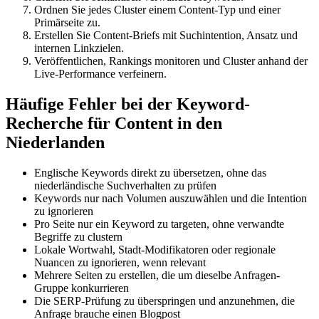
Ordnen Sie jedes Cluster einem Content-Typ und einer
Primärseite zu.
Erstellen Sie Content-Briefs mit Suchintention, Ansatz und
internen Linkzielen.
Veröffentlichen, Rankings monitoren und Cluster anhand der
Live-Performance verfeinern.
Häufige Fehler bei der Keyword-
Recherche für Content in den
Niederlanden
Englische Keywords direkt zu übersetzen, ohne das
niederländische Suchverhalten zu prüfen
Keywords nur nach Volumen auszuwählen und die Intention
zu ignorieren
Pro Seite nur ein Keyword zu targeten, ohne verwandte
Begriffe zu clustern
Lokale Wortwahl, Stadt-Modifikatoren oder regionale
Nuancen zu ignorieren, wenn relevant
Mehrere Seiten zu erstellen, die um dieselbe Anfragen-
Gruppe konkurrieren
Die SERP-Prüfung zu überspringen und anzunehmen, die
Anfrage brauche einen Blogpost