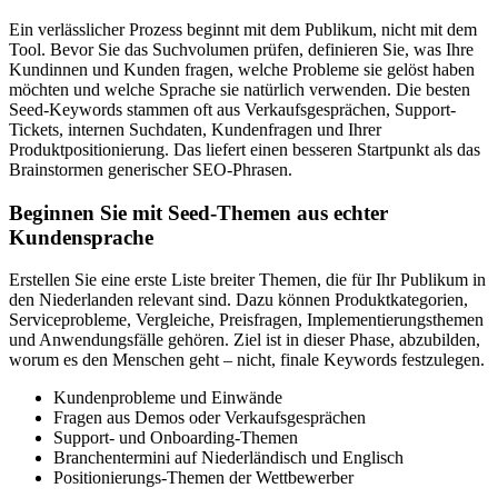
Ein verlässlicher Prozess beginnt mit dem Publikum, nicht mit dem
Tool. Bevor Sie das Suchvolumen prüfen, definieren Sie, was Ihre
Kundinnen und Kunden fragen, welche Probleme sie gelöst haben
möchten und welche Sprache sie natürlich verwenden. Die besten
Seed-Keywords stammen oft aus Verkaufsgesprächen, Support-
Tickets, internen Suchdaten, Kundenfragen und Ihrer
Produktpositionierung. Das liefert einen besseren Startpunkt als das
Brainstormen generischer SEO-Phrasen.
Beginnen Sie mit Seed-Themen aus echter
Kundensprache
Erstellen Sie eine erste Liste breiter Themen, die für Ihr Publikum in
den Niederlanden relevant sind. Dazu können Produktkategorien,
Serviceprobleme, Vergleiche, Preisfragen, Implementierungsthemen
und Anwendungsfälle gehören. Ziel ist in dieser Phase, abzubilden,
worum es den Menschen geht – nicht, finale Keywords festzulegen.
Kundenprobleme und Einwände
Fragen aus Demos oder Verkaufsgesprächen
Support- und Onboarding-Themen
Branchentermini auf Niederländisch und Englisch
Positionierungs-Themen der Wettbewerber