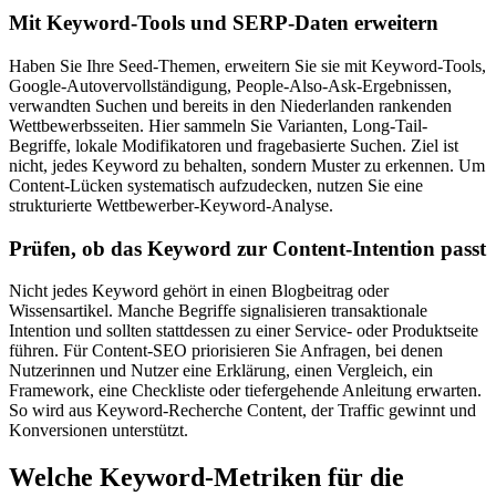
Mit Keyword-Tools und SERP-Daten erweitern
Haben Sie Ihre Seed-Themen, erweitern Sie sie mit Keyword-Tools,
Google-Autovervollständigung, People-Also-Ask-Ergebnissen,
verwandten Suchen und bereits in den Niederlanden rankenden
Wettbewerbsseiten. Hier sammeln Sie Varianten, Long-Tail-
Begriffe, lokale Modifikatoren und fragebasierte Suchen. Ziel ist
nicht, jedes Keyword zu behalten, sondern Muster zu erkennen. Um
Content-Lücken systematisch aufzudecken, nutzen Sie eine
strukturierte Wettbewerber-Keyword-Analyse.
Prüfen, ob das Keyword zur Content-Intention passt
Nicht jedes Keyword gehört in einen Blogbeitrag oder
Wissensartikel. Manche Begriffe signalisieren transaktionale
Intention und sollten stattdessen zu einer Service- oder Produktseite
führen. Für Content-SEO priorisieren Sie Anfragen, bei denen
Nutzerinnen und Nutzer eine Erklärung, einen Vergleich, ein
Framework, eine Checkliste oder tiefergehende Anleitung erwarten.
So wird aus Keyword-Recherche Content, der Traffic gewinnt und
Konversionen unterstützt.
Welche Keyword-Metriken für die