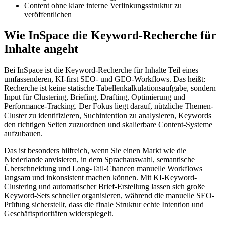
Content ohne klare interne Verlinkungsstruktur zu
veröffentlichen
Wie InSpace die Keyword-Recherche für
Inhalte angeht
Bei InSpace ist die Keyword-Recherche für Inhalte Teil eines
umfassenderen, KI-first SEO- und GEO-Workflows. Das heißt:
Recherche ist keine statische Tabellenkalkulationsaufgabe, sondern
Input für Clustering, Briefing, Drafting, Optimierung und
Performance-Tracking. Der Fokus liegt darauf, nützliche Themen-
Cluster zu identifizieren, Suchintention zu analysieren, Keywords
den richtigen Seiten zuzuordnen und skalierbare Content-Systeme
aufzubauen.
Das ist besonders hilfreich, wenn Sie einen Markt wie die
Niederlande anvisieren, in dem Sprachauswahl, semantische
Überschneidung und Long-Tail-Chancen manuelle Workflows
langsam und inkonsistent machen können. Mit KI-Keyword-
Clustering und automatischer Brief-Erstellung lassen sich große
Keyword-Sets schneller organisieren, während die manuelle SEO-
Prüfung sicherstellt, dass die finale Struktur echte Intention und
Geschäftsprioritäten widerspiegelt.