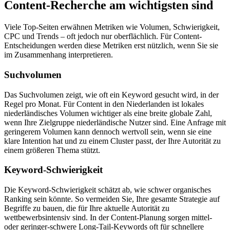
Content-Recherche am wichtigsten sind
Viele Top-Seiten erwähnen Metriken wie Volumen, Schwierigkeit,
CPC und Trends – oft jedoch nur oberflächlich. Für Content-
Entscheidungen werden diese Metriken erst nützlich, wenn Sie sie
im Zusammenhang interpretieren.
Suchvolumen
Das Suchvolumen zeigt, wie oft ein Keyword gesucht wird, in der
Regel pro Monat. Für Content in den Niederlanden ist lokales
niederländisches Volumen wichtiger als eine breite globale Zahl,
wenn Ihre Zielgruppe niederländische Nutzer sind. Eine Anfrage mit
geringerem Volumen kann dennoch wertvoll sein, wenn sie eine
klare Intention hat und zu einem Cluster passt, der Ihre Autorität zu
einem größeren Thema stützt.
Keyword-Schwierigkeit
Die Keyword-Schwierigkeit schätzt ab, wie schwer organisches
Ranking sein könnte. So vermeiden Sie, Ihre gesamte Strategie auf
Begriffe zu bauen, die für Ihre aktuelle Autorität zu
wettbewerbsintensiv sind. In der Content-Planung sorgen mittel-
oder geringer-schwere Long-Tail-Keywords oft für schnellere