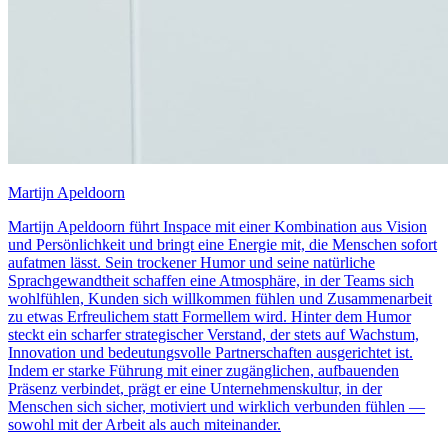
Martijn Apeldoorn
Martijn Apeldoorn führt Inspace mit einer Kombination aus Vision
und Persönlichkeit und bringt eine Energie mit, die Menschen sofort
aufatmen lässt. Sein trockener Humor und seine natürliche
Sprachgewandtheit schaffen eine Atmosphäre, in der Teams sich
wohlfühlen, Kunden sich willkommen fühlen und Zusammenarbeit
zu etwas Erfreulichem statt Formellem wird. Hinter dem Humor
steckt ein scharfer strategischer Verstand, der stets auf Wachstum,
Innovation und bedeutungsvolle Partnerschaften ausgerichtet ist.
Indem er starke Führung mit einer zugänglichen, aufbauenden
Präsenz verbindet, prägt er eine Unternehmenskultur, in der
Menschen sich sicher, motiviert und wirklich verbunden fühlen —
sowohl mit der Arbeit als auch miteinander.