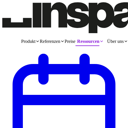
Produkt
Referenzen
Preise
Ressourcen
Über uns