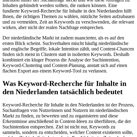
Inhalten gebündelt werden sollten, die ranken können. Eine
fundierte Keyword-Recherche für Inhalte in den Niederlanden hilft
Ihnen, die richtigen Themen zu wählen, nützliche Seiten aufzubauen
und zu vermeiden, Zeit an Keywords zu verschwenden, die relevant
wirken, aber nicht der realen Nachfrage entsprechen.
Der niederländische Markt ist zudem nuancierter, als es auf den
ersten Blick scheint. Suchverhalten mischt häufig niederländische
und englische Begriffe, lokale Intention zählt, und Content-Chancen
finden sich meist in Clustern statt in isolierten Keywords. Deshalb
kombiniert ein kluger Prozess die Analyse der Suchintention,
Keyword-Clustering und Content-Planung, anstatt sich auf einen
flachen Export aus einem Keyword-Tool zu verlassen.
Was Keyword-Recherche für Inhalte in
den Niederlanden tatsächlich bedeutet
Keyword-Recherche für Inhalte in den Niederlanden ist der Prozess,
Suchanfragen von Nutzerinnen und Nutzern im niederländischen
Markt zu finden, zu bewerten und zu organisieren und diese
Erkenntnisse anschließend in Content-Ideen zu überführen, die der
Suchintention entsprechen. Ziel ist nicht nur, Keywords zu
sammeln, sondern zu entscheiden, welcher Content existieren sollte,