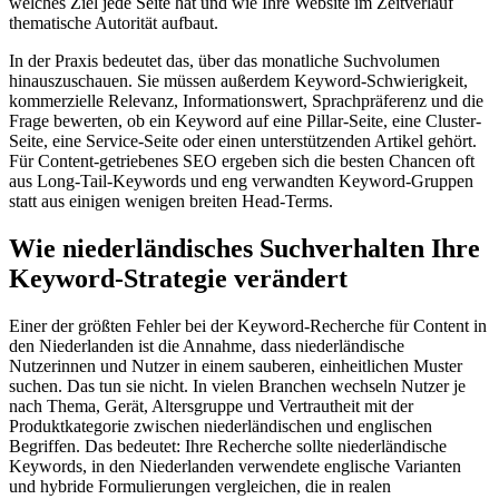
welches Ziel jede Seite hat und wie Ihre Website im Zeitverlauf
thematische Autorität aufbaut.
In der Praxis bedeutet das, über das monatliche Suchvolumen
hinauszuschauen. Sie müssen außerdem Keyword-Schwierigkeit,
kommerzielle Relevanz, Informationswert, Sprachpräferenz und die
Frage bewerten, ob ein Keyword auf eine Pillar-Seite, eine Cluster-
Seite, eine Service-Seite oder einen unterstützenden Artikel gehört.
Für Content-getriebenes SEO ergeben sich die besten Chancen oft
aus Long-Tail-Keywords und eng verwandten Keyword-Gruppen
statt aus einigen wenigen breiten Head-Terms.
Wie niederländisches Suchverhalten Ihre
Keyword-Strategie verändert
Einer der größten Fehler bei der Keyword-Recherche für Content in
den Niederlanden ist die Annahme, dass niederländische
Nutzerinnen und Nutzer in einem sauberen, einheitlichen Muster
suchen. Das tun sie nicht. In vielen Branchen wechseln Nutzer je
nach Thema, Gerät, Altersgruppe und Vertrautheit mit der
Produktkategorie zwischen niederländischen und englischen
Begriffen. Das bedeutet: Ihre Recherche sollte niederländische
Keywords, in den Niederlanden verwendete englische Varianten
und hybride Formulierungen vergleichen, die in realen