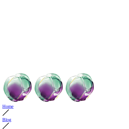
Home
Blog