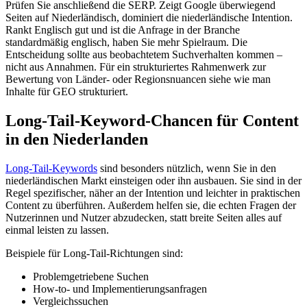
Prüfen Sie anschließend die SERP. Zeigt Google überwiegend
Seiten auf Niederländisch, dominiert die niederländische Intention.
Rankt Englisch gut und ist die Anfrage in der Branche
standardmäßig englisch, haben Sie mehr Spielraum. Die
Entscheidung sollte aus beobachtetem Suchverhalten kommen –
nicht aus Annahmen. Für ein strukturiertes Rahmenwerk zur
Bewertung von Länder- oder Regionsnuancen siehe wie man
Inhalte für GEO strukturiert.
Long-Tail-Keyword-Chancen für Content
in den Niederlanden
Long-Tail-Keywords
sind besonders nützlich, wenn Sie in den
niederländischen Markt einsteigen oder ihn ausbauen. Sie sind in der
Regel spezifischer, näher an der Intention und leichter in praktischen
Content zu überführen. Außerdem helfen sie, die echten Fragen der
Nutzerinnen und Nutzer abzudecken, statt breite Seiten alles auf
einmal leisten zu lassen.
Beispiele für Long-Tail-Richtungen sind:
Problemgetriebene Suchen
How-to- und Implementierungsanfragen
Vergleichssuchen