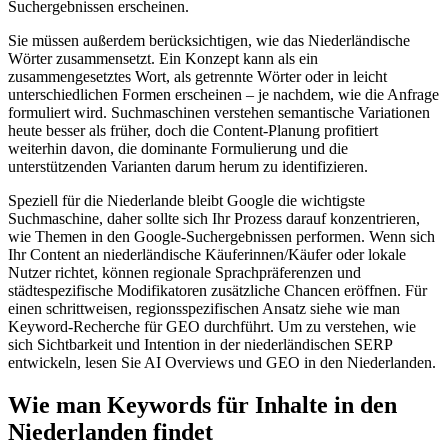
Suchergebnissen erscheinen.
Sie müssen außerdem berücksichtigen, wie das Niederländische
Wörter zusammensetzt. Ein Konzept kann als ein
zusammengesetztes Wort, als getrennte Wörter oder in leicht
unterschiedlichen Formen erscheinen – je nachdem, wie die Anfrage
formuliert wird. Suchmaschinen verstehen semantische Variationen
heute besser als früher, doch die Content-Planung profitiert
weiterhin davon, die dominante Formulierung und die
unterstützenden Varianten darum herum zu identifizieren.
Speziell für die Niederlande bleibt Google die wichtigste
Suchmaschine, daher sollte sich Ihr Prozess darauf konzentrieren,
wie Themen in den Google-Suchergebnissen performen. Wenn sich
Ihr Content an niederländische Käuferinnen/Käufer oder lokale
Nutzer richtet, können regionale Sprachpräferenzen und
städtespezifische Modifikatoren zusätzliche Chancen eröffnen. Für
einen schrittweisen, regionsspezifischen Ansatz siehe wie man
Keyword-Recherche für GEO durchführt. Um zu verstehen, wie
sich Sichtbarkeit und Intention in der niederländischen SERP
entwickeln, lesen Sie AI Overviews und GEO in den Niederlanden.
Wie man Keywords für Inhalte in den
Niederlanden findet