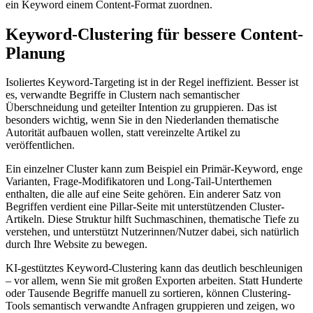
ein Keyword einem Content-Format zuordnen.
Keyword-Clustering für bessere Content-
Planung
Isoliertes Keyword-Targeting ist in der Regel ineffizient. Besser ist
es, verwandte Begriffe in Clustern nach semantischer
Überschneidung und geteilter Intention zu gruppieren. Das ist
besonders wichtig, wenn Sie in den Niederlanden thematische
Autorität aufbauen wollen, statt vereinzelte Artikel zu
veröffentlichen.
Ein einzelner Cluster kann zum Beispiel ein Primär-Keyword, enge
Varianten, Frage-Modifikatoren und Long-Tail-Unterthemen
enthalten, die alle auf eine Seite gehören. Ein anderer Satz von
Begriffen verdient eine Pillar-Seite mit unterstützenden Cluster-
Artikeln. Diese Struktur hilft Suchmaschinen, thematische Tiefe zu
verstehen, und unterstützt Nutzerinnen/Nutzer dabei, sich natürlich
durch Ihre Website zu bewegen.
KI-gestütztes Keyword-Clustering kann das deutlich beschleunigen
– vor allem, wenn Sie mit großen Exporten arbeiten. Statt Hunderte
oder Tausende Begriffe manuell zu sortieren, können Clustering-
Tools semantisch verwandte Anfragen gruppieren und zeigen, wo