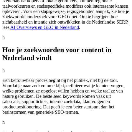
Nederlandse kopers of lokale gebruikers, kunnen regionale
taalvoorkeuren en stadsspecifieke modifiers ook interessante kansen
opleveren. Voor een stapsgewijze, regiogebonden aanpak, zie hoe je
zoekwoordenonderzoek voor GEO doet. Om te begrijpen hoe
zichtbaarheid en intentie zich ontwikkelen in de Nederlandse SERP,
lees
AI Overviews en GEO in Nederland
.
n
Hoe je zoekwoorden voor content in
Nederland vindt
n
Een betrouwbaar proces begint bij het publiek, niet bij de tool.
Voordat je naar zoekvolume kijkt, definieer wat je klanten vragen,
welke problemen ze opgelost willen hebben en welke taal ze van
nature gebruiken. De beste seed keywords komen vaak uit
salescalls, supporttickets, interne zoekdata, klantvragen en
productpositionering. Dat geeft je een beter startpunt dan het
brainstormen van generieke SEO-termen.
n