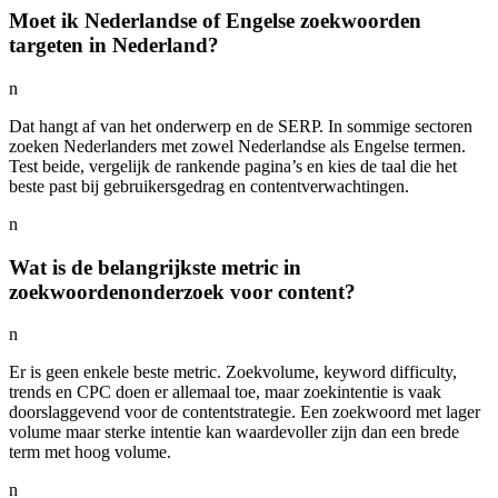
Moet ik Nederlandse of Engelse zoekwoorden
targeten in Nederland?
n
Dat hangt af van het onderwerp en de SERP. In sommige sectoren
zoeken Nederlanders met zowel Nederlandse als Engelse termen.
Test beide, vergelijk de rankende pagina’s en kies de taal die het
beste past bij gebruikersgedrag en contentverwachtingen.
n
Wat is de belangrijkste metric in
zoekwoordenonderzoek voor content?
n
Er is geen enkele beste metric. Zoekvolume, keyword difficulty,
trends en CPC doen er allemaal toe, maar zoekintentie is vaak
doorslaggevend voor de contentstrategie. Een zoekwoord met lager
volume maar sterke intentie kan waardevoller zijn dan een brede
term met hoog volume.
n