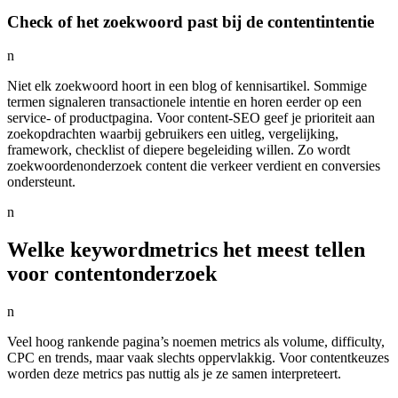
Check of het zoekwoord past bij de contentintentie
n
Niet elk zoekwoord hoort in een blog of kennisartikel. Sommige
termen signaleren transactionele intentie en horen eerder op een
service- of productpagina. Voor content-SEO geef je prioriteit aan
zoekopdrachten waarbij gebruikers een uitleg, vergelijking,
framework, checklist of diepere begeleiding willen. Zo wordt
zoekwoordenonderzoek content die verkeer verdient en conversies
ondersteunt.
n
Welke keywordmetrics het meest tellen
voor contentonderzoek
n
Veel hoog rankende pagina’s noemen metrics als volume, difficulty,
CPC en trends, maar vaak slechts oppervlakkig. Voor contentkeuzes
worden deze metrics pas nuttig als je ze samen interpreteert.