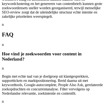
keywordclustering en het genereren van contentbriefs kunnen grote
zoekwoordensets sneller worden georganiseerd, terwijl menselijke
SEO-review zorgt dat de uiteindelijke structuur echte intentie en
zakelijke prioriteiten weerspiegelt.
n
FAQ
n
Hoe vind je zoekwoorden voor content in
Nederland?
n
Begin met echte taal van je doelgroep uit klantgesprekken,
supporttickets en marktpositionering. Breid daarna uit met
keywordtools, Google-autocomplete, People Also Ask, gerelateerde
zoekopdrachten en concurrentanalyse. Filter vervolgens op
Nederlandse relevantie, zoekintentie en contentfit.
n