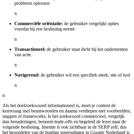
probleem oplossen
n
Commerciële oriëntatie:
de gebruiker vergelijkt opties
voordat hij een beslissing neemt
n
Transactioneel:
de gebruiker staat dicht bij het ondernemen
van actie
n
Navigerend:
de gebruiker wil een specifiek merk, site of tool
n
n
Als het doelzoekwoord informationeel is, moet je content de
kernvraag snel beantwoorden en daarna verdiepen met voorbeelden,
stappen of frameworks. Is het zoekwoord commercieel, vergelijk
dan benaderingen, benoem trade-offs en begeleid de lezer naar de
volgende beslissing. Intentie is ook zichtbaar in de SERP zelf, dus
het beoordelen van de huidige topresultaten in Google Nederland is