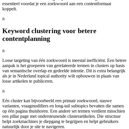
essentieel voordat je een zoekwoord aan een contentformaat
koppelt.
n
Keyword clustering voor betere
contentplanning
n
Losse targeting van één zoekwoord is meestal inefficiënt. Een betere
aanpak is het groeperen van gerelateerde termen in clusters op basis
van semantische overlap en gedeelde intentie. Dit is extra belangrijk
als je in Nederland topical authority wilt opbouwen in plaats van
losse artikelen te publiceren.
n
Eén cluster kan bijvoorbeeld een primair zoekwoord, nauwe
varianten, vraagmodifiers en long-tail subtopics bevatten die samen
op één pagina thuishoren. Een andere set termen verdient misschien
een pillar page met ondersteunende clusterartikelen. Die structuur
helpt zoekmachines je diepgang te begrijpen en helpt gebruikers
natuurlijk door je site te navigeren.