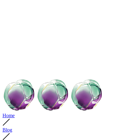
Home
Blog