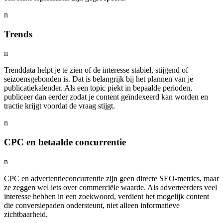
n
Trends
n
Trenddata helpt je te zien of de interesse stabiel, stijgend of
seizoensgebonden is. Dat is belangrijk bij het plannen van je
publicatiekalender. Als een topic piekt in bepaalde perioden,
publiceer dan eerder zodat je content geïndexeerd kan worden en
tractie krijgt voordat de vraag stijgt.
n
CPC en betaalde concurrentie
n
CPC en advertentieconcurrentie zijn geen directe SEO-metrics, maar
ze zeggen wel iets over commerciële waarde. Als adverteerders veel
interesse hebben in een zoekwoord, verdient het mogelijk content
die conversiepaden ondersteunt, niet alleen informatieve
zichtbaarheid.