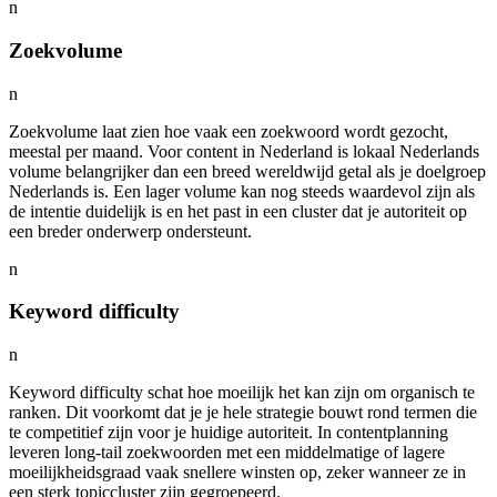
n
Zoekvolume
n
Zoekvolume laat zien hoe vaak een zoekwoord wordt gezocht,
meestal per maand. Voor content in Nederland is lokaal Nederlands
volume belangrijker dan een breed wereldwijd getal als je doelgroep
Nederlands is. Een lager volume kan nog steeds waardevol zijn als
de intentie duidelijk is en het past in een cluster dat je autoriteit op
een breder onderwerp ondersteunt.
n
Keyword difficulty
n
Keyword difficulty schat hoe moeilijk het kan zijn om organisch te
ranken. Dit voorkomt dat je je hele strategie bouwt rond termen die
te competitief zijn voor je huidige autoriteit. In contentplanning
leveren long-tail zoekwoorden met een middelmatige of lagere
moeilijkheidsgraad vaak snellere winsten op, zeker wanneer ze in
een sterk topiccluster zijn gegroepeerd.