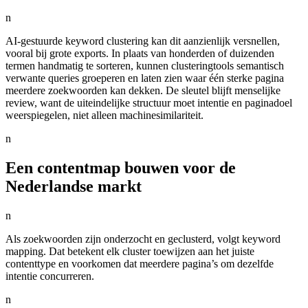
n
AI-gestuurde keyword clustering kan dit aanzienlijk versnellen,
vooral bij grote exports. In plaats van honderden of duizenden
termen handmatig te sorteren, kunnen clusteringtools semantisch
verwante queries groeperen en laten zien waar één sterke pagina
meerdere zoekwoorden kan dekken. De sleutel blijft menselijke
review, want de uiteindelijke structuur moet intentie en paginadoel
weerspiegelen, niet alleen machinesimilariteit.
n
Een contentmap bouwen voor de
Nederlandse markt
n
Als zoekwoorden zijn onderzocht en geclusterd, volgt keyword
mapping. Dat betekent elk cluster toewijzen aan het juiste
contenttype en voorkomen dat meerdere pagina’s om dezelfde
intentie concurreren.
n