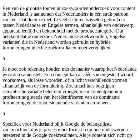
Een van de grootste fouten in zoekwoordenonderzoek voor content
in Nederland is aannemen dat Nederlanders in één strak patroon
zoeken. Dat doen ze niet. In veel sectoren wisselen gebruikers
tussen Nederlandse en Engelse termen, afhankelijk van onderwerp,
apparaat, leeftijd en bekendheid met de productcategorie. Dat
betekent dat je onderzoek Nederlandse zoekwoorden, Engelse
varianten die in Nederland worden gebruikt en hybride
formuleringen in echte zoekresultaten moet vergelijken.
n
Je moet ook rekening houden met de manier waarop het Nederlands
woorden samenstelt. Een concept kan als één samengesteld woord
voorkomen, als losse woorden, of in licht verschillende vormen
afhankelijk van de formulering. Zoekmachines begrijpen
semantische variatie beter dan vroeger, maar contentplanning
profiteert nog steeds van het identificeren van de dominante
formulering en de ondersteunende varianten eromheen.
n
Specifiek voor Nederland blijft Google de belangrijkste
zoekmachine, dus je proces moet focussen op hoe onderwerpen
presteren in de Google-zoekresultaten. Als je content zich richt op