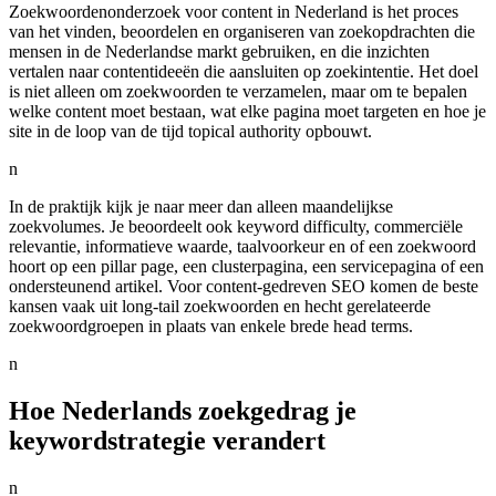
Zoekwoordenonderzoek voor content in Nederland is het proces
van het vinden, beoordelen en organiseren van zoekopdrachten die
mensen in de Nederlandse markt gebruiken, en die inzichten
vertalen naar contentideeën die aansluiten op zoekintentie. Het doel
is niet alleen om zoekwoorden te verzamelen, maar om te bepalen
welke content moet bestaan, wat elke pagina moet targeten en hoe je
site in de loop van de tijd topical authority opbouwt.
n
In de praktijk kijk je naar meer dan alleen maandelijkse
zoekvolumes. Je beoordeelt ook keyword difficulty, commerciële
relevantie, informatieve waarde, taalvoorkeur en of een zoekwoord
hoort op een pillar page, een clusterpagina, een servicepagina of een
ondersteunend artikel. Voor content-gedreven SEO komen de beste
kansen vaak uit long-tail zoekwoorden en hecht gerelateerde
zoekwoordgroepen in plaats van enkele brede head terms.
n
Hoe Nederlands zoekgedrag je
keywordstrategie verandert
n