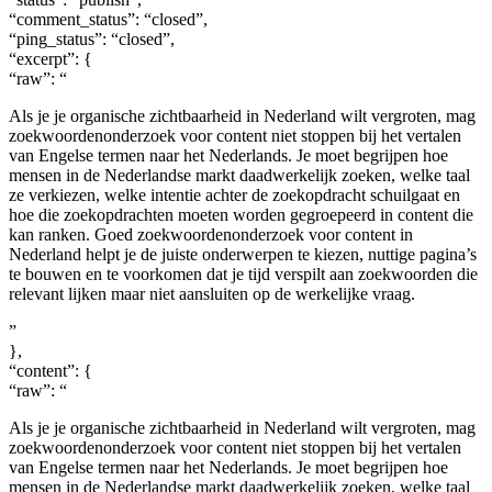
“comment_status”: “closed”,
“ping_status”: “closed”,
“excerpt”: {
“raw”: “
Als je je organische zichtbaarheid in Nederland wilt vergroten, mag
zoekwoordenonderzoek voor content niet stoppen bij het vertalen
van Engelse termen naar het Nederlands. Je moet begrijpen hoe
mensen in de Nederlandse markt daadwerkelijk zoeken, welke taal
ze verkiezen, welke intentie achter de zoekopdracht schuilgaat en
hoe die zoekopdrachten moeten worden gegroepeerd in content die
kan ranken. Goed zoekwoordenonderzoek voor content in
Nederland helpt je de juiste onderwerpen te kiezen, nuttige pagina’s
te bouwen en te voorkomen dat je tijd verspilt aan zoekwoorden die
relevant lijken maar niet aansluiten op de werkelijke vraag.
”
},
“content”: {
“raw”: “
Als je je organische zichtbaarheid in Nederland wilt vergroten, mag
zoekwoordenonderzoek voor content niet stoppen bij het vertalen
van Engelse termen naar het Nederlands. Je moet begrijpen hoe
mensen in de Nederlandse markt daadwerkelijk zoeken, welke taal