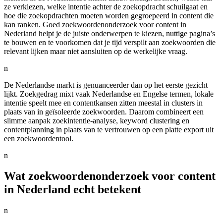
ze verkiezen, welke intentie achter de zoekopdracht schuilgaat en
hoe die zoekopdrachten moeten worden gegroepeerd in content die
kan ranken. Goed zoekwoordenonderzoek voor content in
Nederland helpt je de juiste onderwerpen te kiezen, nuttige pagina’s
te bouwen en te voorkomen dat je tijd verspilt aan zoekwoorden die
relevant lijken maar niet aansluiten op de werkelijke vraag.
n
De Nederlandse markt is genuanceerder dan op het eerste gezicht
lijkt. Zoekgedrag mixt vaak Nederlandse en Engelse termen, lokale
intentie speelt mee en contentkansen zitten meestal in clusters in
plaats van in geïsoleerde zoekwoorden. Daarom combineert een
slimme aanpak zoekintentie-analyse, keyword clustering en
contentplanning in plaats van te vertrouwen op een platte export uit
een zoekwoordentool.
n
Wat zoekwoordenonderzoek voor content
in Nederland echt betekent
n