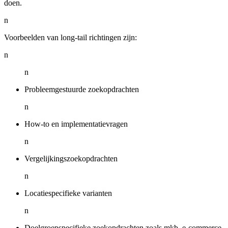
doen.
n
Voorbeelden van long-tail richtingen zijn:
n
n
Probleemgestuurde zoekopdrachten
n
How-to en implementatievragen
n
Vergelijkingszoekopdrachten
n
Locatiespecifieke varianten
n
Doelgroepspecifieke zoekopdrachten zoals mkb, e-commerce