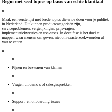
Begin met seed topics op basis van echte klanttaal
n
Maak een eerste lijst met brede topics die ertoe doen voor je publiek
in Nederland. Dit kunnen productcategorieën zijn,
serviceproblemen, vergelijkingen, prijsvragen,
implementatiekwesties en use-cases. In deze fase is het doel te
mappen waar mensen om geven, niet om exacte zoekwoorden al
vast te zetten.
n
n
Pijnen en bezwaren van klanten
n
Vragen uit demo’s of salesgesprekken
n
Support- en onboarding-issues
n