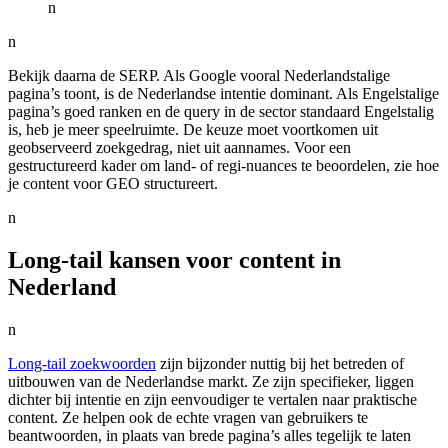
n
n
Bekijk daarna de SERP. Als Google vooral Nederlandstalige
pagina’s toont, is de Nederlandse intentie dominant. Als Engelstalige
pagina’s goed ranken en de query in de sector standaard Engelstalig
is, heb je meer speelruimte. De keuze moet voortkomen uit
geobserveerd zoekgedrag, niet uit aannames. Voor een
gestructureerd kader om land- of regi-nuances te beoordelen, zie hoe
je content voor GEO structureert.
n
Long-tail kansen voor content in
Nederland
n
Long-tail zoekwoorden
zijn bijzonder nuttig bij het betreden of
uitbouwen van de Nederlandse markt. Ze zijn specifieker, liggen
dichter bij intentie en zijn eenvoudiger te vertalen naar praktische
content. Ze helpen ook de echte vragen van gebruikers te
beantwoorden, in plaats van brede pagina’s alles tegelijk te laten