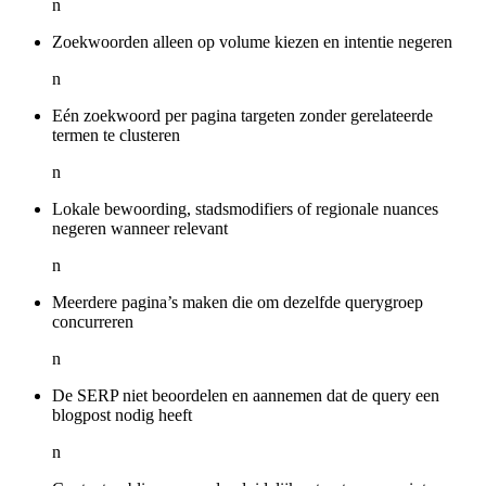
n
Zoekwoorden alleen op volume kiezen en intentie negeren
n
Eén zoekwoord per pagina targeten zonder gerelateerde
termen te clusteren
n
Lokale bewoording, stadsmodifiers of regionale nuances
negeren wanneer relevant
n
Meerdere pagina’s maken die om dezelfde querygroep
concurreren
n
De SERP niet beoordelen en aannemen dat de query een
blogpost nodig heeft
n