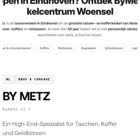
NL
BAGS & LUGGAGE
BY METZ
bymetz.nl ↗
Ein High-End-Spezialist für Taschen, Koffer
und Geldbörsen.