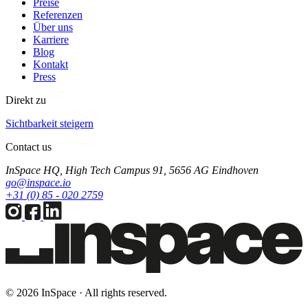
Preise
Referenzen
Über uns
Karriere
Blog
Kontakt
Press
Direkt zu
Sichtbarkeit steigern
Contact us
InSpace HQ, High Tech Campus 91, 5656 AG Eindhoven
go@inspace.io
+31 (0) 85 - 020 2759
© 2026 InSpace · All rights reserved.