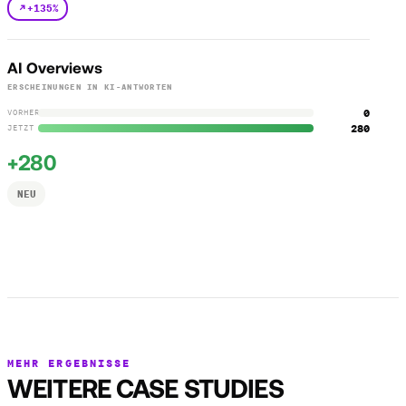
+135%
AI Overviews
ERSCHEINUNGEN IN KI-ANTWORTEN
0
VORHER
280
JETZT
+280
NEU
MEHR ERGEBNISSE
WEITERE CASE STUDIES