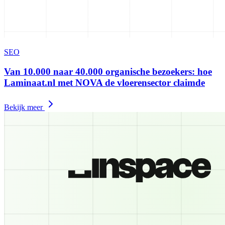
SEO
Van 10.000 naar 40.000 organische bezoekers: hoe
Laminaat.nl met NOVA de vloerensector claimde
Bekijk meer