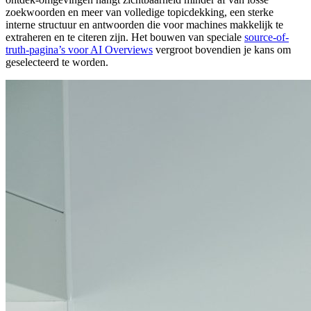
zoekwoorden en meer van volledige topicdekking, een sterke
interne structuur en antwoorden die voor machines makkelijk te
extraheren en te citeren zijn. Het bouwen van speciale
source-of-
truth-pagina’s voor AI Overviews
vergroot bovendien je kans om
geselecteerd te worden.