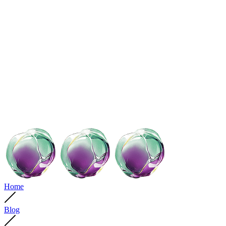
Home
Blog