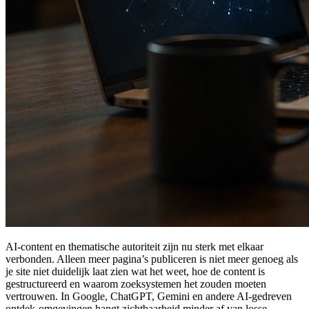
AI-content en thematische autoriteit zijn nu sterk met elkaar
verbonden. Alleen meer pagina’s publiceren is niet meer genoeg als
je site niet duidelijk laat zien wat het weet, hoe de content is
gestructureerd en waarom zoeksystemen het zouden moeten
vertrouwen. In Google, ChatGPT, Gemini en andere AI-gedreven
ontdek-omgevingen hangt zichtbaarheid minder af van losse