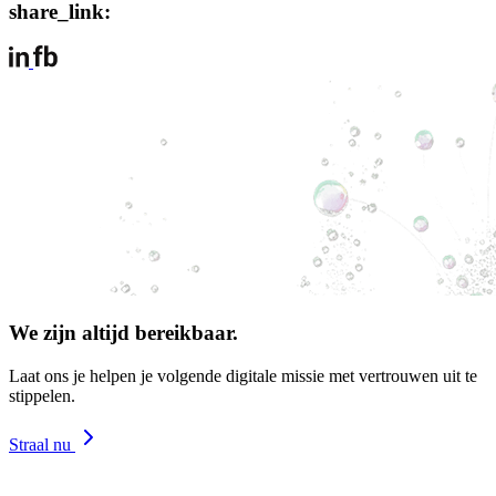
share_link:
We zijn altijd bereikbaar.
Laat ons je helpen je volgende digitale missie met vertrouwen uit te
stippelen.
Straal nu