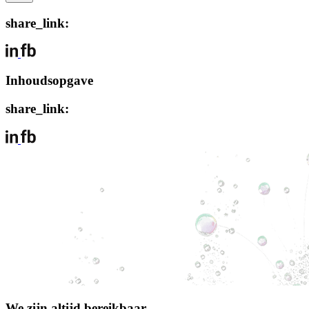
share_link:
Inhoudsopgave
share_link:
We zijn altijd bereikbaar.