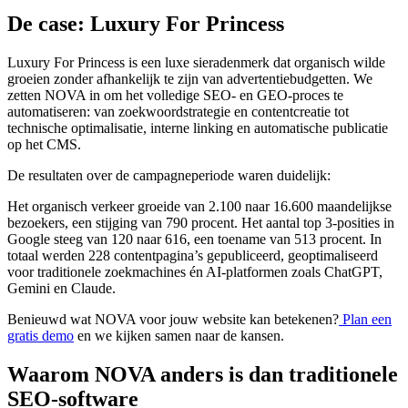
De case: Luxury For Princess
Luxury For Princess is een luxe sieradenmerk dat organisch wilde
groeien zonder afhankelijk te zijn van advertentiebudgetten. We
zetten NOVA in om het volledige SEO- en GEO-proces te
automatiseren: van zoekwoordstrategie en contentcreatie tot
technische optimalisatie, interne linking en automatische publicatie
op het CMS.
De resultaten over de campagneperiode waren duidelijk:
Het organisch verkeer groeide van 2.100 naar 16.600 maandelijkse
bezoekers, een stijging van 790 procent. Het aantal top 3-posities in
Google steeg van 120 naar 616, een toename van 513 procent. In
totaal werden 228 contentpagina’s gepubliceerd, geoptimaliseerd
voor traditionele zoekmachines én AI-platformen zoals ChatGPT,
Gemini en Claude.
Benieuwd wat NOVA voor jouw website kan betekenen?
Plan een
gratis demo
en we kijken samen naar de kansen.
Waarom NOVA anders is dan traditionele
SEO-software