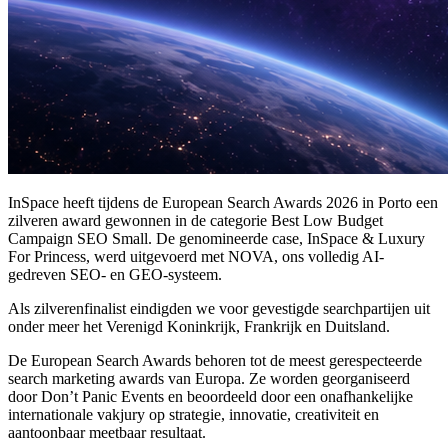
InSpace heeft tijdens de European Search Awards 2026 in Porto een
zilveren award gewonnen in de categorie Best Low Budget
Campaign SEO Small. De genomineerde case, InSpace & Luxury
For Princess, werd uitgevoerd met NOVA, ons volledig AI-
gedreven SEO- en GEO-systeem.
Als zilverenfinalist eindigden we voor gevestigde searchpartijen uit
onder meer het Verenigd Koninkrijk, Frankrijk en Duitsland.
De European Search Awards behoren tot de meest gerespecteerde
search marketing awards van Europa. Ze worden georganiseerd
door Don’t Panic Events en beoordeeld door een onafhankelijke
internationale vakjury op strategie, innovatie, creativiteit en
aantoonbaar meetbaar resultaat.