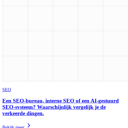
SEO
Een SEO-bureau, interne SEO of een AI-gestuurd
SEO-systeem? Waarschijnlijk vergelijk je de
verkeerde dingen.
Bekijk meer