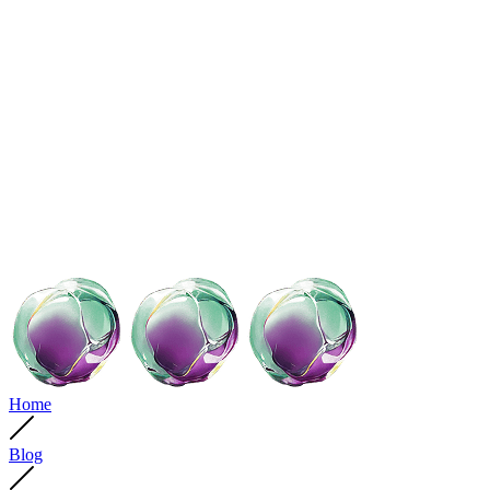
Home
Blog