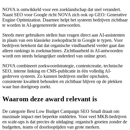
NOVA is ontwikkeld voor een zoeklandschap dat snel verandert.
Naast SEO voor Google richt NOVA zich ook op GEO: Generative
Engine Optimization. Daarmee helpt het systeem bedrijven zichtbaar
te worden in AI-gegenereerde antwoorden.
Steeds meer gebruikers stellen hun vragen direct aan AI-assistenten
in plaats van een klassieke zoekopdracht in Google te typen. Voor
bedrijven betekent dat dat organische vindbaarheid verder gaat dan
alleen rankings in zoekmachines. Zichtbaarheid in AI-antwoorden
wordt een steeds belangrijker onderdeel van online groei.
NOVA combineert zoekwoordstrategie, contentcreatie, technische
SEO, interne linking en CMS-publicatie in één volledig AI-
gedreven systeem. Zo kunnen bedrijven sneller opschalen,
consistente kwaliteit behouden en zichtbaar blijven op de plekken
waar hun doelgroep zoekt.
Waarom deze award relevant is
De categorie Best Low Budget Campaign SEO Small draait om
maximale impact met beperkte middelen. Voor veel MKB-bedrijven
en scale-ups is dat precies de uitdaging: organisch groeien zonder de
budgetten, teams of doorlooptijden van grote merken.