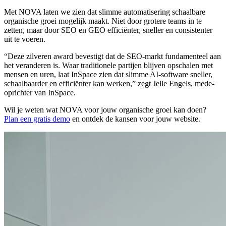
Met NOVA laten we zien dat slimme automatisering schaalbare
organische groei mogelijk maakt. Niet door grotere teams in te
zetten, maar door SEO en GEO efficiënter, sneller en consistenter
uit te voeren.
“Deze zilveren award bevestigt dat de SEO-markt fundamenteel aan
het veranderen is. Waar traditionele partijen blijven opschalen met
mensen en uren, laat InSpace zien dat slimme AI-software sneller,
schaalbaarder en efficiënter kan werken,” zegt Jelle Engels, mede-
oprichter van InSpace.
Wil je weten wat NOVA voor jouw organische groei kan doen?
Plan een gratis demo
en ontdek de kansen voor jouw website.