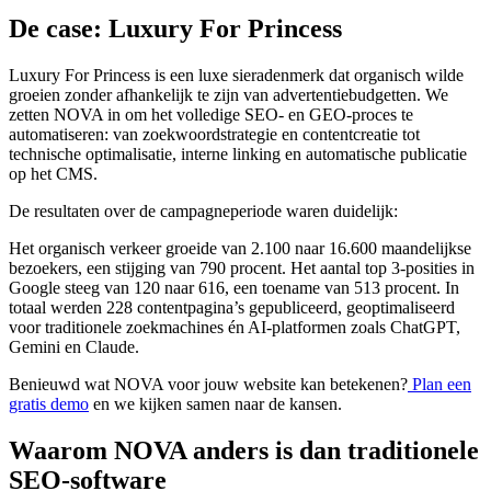
De case: Luxury For Princess
Luxury For Princess is een luxe sieradenmerk dat organisch wilde
groeien zonder afhankelijk te zijn van advertentiebudgetten. We
zetten NOVA in om het volledige SEO- en GEO-proces te
automatiseren: van zoekwoordstrategie en contentcreatie tot
technische optimalisatie, interne linking en automatische publicatie
op het CMS.
De resultaten over de campagneperiode waren duidelijk:
Het organisch verkeer groeide van 2.100 naar 16.600 maandelijkse
bezoekers, een stijging van 790 procent. Het aantal top 3-posities in
Google steeg van 120 naar 616, een toename van 513 procent. In
totaal werden 228 contentpagina’s gepubliceerd, geoptimaliseerd
voor traditionele zoekmachines én AI-platformen zoals ChatGPT,
Gemini en Claude.
Benieuwd wat NOVA voor jouw website kan betekenen?
Plan een
gratis demo
en we kijken samen naar de kansen.
Waarom NOVA anders is dan traditionele
SEO-software