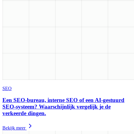
SEO
Een SEO-bureau, interne SEO of een AI-gestuurd
SEO-systeem? Waarschijnlijk vergelijk je de
verkeerde dingen.
Bekijk meer