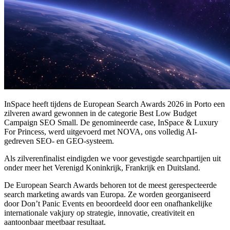
InSpace heeft tijdens de European Search Awards 2026 in Porto een
zilveren award gewonnen in de categorie Best Low Budget
Campaign SEO Small. De genomineerde case, InSpace & Luxury
For Princess, werd uitgevoerd met NOVA, ons volledig AI-
gedreven SEO- en GEO-systeem.
Als zilverenfinalist eindigden we voor gevestigde searchpartijen uit
onder meer het Verenigd Koninkrijk, Frankrijk en Duitsland.
De European Search Awards behoren tot de meest gerespecteerde
search marketing awards van Europa. Ze worden georganiseerd
door Don’t Panic Events en beoordeeld door een onafhankelijke
internationale vakjury op strategie, innovatie, creativiteit en
aantoonbaar meetbaar resultaat.