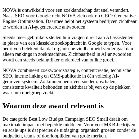
NOVA is ontwikkeld voor een zoeklandschap dat snel verandert.
Naast SEO voor Google richt NOVA zich ook op GEO: Generative
Engine Optimization. Daarmee helpt het systeem bedrijven zichtbaar
te worden in AI-gegenereerde antwoorden.
Steeds meer gebruikers stellen hun vragen direct aan AI-assistenten
in plaats van een klassieke zoekopdracht in Google te typen. Voor
bedrijven betekent dat dat organische vindbaarheid verder gaat dan
alleen rankings in zoekmachines. Zichtbaarheid in AI-antwoorden
wordt een steeds belangrijker onderdeel van online groei.
NOVA combineert zoekwoordstrategie, contentcreatie, technische
SEO, interne linking en CMS-publicatie in één volledig AI-
gedreven systeem. Zo kunnen bedrijven sneller opschalen,
consistente kwaliteit behouden en zichtbaar blijven op de plekken
waar hun doelgroep zoekt.
Waarom deze award relevant is
De categorie Best Low Budget Campaign SEO Small draait om
maximale impact met beperkte middelen. Voor veel MKB-bedrijven
en scale-ups is dat precies de uitdaging: organisch groeien zonder de
budgetten, teams of doorlooptijden van grote merken.