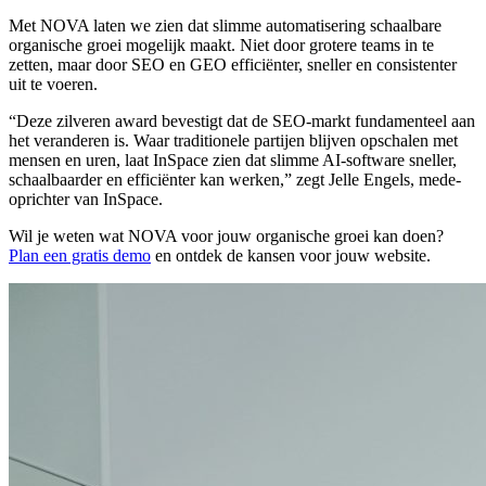
Met NOVA laten we zien dat slimme automatisering schaalbare
organische groei mogelijk maakt. Niet door grotere teams in te
zetten, maar door SEO en GEO efficiënter, sneller en consistenter
uit te voeren.
“Deze zilveren award bevestigt dat de SEO-markt fundamenteel aan
het veranderen is. Waar traditionele partijen blijven opschalen met
mensen en uren, laat InSpace zien dat slimme AI-software sneller,
schaalbaarder en efficiënter kan werken,” zegt Jelle Engels, mede-
oprichter van InSpace.
Wil je weten wat NOVA voor jouw organische groei kan doen?
Plan een gratis demo
en ontdek de kansen voor jouw website.