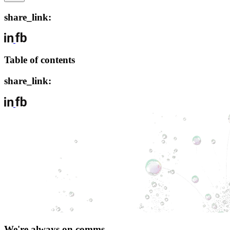
share_link:
Table of contents
share_link:
We're always on comms.