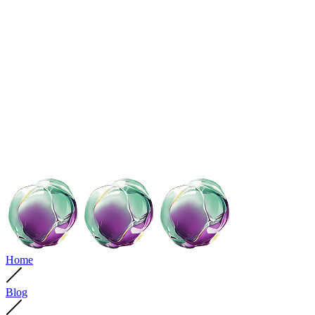
Home
Blog