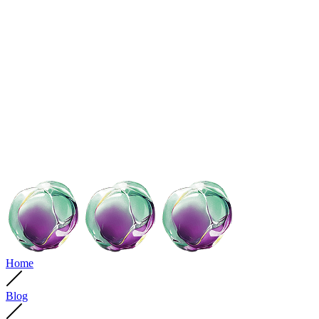
Home
Blog