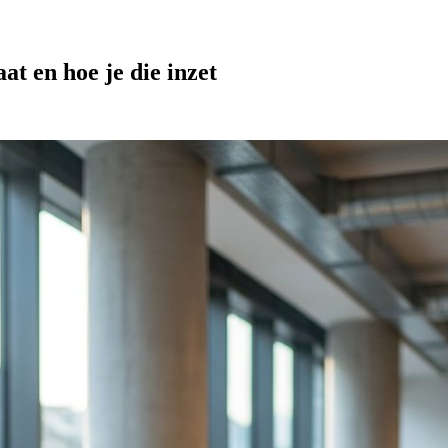
t en hoe je die inzet