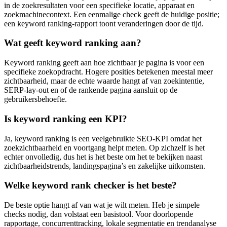
in de zoekresultaten voor een specifieke locatie, apparaat en
zoekmachinecontext. Een eenmalige check geeft de huidige positie;
een keyword ranking-rapport toont veranderingen door de tijd.
Wat geeft keyword ranking aan?
Keyword ranking geeft aan hoe zichtbaar je pagina is voor een
specifieke zoekopdracht. Hogere posities betekenen meestal meer
zichtbaarheid, maar de echte waarde hangt af van zoekintentie,
SERP‑lay‑out en of de rankende pagina aansluit op de
gebruikersbehoefte.
Is keyword ranking een KPI?
Ja, keyword ranking is een veelgebruikte SEO‑KPI omdat het
zoekzichtbaarheid en voortgang helpt meten. Op zichzelf is het
echter onvolledig, dus het is het beste om het te bekijken naast
zichtbaarheidstrends, landingspagina’s en zakelijke uitkomsten.
Welke keyword rank checker is het beste?
De beste optie hangt af van wat je wilt meten. Heb je simpele
checks nodig, dan volstaat een basistool. Voor doorlopende
rapportage, concurrenttracking, lokale segmentatie en trendanalyse