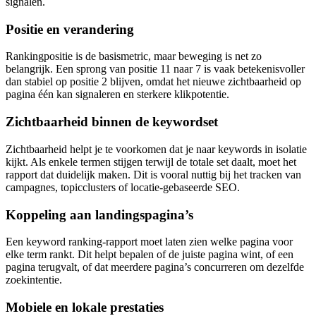
signalen.
Positie en verandering
Rankingpositie is de basismetric, maar beweging is net zo
belangrijk. Een sprong van positie 11 naar 7 is vaak betekenisvoller
dan stabiel op positie 2 blijven, omdat het nieuwe zichtbaarheid op
pagina één kan signaleren en sterkere klikpotentie.
Zichtbaarheid binnen de keywordset
Zichtbaarheid helpt je te voorkomen dat je naar keywords in isolatie
kijkt. Als enkele termen stijgen terwijl de totale set daalt, moet het
rapport dat duidelijk maken. Dit is vooral nuttig bij het tracken van
campagnes, topicclusters of locatie‑gebaseerde SEO.
Koppeling aan landingspagina’s
Een keyword ranking-rapport moet laten zien welke pagina voor
elke term rankt. Dit helpt bepalen of de juiste pagina wint, of een
pagina terugvalt, of dat meerdere pagina’s concurreren om dezelfde
zoekintentie.
Mobiele en lokale prestaties