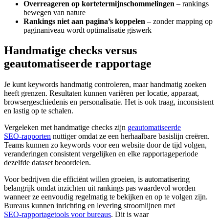
Overreageren op kortetermijnschommelingen
– rankings
bewegen van nature
Rankings niet aan pagina’s koppelen
– zonder mapping op
paginaniveau wordt optimalisatie giswerk
Handmatige checks versus
geautomatiseerde rapportage
Je kunt keywords handmatig controleren, maar handmatig zoeken
heeft grenzen. Resultaten kunnen variëren per locatie, apparaat,
browsergeschiedenis en personalisatie. Het is ook traag, inconsistent
en lastig op te schalen.
Vergeleken met handmatige checks zijn
geautomatiseerde
SEO‑rapporten
nuttiger omdat ze een herhaalbare basislijn creëren.
Teams kunnen zo keywords voor een website door de tijd volgen,
veranderingen consistent vergelijken en elke rapportageperiode
dezelfde dataset beoordelen.
Voor bedrijven die efficiënt willen groeien, is automatisering
belangrijk omdat inzichten uit rankings pas waardevol worden
wanneer ze eenvoudig regelmatig te bekijken en op te volgen zijn.
Bureaus kunnen inrichting en levering stroomlijnen met
SEO‑rapportagetools voor bureaus
. Dit is waar