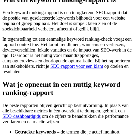
Een keyword ranking-rapport is een terugkerend SEO‑rapport dat
de positie van geselecteerde keywords bijhoudt voor een website,
pagina of groep pagina’s. Het doel is simpel: laten zien of de
zoekzichtbaarheid verbetert, afneemt of gelijk blijft.
In tegenstelling tot een eenmalige keyword ranking-check voegt een
rapport context toe. Het toont trendlijnen, winnaars en verliezers,
deviceverschillen, lokale variaties en de impact van SEO‑werk in de
tijd. Daardoor is het nuttig voor maandrapportages,
campagnereviews en doorlopende optimalisatie. Bij het rapporteren
aan stakeholders, richt je
SEO‑rapport voor een klant
op doelen en
resultaten.
Wat je opneemt in een nuttig keyword
ranking-rapport
De beste rapporten blijven gericht op besluitvorming. In plaats van
alle beschikbare metrics in één overzicht te dumpen, gebruik een
SEO‑dashboardgids
om de cijfers te benadrukken die performance
verklaren en naar actie wijzen.
Getrackte keywords
– de termen die je actief monitort