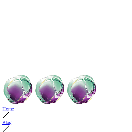
Home
Blog