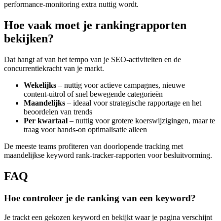
performance‑monitoring extra nuttig wordt.
Hoe vaak moet je rankingrapporten
bekijken?
Dat hangt af van het tempo van je SEO‑activiteiten en de
concurrentiekracht van je markt.
Wekelijks
– nuttig voor actieve campagnes, nieuwe
content‑uitrol of snel bewegende categorieën
Maandelijks
– ideaal voor strategische rapportage en het
beoordelen van trends
Per kwartaal
– nuttig voor grotere koerswijzigingen, maar te
traag voor hands‑on optimalisatie alleen
De meeste teams profiteren van doorlopende tracking met
maandelijkse keyword rank‑tracker‑rapporten voor besluitvorming.
FAQ
Hoe controleer je de ranking van een keyword?
Je trackt een gekozen keyword en bekijkt waar je pagina verschijnt