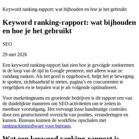
Keyword ranking-rapport: wat bijhouden en hoe je het gebruikt
Keyword ranking-rapport: wat bijhouden
en hoe je het gebruikt
SEO
29 mei 2026
Een keyword ranking-rapport laat zien hoe je gevolgde zoektermen
in de loop van de tijd in Google presteren, niet alleen waar ze
vandaag ranken. Als het goed is opgebouwd, helpt het je beweging
te spotten, zichtbaarheid te meten, pagina’s en concurrenten te
vergelijken en te bepalen wat je als volgende optimaliseert.
Voor marketingteams en groeiende bedrijven is dit rapport een van
de duidelijkste manieren om SEO‑activiteiten om te zetten in
meetbare vooruitgang. Het vervangt losse handmatige controles
door een gestructureerd overzicht van posities, veranderingen en
kansen. Bureaus kunnen de workflow opschalen met
ranktrackingsoftware voor bureaus
.
Wat een keyword ranking-rapport is