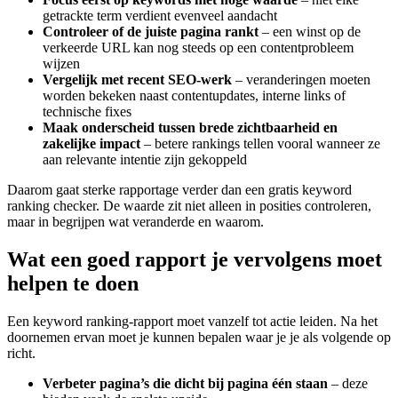
getrackte term verdient evenveel aandacht
Controleer of de juiste pagina rankt
– een winst op de
verkeerde URL kan nog steeds op een contentprobleem
wijzen
Vergelijk met recent SEO‑werk
– veranderingen moeten
worden bekeken naast contentupdates, interne links of
technische fixes
Maak onderscheid tussen brede zichtbaarheid en
zakelijke impact
– betere rankings tellen vooral wanneer ze
aan relevante intentie zijn gekoppeld
Daarom gaat sterke rapportage verder dan een gratis keyword
ranking checker. De waarde zit niet alleen in posities controleren,
maar in begrijpen wat veranderde en waarom.
Wat een goed rapport je vervolgens moet
helpen te doen
Een keyword ranking-rapport moet vanzelf tot actie leiden. Na het
doornemen ervan moet je kunnen bepalen waar je je als volgende op
richt.
Verbeter pagina’s die dicht bij pagina één staan
– deze