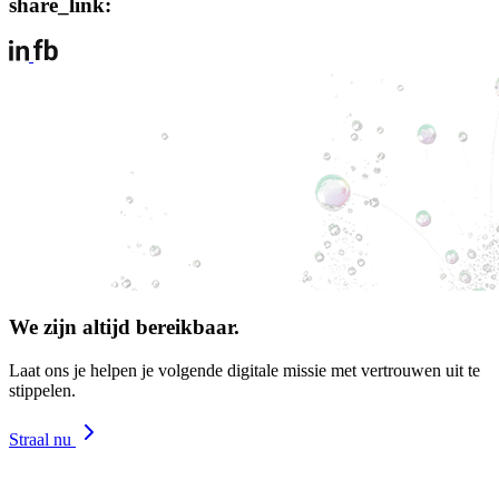
share_link:
We zijn altijd bereikbaar.
Laat ons je helpen je volgende digitale missie met vertrouwen uit te
stippelen.
Straal nu