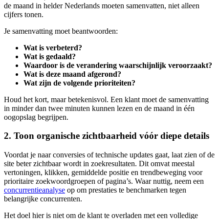
de maand in helder Nederlands moeten samenvatten, niet alleen
cijfers tonen.
Je samenvatting moet beantwoorden:
Wat is verbeterd?
Wat is gedaald?
Waardoor is de verandering waarschijnlijk veroorzaakt?
Wat is deze maand afgerond?
Wat zijn de volgende prioriteiten?
Houd het kort, maar betekenisvol. Een klant moet de samenvatting
in minder dan twee minuten kunnen lezen en de maand in één
oogopslag begrijpen.
2. Toon organische zichtbaarheid vóór diepe details
Voordat je naar conversies of technische updates gaat, laat zien of de
site beter zichtbaar wordt in zoekresultaten. Dit omvat meestal
vertoningen, klikken, gemiddelde positie en trendbeweging voor
prioritaire zoekwoordgroepen of pagina’s. Waar nuttig, neem een
concurrentieanalyse
op om prestaties te benchmarken tegen
belangrijke concurrenten.
Het doel hier is niet om de klant te overladen met een volledige