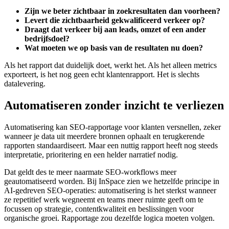
Zijn we beter zichtbaar in zoekresultaten dan voorheen?
Levert die zichtbaarheid gekwalificeerd verkeer op?
Draagt dat verkeer bij aan leads, omzet of een ander
bedrijfsdoel?
Wat moeten we op basis van de resultaten nu doen?
Als het rapport dat duidelijk doet, werkt het. Als het alleen metrics
exporteert, is het nog geen echt klantenrapport. Het is slechts
datalevering.
Automatiseren zonder inzicht te verliezen
Automatisering kan SEO-rapportage voor klanten versnellen, zeker
wanneer je data uit meerdere bronnen ophaalt en terugkerende
rapporten standaardiseert. Maar een nuttig rapport heeft nog steeds
interpretatie, prioritering en een helder narratief nodig.
Dat geldt des te meer naarmate SEO-workflows meer
geautomatiseerd worden. Bij InSpace zien we hetzelfde principe in
AI-gedreven SEO-operaties: automatisering is het sterkst wanneer
ze repetitief werk wegneemt en teams meer ruimte geeft om te
focussen op strategie, contentkwaliteit en beslissingen voor
organische groei. Rapportage zou dezelfde logica moeten volgen.