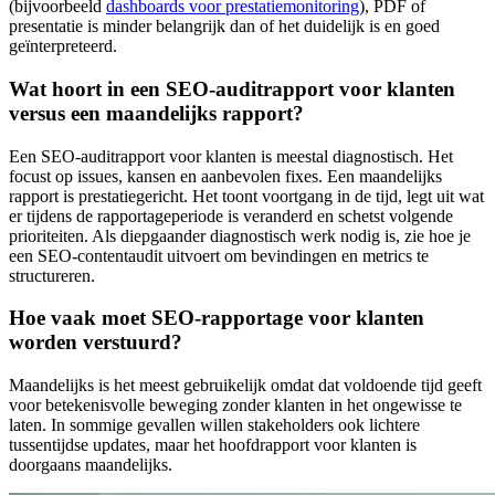
(bijvoorbeeld
dashboards voor prestatiemonitoring
), PDF of
presentatie is minder belangrijk dan of het duidelijk is en goed
geïnterpreteerd.
Wat hoort in een SEO-auditrapport voor klanten
versus een maandelijks rapport?
Een SEO-auditrapport voor klanten is meestal diagnostisch. Het
focust op issues, kansen en aanbevolen fixes. Een maandelijks
rapport is prestatiegericht. Het toont voortgang in de tijd, legt uit wat
er tijdens de rapportageperiode is veranderd en schetst volgende
prioriteiten. Als diepgaander diagnostisch werk nodig is, zie hoe je
een SEO-contentaudit uitvoert om bevindingen en metrics te
structureren.
Hoe vaak moet SEO-rapportage voor klanten
worden verstuurd?
Maandelijks is het meest gebruikelijk omdat dat voldoende tijd geeft
voor betekenisvolle beweging zonder klanten in het ongewisse te
laten. In sommige gevallen willen stakeholders ook lichtere
tussentijdse updates, maar het hoofdrapport voor klanten is
doorgaans maandelijks.