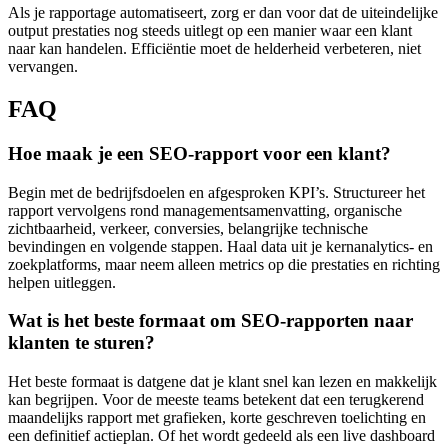
Als je rapportage automatiseert, zorg er dan voor dat de uiteindelijke
output prestaties nog steeds uitlegt op een manier waar een klant
naar kan handelen. Efficiëntie moet de helderheid verbeteren, niet
vervangen.
FAQ
Hoe maak je een SEO-rapport voor een klant?
Begin met de bedrijfsdoelen en afgesproken KPI’s. Structureer het
rapport vervolgens rond managementsamenvatting, organische
zichtbaarheid, verkeer, conversies, belangrijke technische
bevindingen en volgende stappen. Haal data uit je kernanalytics- en
zoekplatforms, maar neem alleen metrics op die prestaties en richting
helpen uitleggen.
Wat is het beste formaat om SEO-rapporten naar
klanten te sturen?
Het beste formaat is datgene dat je klant snel kan lezen en makkelijk
kan begrijpen. Voor de meeste teams betekent dat een terugkerend
maandelijks rapport met grafieken, korte geschreven toelichting en
een definitief actieplan. Of het wordt gedeeld als een live dashboard