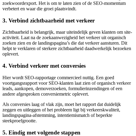
zoekwoordexport. Het is om te laten zien of de SEO-momentum
verbetert en waar die groei plaatsvindt.
3. Verbind zichtbaarheid met verkeer
Zichtbaarheid is belangrijk, maar uiteindelijk geven klanten om site-
activiteit. Laat na de zoekaanwezigheid het verkeer uit organisch
zoeken zien en de landingspagina’s die dat verkeer aansturen. Dit
helpt te verklaren of sterkere zichtbaarheid daadwerkelijk bezoeken
oplevert.
4. Verbind verkeer met conversies
Hier wordt SEO-rapportage commercieel nuttig. Een goed
voortgangsrapport voor SEO-klanten laat zien of organisch verkeer
leads, aankopen, demoverzoeken, formulierinzendingen of een
andere afgesproken conversiemetric oplevert.
Als conversies laag of vlak zijn, moet het rapport dat duidelijk
zeggen en uitleggen of het probleem ligt bij verkeerskwaliteit,
landingspagina-afstemming, intentiemismatch of beperkte
steekproefgrootte.
5. Eindig met volgende stappen