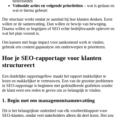
beïnvloeden
Voltooide acties en volgende prioriteiten
– wat is gedaan en
wat er hierna gebeurt
Die structuur werkt omdat ze aansluit bij hoe klanten denken. Eerst
willen ze de samenvatting. Dan willen ze bewijs van beweging.
Daarna willen ze begrijpen of SEO echte bedrijfswaarde oplevert en
wat het plan vooruit is.
Om kansen met hoge impact voor aankomend werk te vinden,
gebruik een content gapanalyse om onderwerpen te prioriteren.
Hoe je SEO-rapportage voor klanten
structureert
Een duidelijke rapportageflow maakt het rapport makkelijker te
lezen en makkelijker te vertrouwen. Een van de grootste problemen
in SEO-rapportage is beginnen met gedetailleerde grafieken zonder
de klant eerst een reden te geven om ze belangrijk te vinden.
1. Begin met een managementsamenvatting
Dit is het belangrijkste onderdeel van elk voorbeeldrapport voor
SEO-klanten, omdat veel stakeholders alleen dit deel lezen. Het zou