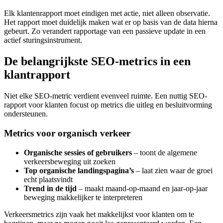
Elk klantenrapport moet eindigen met actie, niet alleen observatie.
Het rapport moet duidelijk maken wat er op basis van de data hierna
gebeurt. Zo verandert rapportage van een passieve update in een
actief sturingsinstrument.
De belangrijkste SEO-metrics in een
klantrapport
Niet elke SEO-metric verdient evenveel ruimte. Een nuttig SEO-
rapport voor klanten focust op metrics die uitleg en besluitvorming
ondersteunen.
Metrics voor organisch verkeer
Organische sessies of gebruikers
– toont de algemene
verkeersbeweging uit zoeken
Top organische landingspagina’s
– laat zien waar de groei
echt plaatsvindt
Trend in de tijd
– maakt maand-op-maand en jaar-op-jaar
beweging makkelijker te interpreteren
Verkeersmetrics zijn vaak het makkelijkst voor klanten om te