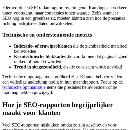
Hier wordt een SEO-klantrapport overtuigend. Rankings en verkeer
tonen voortgang, maar conversies tonen waarde. Zelfs wanneer
SEO nog in een groeifase zit, moeten klanten zien hoe de prestaties
richting bedrijfsresultaten ontwikkelen.
Technische en ondersteunende metrics
Indexatie- of crawlproblemen
die de zichtbaarheid materieel
beïnvloeden
Kerntechnische blokkades
die voorkomen dat pagina’s goed
ranken of ontdekt worden
Trend in sitegezondheid
, als die consistent wordt gevolgd
Technische rapportage moet gefilterd zijn. Klanten hebben zelden
een volledige auditdump nodig in hun maandrapport. Focus op de
technische optimalisatie
items die prestaties beïnvloedden of de
roadmap hebben gewijzigd.
Hoe je SEO-rapporten begrijpelijker
maakt voor klanten
Veel SEO-rapporten mislukken omdat ze zijn geschreven voor