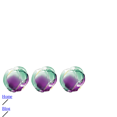
Home
Blog