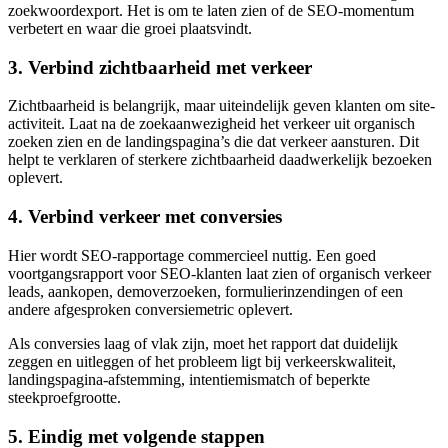
zoekwoordexport. Het is om te laten zien of de SEO-momentum
verbetert en waar die groei plaatsvindt.
3. Verbind zichtbaarheid met verkeer
Zichtbaarheid is belangrijk, maar uiteindelijk geven klanten om site-
activiteit. Laat na de zoekaanwezigheid het verkeer uit organisch
zoeken zien en de landingspagina’s die dat verkeer aansturen. Dit
helpt te verklaren of sterkere zichtbaarheid daadwerkelijk bezoeken
oplevert.
4. Verbind verkeer met conversies
Hier wordt SEO-rapportage commercieel nuttig. Een goed
voortgangsrapport voor SEO-klanten laat zien of organisch verkeer
leads, aankopen, demoverzoeken, formulierinzendingen of een
andere afgesproken conversiemetric oplevert.
Als conversies laag of vlak zijn, moet het rapport dat duidelijk
zeggen en uitleggen of het probleem ligt bij verkeerskwaliteit,
landingspagina-afstemming, intentiemismatch of beperkte
steekproefgrootte.
5. Eindig met volgende stappen