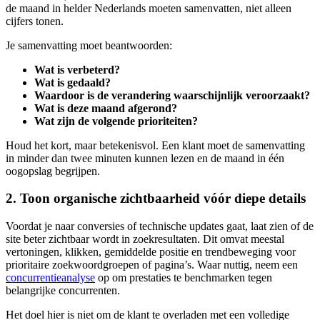
de maand in helder Nederlands moeten samenvatten, niet alleen
cijfers tonen.
Je samenvatting moet beantwoorden:
Wat is verbeterd?
Wat is gedaald?
Waardoor is de verandering waarschijnlijk veroorzaakt?
Wat is deze maand afgerond?
Wat zijn de volgende prioriteiten?
Houd het kort, maar betekenisvol. Een klant moet de samenvatting
in minder dan twee minuten kunnen lezen en de maand in één
oogopslag begrijpen.
2. Toon organische zichtbaarheid vóór diepe details
Voordat je naar conversies of technische updates gaat, laat zien of de
site beter zichtbaar wordt in zoekresultaten. Dit omvat meestal
vertoningen, klikken, gemiddelde positie en trendbeweging voor
prioritaire zoekwoordgroepen of pagina’s. Waar nuttig, neem een
concurrentieanalyse
op om prestaties te benchmarken tegen
belangrijke concurrenten.
Het doel hier is niet om de klant te overladen met een volledige