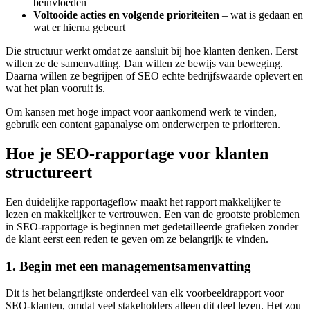
beïnvloeden
Voltooide acties en volgende prioriteiten
– wat is gedaan en
wat er hierna gebeurt
Die structuur werkt omdat ze aansluit bij hoe klanten denken. Eerst
willen ze de samenvatting. Dan willen ze bewijs van beweging.
Daarna willen ze begrijpen of SEO echte bedrijfswaarde oplevert en
wat het plan vooruit is.
Om kansen met hoge impact voor aankomend werk te vinden,
gebruik een content gapanalyse om onderwerpen te prioriteren.
Hoe je SEO-rapportage voor klanten
structureert
Een duidelijke rapportageflow maakt het rapport makkelijker te
lezen en makkelijker te vertrouwen. Een van de grootste problemen
in SEO-rapportage is beginnen met gedetailleerde grafieken zonder
de klant eerst een reden te geven om ze belangrijk te vinden.
1. Begin met een managementsamenvatting
Dit is het belangrijkste onderdeel van elk voorbeeldrapport voor
SEO-klanten, omdat veel stakeholders alleen dit deel lezen. Het zou