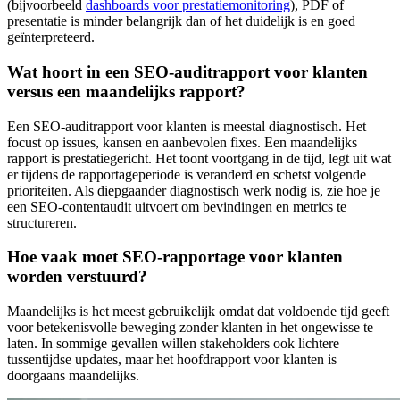
(bijvoorbeeld
dashboards voor prestatiemonitoring
), PDF of
presentatie is minder belangrijk dan of het duidelijk is en goed
geïnterpreteerd.
Wat hoort in een SEO-auditrapport voor klanten
versus een maandelijks rapport?
Een SEO-auditrapport voor klanten is meestal diagnostisch. Het
focust op issues, kansen en aanbevolen fixes. Een maandelijks
rapport is prestatiegericht. Het toont voortgang in de tijd, legt uit wat
er tijdens de rapportageperiode is veranderd en schetst volgende
prioriteiten. Als diepgaander diagnostisch werk nodig is, zie hoe je
een SEO-contentaudit uitvoert om bevindingen en metrics te
structureren.
Hoe vaak moet SEO-rapportage voor klanten
worden verstuurd?
Maandelijks is het meest gebruikelijk omdat dat voldoende tijd geeft
voor betekenisvolle beweging zonder klanten in het ongewisse te
laten. In sommige gevallen willen stakeholders ook lichtere
tussentijdse updates, maar het hoofdrapport voor klanten is
doorgaans maandelijks.