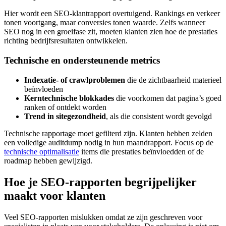
Hier wordt een SEO-klantrapport overtuigend. Rankings en verkeer
tonen voortgang, maar conversies tonen waarde. Zelfs wanneer
SEO nog in een groeifase zit, moeten klanten zien hoe de prestaties
richting bedrijfsresultaten ontwikkelen.
Technische en ondersteunende metrics
Indexatie- of crawlproblemen
die de zichtbaarheid materieel
beïnvloeden
Kerntechnische blokkades
die voorkomen dat pagina’s goed
ranken of ontdekt worden
Trend in sitegezondheid
, als die consistent wordt gevolgd
Technische rapportage moet gefilterd zijn. Klanten hebben zelden
een volledige auditdump nodig in hun maandrapport. Focus op de
technische optimalisatie
items die prestaties beïnvloedden of de
roadmap hebben gewijzigd.
Hoe je SEO-rapporten begrijpelijker
maakt voor klanten
Veel SEO-rapporten mislukken omdat ze zijn geschreven voor