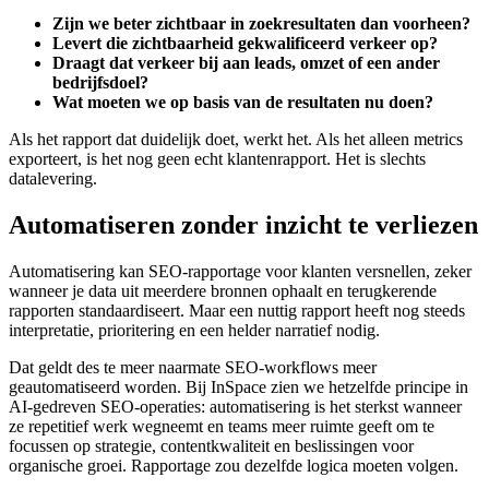
Zijn we beter zichtbaar in zoekresultaten dan voorheen?
Levert die zichtbaarheid gekwalificeerd verkeer op?
Draagt dat verkeer bij aan leads, omzet of een ander
bedrijfsdoel?
Wat moeten we op basis van de resultaten nu doen?
Als het rapport dat duidelijk doet, werkt het. Als het alleen metrics
exporteert, is het nog geen echt klantenrapport. Het is slechts
datalevering.
Automatiseren zonder inzicht te verliezen
Automatisering kan SEO-rapportage voor klanten versnellen, zeker
wanneer je data uit meerdere bronnen ophaalt en terugkerende
rapporten standaardiseert. Maar een nuttig rapport heeft nog steeds
interpretatie, prioritering en een helder narratief nodig.
Dat geldt des te meer naarmate SEO-workflows meer
geautomatiseerd worden. Bij InSpace zien we hetzelfde principe in
AI-gedreven SEO-operaties: automatisering is het sterkst wanneer
ze repetitief werk wegneemt en teams meer ruimte geeft om te
focussen op strategie, contentkwaliteit en beslissingen voor
organische groei. Rapportage zou dezelfde logica moeten volgen.