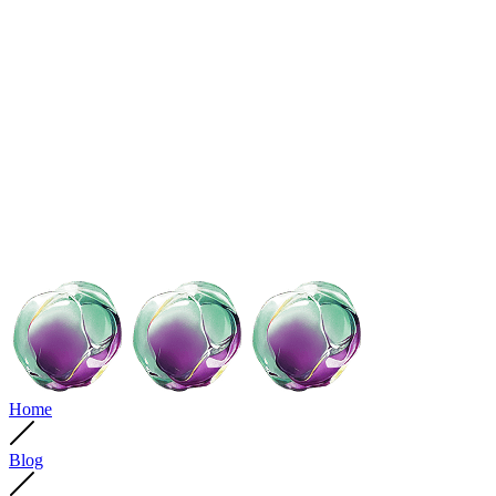
Home
Blog