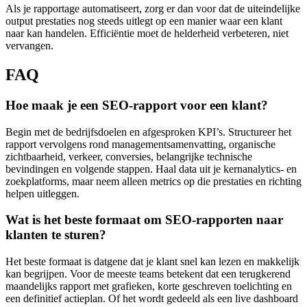
Als je rapportage automatiseert, zorg er dan voor dat de uiteindelijke
output prestaties nog steeds uitlegt op een manier waar een klant
naar kan handelen. Efficiëntie moet de helderheid verbeteren, niet
vervangen.
FAQ
Hoe maak je een SEO-rapport voor een klant?
Begin met de bedrijfsdoelen en afgesproken KPI’s. Structureer het
rapport vervolgens rond managementsamenvatting, organische
zichtbaarheid, verkeer, conversies, belangrijke technische
bevindingen en volgende stappen. Haal data uit je kernanalytics- en
zoekplatforms, maar neem alleen metrics op die prestaties en richting
helpen uitleggen.
Wat is het beste formaat om SEO-rapporten naar
klanten te sturen?
Het beste formaat is datgene dat je klant snel kan lezen en makkelijk
kan begrijpen. Voor de meeste teams betekent dat een terugkerend
maandelijks rapport met grafieken, korte geschreven toelichting en
een definitief actieplan. Of het wordt gedeeld als een live dashboard