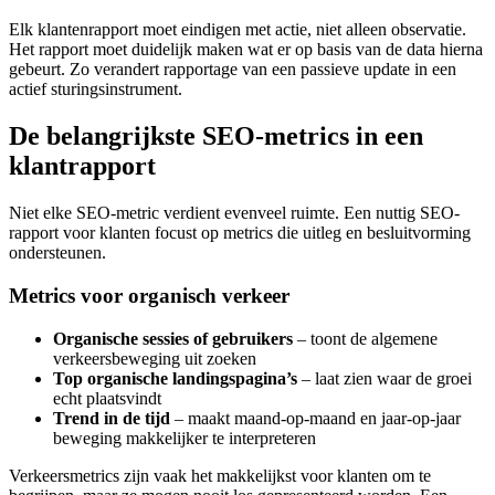
Elk klantenrapport moet eindigen met actie, niet alleen observatie.
Het rapport moet duidelijk maken wat er op basis van de data hierna
gebeurt. Zo verandert rapportage van een passieve update in een
actief sturingsinstrument.
De belangrijkste SEO-metrics in een
klantrapport
Niet elke SEO-metric verdient evenveel ruimte. Een nuttig SEO-
rapport voor klanten focust op metrics die uitleg en besluitvorming
ondersteunen.
Metrics voor organisch verkeer
Organische sessies of gebruikers
– toont de algemene
verkeersbeweging uit zoeken
Top organische landingspagina’s
– laat zien waar de groei
echt plaatsvindt
Trend in de tijd
– maakt maand-op-maand en jaar-op-jaar
beweging makkelijker te interpreteren
Verkeersmetrics zijn vaak het makkelijkst voor klanten om te