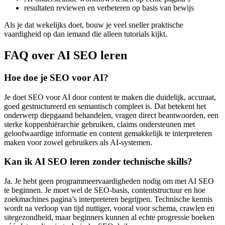
resultaten reviewen en verbeteren op basis van bewijs
Als je dat wekelijks doet, bouw je veel sneller praktische
vaardigheid op dan iemand die alleen tutorials kijkt.
FAQ over AI SEO leren
Hoe doe je SEO voor AI?
Je doet SEO voor AI door content te maken die duidelijk, accuraat,
goed gestructureerd en semantisch compleet is. Dat betekent het
onderwerp diepgaand behandelen, vragen direct beantwoorden, een
sterke koppenhiërarchie gebruiken, claims ondersteunen met
geloofwaardige informatie en content gemakkelijk te interpreteren
maken voor zowel gebruikers als AI-systemen.
Kan ik AI SEO leren zonder technische skills?
Ja. Je hebt geen programmeervaardigheden nodig om met AI SEO
te beginnen. Je moet wel de SEO-basis, contentstructuur en hoe
zoekmachines pagina’s interpreteren begrijpen. Technische kennis
wordt na verloop van tijd nuttiger, vooral voor schema, crawlen en
sitegezondheid, maar beginners kunnen al echte progressie boeken