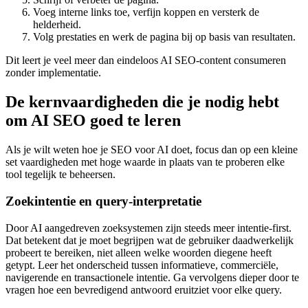
Voeg interne links toe, verfijn koppen en versterk de
helderheid.
Volg prestaties en werk de pagina bij op basis van resultaten.
Dit leert je veel meer dan eindeloos AI SEO-content consumeren
zonder implementatie.
De kernvaardigheden die je nodig hebt
om AI SEO goed te leren
Als je wilt weten hoe je SEO voor AI doet, focus dan op een kleine
set vaardigheden met hoge waarde in plaats van te proberen elke
tool tegelijk te beheersen.
Zoekintentie en query-interpretatie
Door AI aangedreven zoeksystemen zijn steeds meer intentie-first.
Dat betekent dat je moet begrijpen wat de gebruiker daadwerkelijk
probeert te bereiken, niet alleen welke woorden diegene heeft
getypt. Leer het onderscheid tussen informatieve, commerciële,
navigerende en transactionele intentie. Ga vervolgens dieper door te
vragen hoe een bevredigend antwoord eruitziet voor elke query.