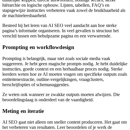
hiërarchie en logische opbouw. Lijsten, tabellen, FAQ’s en
stapsgewijze instructies verbeteren vaak zowel de bruikbaarheid als
de machineleesbaarheid.
Besteed bij het leren van AI SEO veel aandacht aan hoe sterke
pagina’s informatie organiseren. In veel gevallen is structuur het
verschil tussen een behulpzame pagina en een verwarrende.
Prompting en workflowdesign
Prompting is belangrijk, maar niet zoals sociale media vaak
suggereren. Je hebt geen magische prompts nodig. Je hebt duidelijke
instructies, goede context en een herhaalbaar proces nodig. Sterke
leerders weten hoe ze AI moeten vragen om specifieke outputs zoals
entiteitenextractie, outline-vergelijkingen, vraagclusters,
herschrijfopties of schemasuggesties.
Ze weten ook wanneer ze zwakke outputs moeten afwijzen. Die
beoordelingslaag is onderdeel van de vaardigheid.
Meting en iteratie
AI SEO gaat niet alleen om sneller content produceren. Het gaat om
het verbeteren van resultaten. Leer beoordelen of je werk de