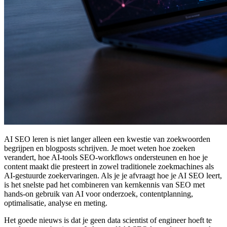
AI SEO leren is niet langer alleen een kwestie van zoekwoorden
begrijpen en blogposts schrijven. Je moet weten hoe zoeken
verandert, hoe AI-tools SEO-workflows ondersteunen en hoe je
content maakt die presteert in zowel traditionele zoekmachines als
AI-gestuurde zoekervaringen. Als je je afvraagt hoe je AI SEO leert,
is het snelste pad het combineren van kernkennis van SEO met
hands-on gebruik van AI voor onderzoek, contentplanning,
optimalisatie, analyse en meting.
Het goede nieuws is dat je geen data scientist of engineer hoeft te