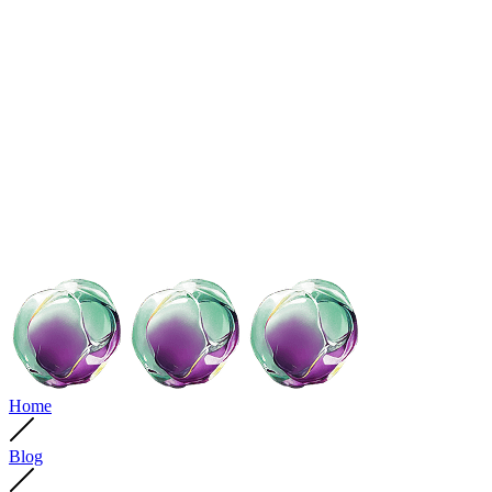
Home
Blog