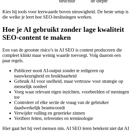
structuur
de diepte
Kies bij tools voor leerwaarde boven nieuwigheid. De beste setup is
die welke je leert hoe SEO-beslissingen werken.
Hoe je AI gebruikt zonder lage kwaliteit
SEO-content te maken
Een van de grootste risico’s in AI SEO is content produceren die
compleet klinkt maar weinig waarde toevoegt. Volg daarom een
paar regels.
Publiceer nooit AI-output zonder te redigeren op
nauwkeurigheid en bruikbaarheid
Gebruik AI voor snelheid, maar vertrouw voor strategie op
menselijk oordeel
Voeg waar relevant eigen inzichten, voorbeelden of meningen
toe
Controleer of elke sectie de vraag van de gebruiker
daadwerkelijk beantwoordt
Verwijder vulling en generieke zinnen
Verifieer feiten, referenties en terminologie
Hier gaat het bij veel mensen mis. AI SEO leren betekent niet dat AI