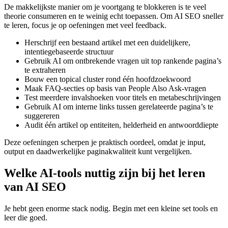
De makkelijkste manier om je voortgang te blokkeren is te veel
theorie consumeren en te weinig echt toepassen. Om AI SEO sneller
te leren, focus je op oefeningen met veel feedback.
Herschrijf een bestaand artikel met een duidelijkere,
intentiegebaseerde structuur
Gebruik AI om ontbrekende vragen uit top rankende pagina’s
te extraheren
Bouw een topical cluster rond één hoofdzoekwoord
Maak FAQ-secties op basis van People Also Ask-vragen
Test meerdere invalshoeken voor titels en metabeschrijvingen
Gebruik AI om interne links tussen gerelateerde pagina’s te
suggereren
Audit één artikel op entiteiten, helderheid en antwoorddiepte
Deze oefeningen scherpen je praktisch oordeel, omdat je input,
output en daadwerkelijke paginakwaliteit kunt vergelijken.
Welke AI-tools nuttig zijn bij het leren
van AI SEO
Je hebt geen enorme stack nodig. Begin met een kleine set tools en
leer die goed.