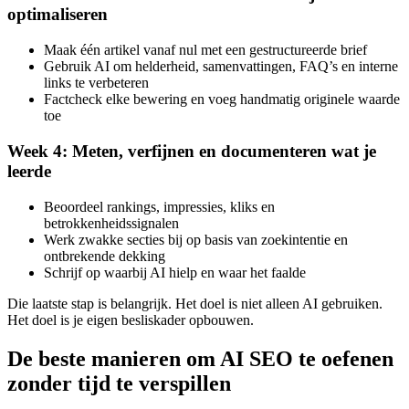
optimaliseren
Maak één artikel vanaf nul met een gestructureerde brief
Gebruik AI om helderheid, samenvattingen, FAQ’s en interne
links te verbeteren
Factcheck elke bewering en voeg handmatig originele waarde
toe
Week 4: Meten, verfijnen en documenteren wat je
leerde
Beoordeel rankings, impressies, kliks en
betrokkenheidssignalen
Werk zwakke secties bij op basis van zoekintentie en
ontbrekende dekking
Schrijf op waarbij AI hielp en waar het faalde
Die laatste stap is belangrijk. Het doel is niet alleen AI gebruiken.
Het doel is je eigen besliskader opbouwen.
De beste manieren om AI SEO te oefenen
zonder tijd te verspillen