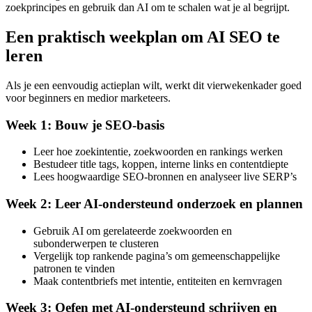
zoekprincipes en gebruik dan AI om te schalen wat je al begrijpt.
Een praktisch weekplan om AI SEO te
leren
Als je een eenvoudig actieplan wilt, werkt dit vierwekenkader goed
voor beginners en medior marketeers.
Week 1: Bouw je SEO-basis
Leer hoe zoekintentie, zoekwoorden en rankings werken
Bestudeer title tags, koppen, interne links en contentdiepte
Lees hoogwaardige SEO-bronnen en analyseer live SERP’s
Week 2: Leer AI-ondersteund onderzoek en plannen
Gebruik AI om gerelateerde zoekwoorden en
subonderwerpen te clusteren
Vergelijk top rankende pagina’s om gemeenschappelijke
patronen te vinden
Maak contentbriefs met intentie, entiteiten en kernvragen
Week 3: Oefen met AI-ondersteund schrijven en