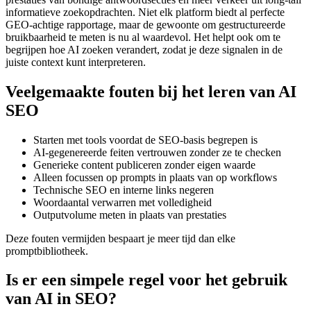
informatieve zoekopdrachten. Niet elk platform biedt al perfecte
GEO-achtige rapportage, maar de gewoonte om gestructureerde
bruikbaarheid te meten is nu al waardevol. Het helpt ook om te
begrijpen hoe AI zoeken verandert, zodat je deze signalen in de
juiste context kunt interpreteren.
Veelgemaakte fouten bij het leren van AI
SEO
Starten met tools voordat de SEO-basis begrepen is
AI-gegenereerde feiten vertrouwen zonder ze te checken
Generieke content publiceren zonder eigen waarde
Alleen focussen op prompts in plaats van op workflows
Technische SEO en interne links negeren
Woordaantal verwarren met volledigheid
Outputvolume meten in plaats van prestaties
Deze fouten vermijden bespaart je meer tijd dan elke
promptbibliotheek.
Is er een simpele regel voor het gebruik
van AI in SEO?