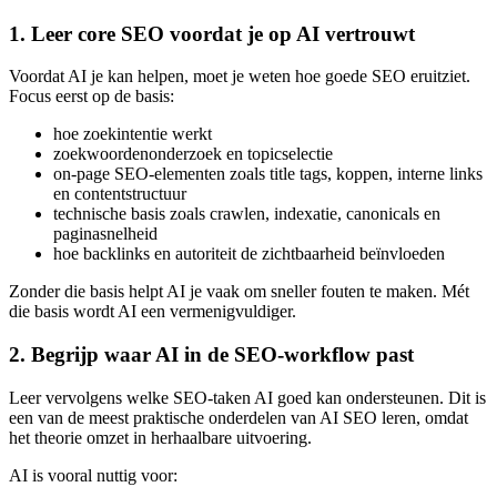
1. Leer core SEO voordat je op AI vertrouwt
Voordat AI je kan helpen, moet je weten hoe goede SEO eruitziet.
Focus eerst op de basis:
hoe zoekintentie werkt
zoekwoordenonderzoek en topicselectie
on-page SEO-elementen zoals title tags, koppen, interne links
en contentstructuur
technische basis zoals crawlen, indexatie, canonicals en
paginasnelheid
hoe backlinks en autoriteit de zichtbaarheid beïnvloeden
Zonder die basis helpt AI je vaak om sneller fouten te maken. Mét
die basis wordt AI een vermenigvuldiger.
2. Begrijp waar AI in de SEO-workflow past
Leer vervolgens welke SEO-taken AI goed kan ondersteunen. Dit is
een van de meest praktische onderdelen van AI SEO leren, omdat
het theorie omzet in herhaalbare uitvoering.
AI is vooral nuttig voor: