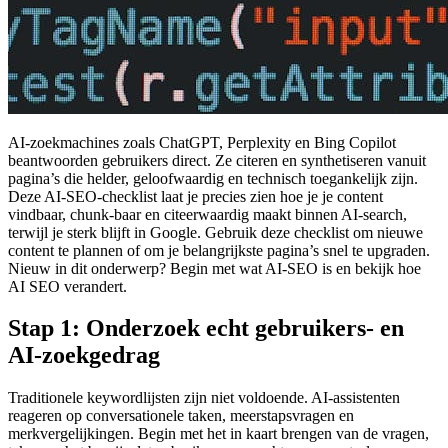
AI-zoekmachines zoals ChatGPT, Perplexity en Bing Copilot
beantwoorden gebruikers direct. Ze citeren en synthetiseren vanuit
pagina’s die helder, geloofwaardig en technisch toegankelijk zijn.
Deze AI-SEO-checklist laat je precies zien hoe je je content
vindbaar, chunk-baar en citeerwaardig maakt binnen AI-search,
terwijl je sterk blijft in Google. Gebruik deze checklist om nieuwe
content te plannen of om je belangrijkste pagina’s snel te upgraden.
Nieuw in dit onderwerp? Begin met wat AI-SEO is en bekijk hoe
AI SEO verandert.
Stap 1: Onderzoek echt gebruikers- en
AI-zoekgedrag
Traditionele keywordlijsten zijn niet voldoende. AI-assistenten
reageren op conversationele taken, meerstapsvragen en
merkvergelijkingen. Begin met het in kaart brengen van de vragen,