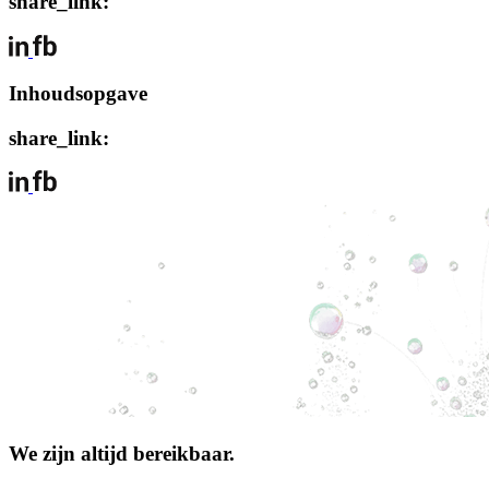
share_link:
Inhoudsopgave
share_link:
We zijn altijd bereikbaar.