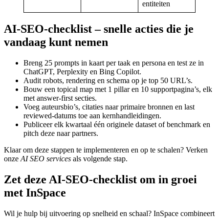
entiteiten
AI-SEO-checklist – snelle acties die je
vandaag kunt nemen
Breng 25 prompts in kaart per taak en persona en test ze in
ChatGPT, Perplexity en Bing Copilot.
Audit robots, rendering en schema op je top 50 URL’s.
Bouw een topical map met 1 pillar en 10 supportpagina’s, elk
met answer-first secties.
Voeg auteursbio’s, citaties naar primaire bronnen en last
reviewed-datums toe aan kernhandleidingen.
Publiceer elk kwartaal één originele dataset of benchmark en
pitch deze naar partners.
Klaar om deze stappen te implementeren en op te schalen? Verken
onze
AI SEO services
als volgende stap.
Zet deze AI-SEO-checklist om in groei
met InSpace
Wil je hulp bij uitvoering op snelheid en schaal? InSpace combineert