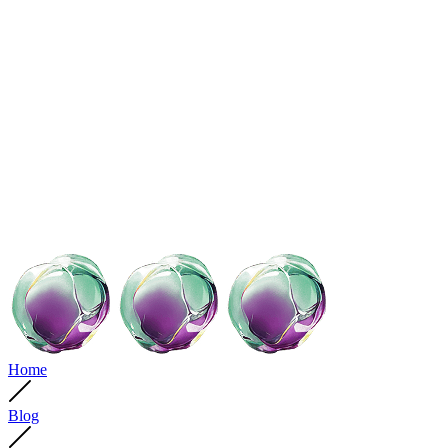
Home
Blog