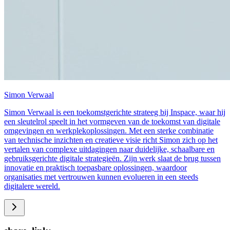
Simon Verwaal
Simon Verwaal is een toekomstgerichte strateeg bij Inspace, waar hij
een sleutelrol speelt in het vormgeven van de toekomst van digitale
omgevingen en werkplekoplossingen. Met een sterke combinatie
van technische inzichten en creatieve visie richt Simon zich op het
vertalen van complexe uitdagingen naar duidelijke, schaalbare en
gebruiksgerichte digitale strategieën. Zijn werk slaat de brug tussen
innovatie en praktisch toepasbare oplossingen, waardoor
organisaties met vertrouwen kunnen evolueren in een steeds
digitalere wereld.