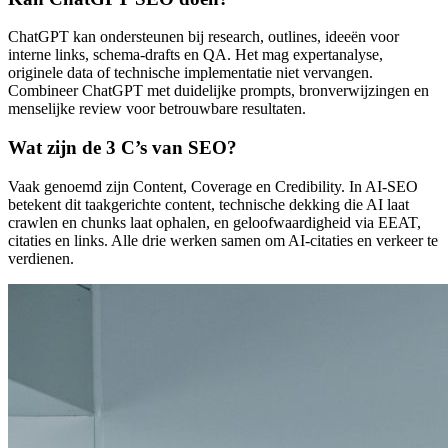
ChatGPT kan ondersteunen bij research, outlines, ideeën voor
interne links, schema-drafts en QA. Het mag expertanalyse,
originele data of technische implementatie niet vervangen.
Combineer ChatGPT met duidelijke prompts, bronverwijzingen en
menselijke review voor betrouwbare resultaten.
Wat zijn de 3 C’s van SEO?
Vaak genoemd zijn Content, Coverage en Credibility. In AI-SEO
betekent dit taakgerichte content, technische dekking die AI laat
crawlen en chunks laat ophalen, en geloofwaardigheid via EEAT,
citaties en links. Alle drie werken samen om AI-citaties en verkeer te
verdienen.