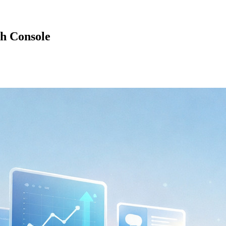
ch Console