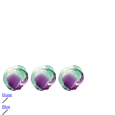
Home
Blog