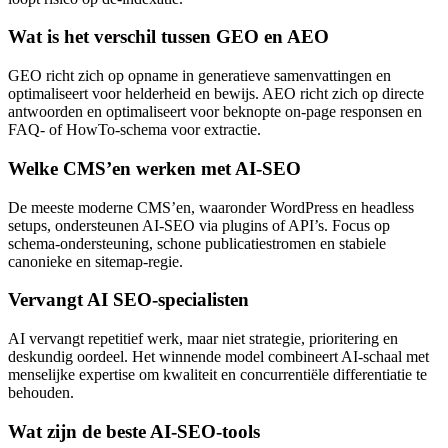
Wat is het verschil tussen GEO en AEO
GEO richt zich op opname in generatieve samenvattingen en
optimaliseert voor helderheid en bewijs. AEO richt zich op directe
antwoorden en optimaliseert voor beknopte on‑page responsen en
FAQ‑ of HowTo‑schema voor extractie.
Welke CMS’en werken met AI‑SEO
De meeste moderne CMS’en, waaronder WordPress en headless
setups, ondersteunen AI‑SEO via plugins of API’s. Focus op
schema‑ondersteuning, schone publicatiestromen en stabiele
canonieke en sitemap‑regie.
Vervangt AI SEO‑specialisten
AI vervangt repetitief werk, maar niet strategie, prioritering en
deskundig oordeel. Het winnende model combineert AI‑schaal met
menselijke expertise om kwaliteit en concurrentiële differentiatie te
behouden.
Wat zijn de beste AI‑SEO‑tools