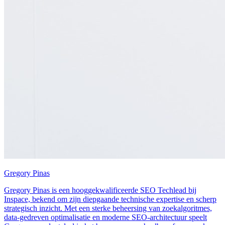
Gregory Pinas
Gregory Pinas is een hooggekwalificeerde SEO Techlead bij
Inspace, bekend om zijn diepgaande technische expertise en scherp
strategisch inzicht. Met een sterke beheersing van zoekalgoritmes,
data-gedreven optimalisatie en moderne SEO-architectuur speelt