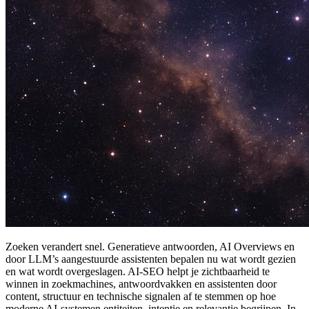
Zoeken verandert snel. Generatieve antwoorden, AI Overviews en
door LLM’s aangestuurde assistenten bepalen nu wat wordt gezien
en wat wordt overgeslagen. AI-SEO helpt je zichtbaarheid te
winnen in zoekmachines, antwoordvakken en assistenten door
content, structuur en technische signalen af te stemmen op hoe
moderne AI-systemen entiteiten, intentie en relevantie begrijpen. In