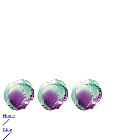
Home
Blog