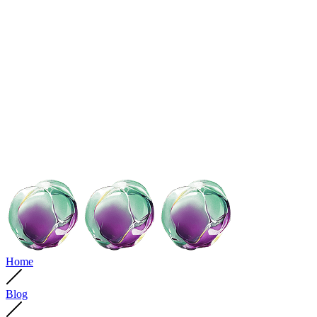
Home
Blog