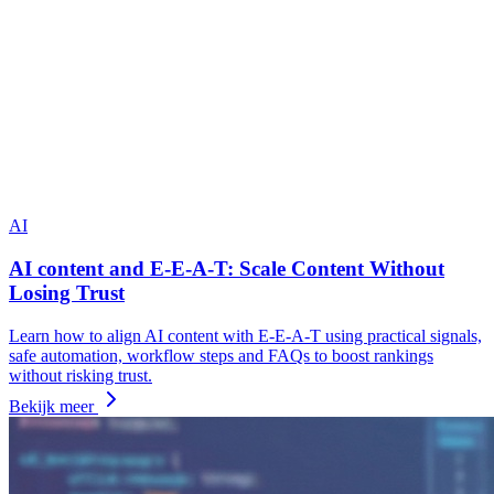
AI
AI content and E-E-A-T: Scale Content Without
Losing Trust
Learn how to align AI content with E-E-A-T using practical signals,
safe automation, workflow steps and FAQs to boost rankings
without risking trust.
Bekijk meer