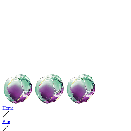
Home
Blog