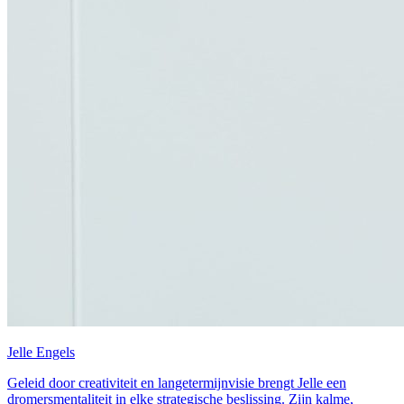
Jelle Engels
Geleid door creativiteit en langetermijnvisie brengt Jelle een
dromersmentaliteit in elke strategische beslissing. Zijn kalme,