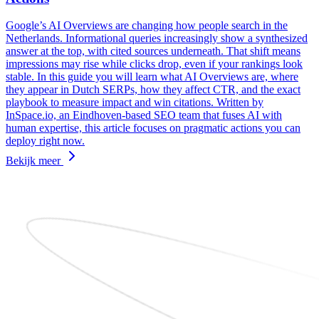
Google’s AI Overviews are changing how people search in the
Netherlands. Informational queries increasingly show a synthesized
answer at the top, with cited sources underneath. That shift means
impressions may rise while clicks drop, even if your rankings look
stable. In this guide you will learn what AI Overviews are, where
they appear in Dutch SERPs, how they affect CTR, and the exact
playbook to measure impact and win citations. Written by
InSpace.io, an Eindhoven-based SEO team that fuses AI with
human expertise, this article focuses on pragmatic actions you can
deploy right now.
Bekijk meer