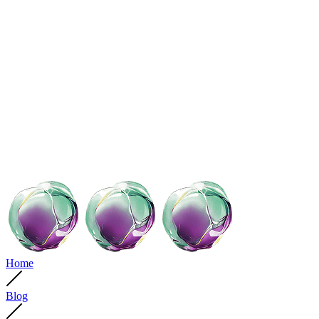
Home
Blog