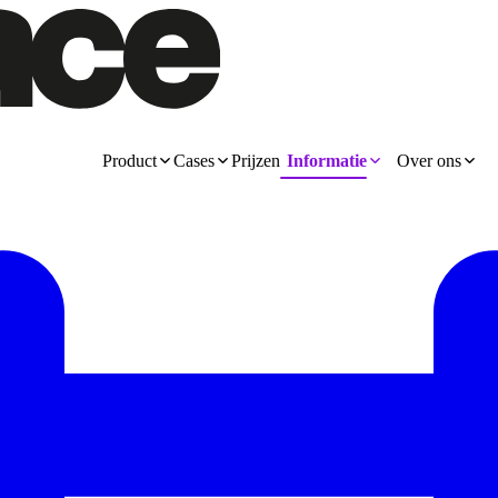
Product
Cases
Prijzen
Informatie
Over ons