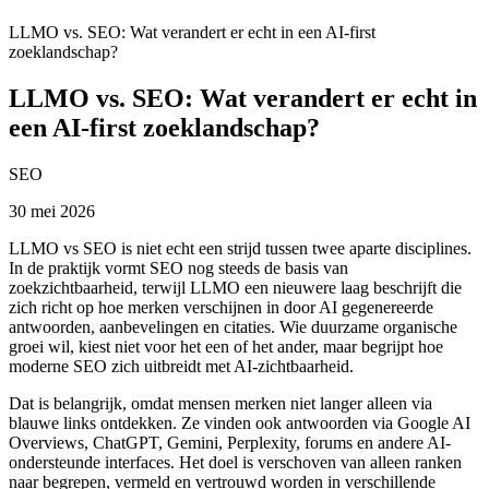
LLMO vs. SEO: Wat verandert er echt in een AI-first
zoeklandschap?
LLMO vs. SEO: Wat verandert er echt in
een AI-first zoeklandschap?
SEO
30 mei 2026
LLMO vs SEO is niet echt een strijd tussen twee aparte disciplines.
In de praktijk vormt SEO nog steeds de basis van
zoekzichtbaarheid, terwijl LLMO een nieuwere laag beschrijft die
zich richt op hoe merken verschijnen in door AI gegenereerde
antwoorden, aanbevelingen en citaties. Wie duurzame organische
groei wil, kiest niet voor het een of het ander, maar begrijpt hoe
moderne SEO zich uitbreidt met AI-zichtbaarheid.
Dat is belangrijk, omdat mensen merken niet langer alleen via
blauwe links ontdekken. Ze vinden ook antwoorden via Google AI
Overviews, ChatGPT, Gemini, Perplexity, forums en andere AI-
ondersteunde interfaces. Het doel is verschoven van alleen ranken
naar begrepen, vermeld en vertrouwd worden in verschillende