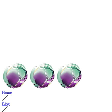
Home
Blog