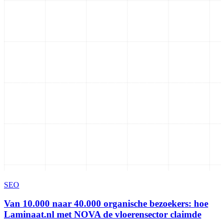
SEO
Van 10.000 naar 40.000 organische bezoekers: hoe
Laminaat.nl met NOVA de vloerensector claimde