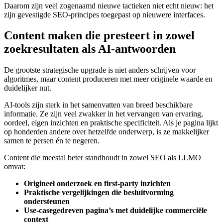
Daarom zijn veel zogenaamd nieuwe tactieken niet echt nieuw: het
zijn gevestigde SEO-principes toegepast op nieuwere interfaces.
Content maken die presteert in zowel
zoekresultaten als AI-antwoorden
De grootste strategische upgrade is niet anders schrijven voor
algoritmes, maar content produceren met meer originele waarde en
duidelijker nut.
AI-tools zijn sterk in het samenvatten van breed beschikbare
informatie. Ze zijn veel zwakker in het vervangen van ervaring,
oordeel, eigen inzichten en praktische specificiteit. Als je pagina lijkt
op honderden andere over hetzelfde onderwerp, is ze makkelijker
samen te persen én te negeren.
Content die meestal beter standhoudt in zowel SEO als LLMO
omvat:
Origineel onderzoek en first-party inzichten
Praktische vergelijkingen die besluitvorming
ondersteunen
Use-casegedreven pagina’s met duidelijke commerciële
context