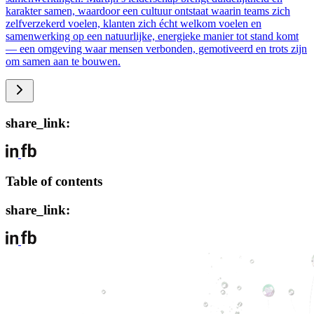
karakter samen, waardoor een cultuur ontstaat waarin teams zich
zelfverzekerd voelen, klanten zich écht welkom voelen en
samenwerking op een natuurlijke, energieke manier tot stand komt
— een omgeving waar mensen verbonden, gemotiveerd en trots zijn
om samen aan te bouwen.
share_link:
Table of contents
share_link: