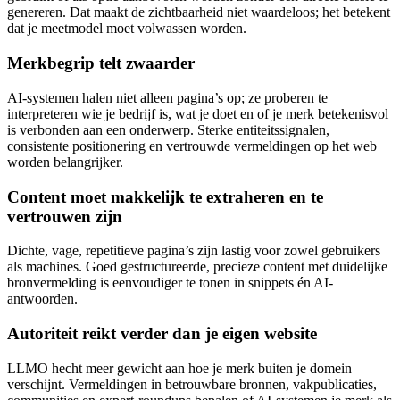
genereren. Dat maakt de zichtbaarheid niet waardeloos; het betekent
dat je meetmodel moet volwassen worden.
Merkbegrip telt zwaarder
AI-systemen halen niet alleen pagina’s op; ze proberen te
interpreteren wie je bedrijf is, wat je doet en of je merk betekenisvol
is verbonden aan een onderwerp. Sterke entiteitssignalen,
consistente positionering en vertrouwde vermeldingen op het web
worden belangrijker.
Content moet makkelijk te extraheren en te
vertrouwen zijn
Dichte, vage, repetitieve pagina’s zijn lastig voor zowel gebruikers
als machines. Goed gestructureerde, precieze content met duidelijke
bronvermelding is eenvoudiger te tonen in snippets én AI-
antwoorden.
Autoriteit reikt verder dan je eigen website
LLMO hecht meer gewicht aan hoe je merk buiten je domein
verschijnt. Vermeldingen in betrouwbare bronnen, vakpublicaties,