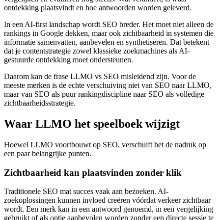
ontdekking plaatsvindt en hoe antwoorden worden geleverd.
In een AI-first landschap wordt SEO breder. Het moet niet alleen de
rankings in Google dekken, maar ook zichtbaarheid in systemen die
informatie samenvatten, aanbevelen en synthetiseren. Dat betekent
dat je contentstrategie zowel klassieke zoekmachines als AI-
gestuurde ontdekking moet ondersteunen.
Daarom kan de frase LLMO vs SEO misleidend zijn. Voor de
meeste merken is de echte verschuiving niet van SEO naar LLMO,
maar van SEO als puur rankingdiscipline naar SEO als volledige
zichtbaarheidsstrategie.
Waar LLMO het speelboek wijzigt
Hoewel LLMO voortbouwt op SEO, verschuift het de nadruk op
een paar belangrijke punten.
Zichtbaarheid kan plaatsvinden zonder klik
Traditionele SEO mat succes vaak aan bezoeken. AI-
zoekoplossingen kunnen invloed creëren vóórdat verkeer zichtbaar
wordt. Een merk kan in een antwoord genoemd, in een vergelijking
gebruikt of als optie aanbevolen worden zonder een directe sessie te