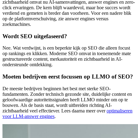
zichtbaarheid omvat nu AI-samenvattingen, answer engines en zero-
click ervaringen. De kern blijft waardevol, maar hoe succes wordt
verdiend en gemeten is breder dan voorheen. Voor een nadere blik
op de platformverschuiving, zie answer engines versus
zoekmachines.
Wordt SEO uitgefaseerd?
Nee. Wat verdwijnt, is een beperkte kijk op SEO die alleen focust
op rankings en klikken. Moderne SEO omvat in toenemende mate
gestructureerde content, merkautoriteit en zichtbaarheid in AI-
ondersteunde ontdekking.
Moeten bedrijven eerst focussen op LLMO of SEO?
De meeste bedrijven beginnen het best met sterke SEO-
fundamenten. Zonder technisch gezonde site, duidelijke content en
geloofwaardige autoriteitssignalen heeft LLMO minder om op te
bouwen. Als de basis staat, wordt uitbreiden richting AI-
zichtbaarheid veel effectiever. Lees daarna meer over
optimaliseren
voor LLM-answer engines
.