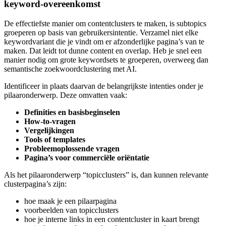
keyword-overeenkomst
De effectiefste manier om contentclusters te maken, is subtopics
groeperen op basis van gebruikersintentie. Verzamel niet elke
keywordvariant die je vindt om er afzonderlijke pagina’s van te
maken. Dat leidt tot dunne content en overlap. Heb je snel een
manier nodig om grote keywordsets te groeperen, overweeg dan
semantische zoekwoordclustering met AI.
Identificeer in plaats daarvan de belangrijkste intenties onder je
pilaaronderwerp. Deze omvatten vaak:
Definities en basisbeginselen
How-to-vragen
Vergelijkingen
Tools of templates
Probleemoplossende vragen
Pagina’s voor commerciële oriëntatie
Als het pilaaronderwerp “topicclusters” is, dan kunnen relevante
clusterpagina’s zijn:
hoe maak je een pilaarpagina
voorbeelden van topicclusters
hoe je interne links in een contentcluster in kaart brengt