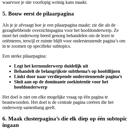
waarvoor je site voorlopig weinig kans maakt.
5. Bouw eerst de pilaarpagina
Als je je afvraagt hoe je een pilaarpagina maakt: zie die als de
gezaghebbende overzichtspagina voor het hoofdonderwerp. Ze
moet het onderwerp breed genoeg behandelen om de lezer te
oriënteren, terwijl er ruimte blijft voor ondersteunende pagina’s om
in te zoomen op specifieke subtopics.
Een sterke pilaarpagina:
Legt het kernonderwerp duidelijk uit
Behandelt de belangrijkste subthema’s op hoofdlijnen
Linkt door naar verdiepende ondersteunende pagina’s
Sluit aan op de dominante zoekintentie voor het
hoofdonderwerp
Het doel is niet om elke mogelijke vraag op één pagina te
beantwoorden. Het doel is de centrale pagina creëren die het
onderwerp samenhang geeft.
6. Maak clusterpagina’s die elk diep op één subtopic
ingaan