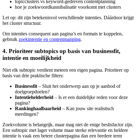
topicclusters vs keyword-gedreven contentplanning
hoe je zoekwoordkannibalisatie voorkomt met clusters
Let op: dit zijn betekenisvol verschillende intenties. Dáárdoor krijgt
het cluster structuur.
Om intenties consequent aan pagina’s en formats te koppelen,
gebruik
zoekintentie en contentmapping
.
4. Prioriteer subtopics op basis van businessfit,
intentie en moeilijkheid
Niet elk subtopic verdient meteen een eigen pagina. Prioriteer op
basis van drie praktische filters:
Businessfit
– Sluit het onderwerp aan op je aanbod of
doelgroepdoelen?
Intentiehelderheid
– Is er een duidelijke reden voor deze
pagina?
Rankinghaalbaarheid
– Kan jouw site realistisch
meedingen?
Zoekvolume is belangrijk, maar mag niet de enige beslisfactor zijn.
Een subtopic met lager volume maar sterke relevantie en heldere
intentie is vaak een betere clusterpagina dan een bredere term