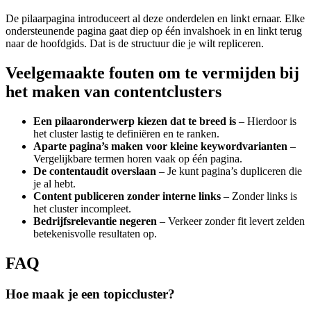
De pilaarpagina introduceert al deze onderdelen en linkt ernaar. Elke
ondersteunende pagina gaat diep op één invalshoek in en linkt terug
naar de hoofdgids. Dat is de structuur die je wilt repliceren.
Veelgemaakte fouten om te vermijden bij
het maken van contentclusters
Een pilaaronderwerp kiezen dat te breed is
– Hierdoor is
het cluster lastig te definiëren en te ranken.
Aparte pagina’s maken voor kleine keywordvarianten
–
Vergelijkbare termen horen vaak op één pagina.
De contentaudit overslaan
– Je kunt pagina’s dupliceren die
je al hebt.
Content publiceren zonder interne links
– Zonder links is
het cluster incompleet.
Bedrijfsrelevantie negeren
– Verkeer zonder fit levert zelden
betekenisvolle resultaten op.
FAQ
Hoe maak je een topiccluster?