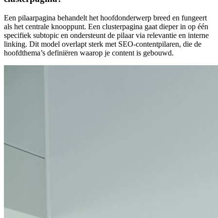
Een pilaarpagina behandelt het hoofdonderwerp breed en fungeert
als het centrale knooppunt. Een clusterpagina gaat dieper in op één
specifiek subtopic en ondersteunt de pilaar via relevantie en interne
linking. Dit model overlapt sterk met SEO-contentpilaren, die de
hoofdthema’s definiëren waarop je content is gebouwd.