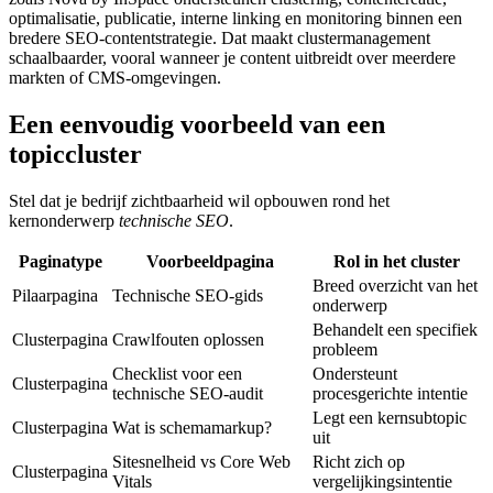
optimalisatie, publicatie, interne linking en monitoring binnen een
bredere SEO-contentstrategie. Dat maakt clustermanagement
schaalbaarder, vooral wanneer je content uitbreidt over meerdere
markten of CMS-omgevingen.
Een eenvoudig voorbeeld van een
topiccluster
Stel dat je bedrijf zichtbaarheid wil opbouwen rond het
kernonderwerp
technische SEO
.
Paginatype
Voorbeeldpagina
Rol in het cluster
Breed overzicht van het
Pilaarpagina
Technische SEO-gids
onderwerp
Behandelt een specifiek
Clusterpagina
Crawlfouten oplossen
probleem
Checklist voor een
Ondersteunt
Clusterpagina
technische SEO-audit
procesgerichte intentie
Legt een kernsubtopic
Clusterpagina
Wat is schemamarkup?
uit
Sitesnelheid vs Core Web
Richt zich op
Clusterpagina
Vitals
vergelijkingsintentie