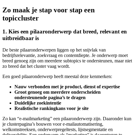
Zo maak je stap voor stap een
topiccluster
1. Kies een pilaaronderwerp dat breed, relevant en
uitbreidbaar is
De beste pilaaronderwerpen liggen op het snijvlak van
bedrijfsrelevantie, zoekvraag en contentdiepte. Je onderwerp moet
breed genoeg zijn om meerdere subtopics te ondersteunen, maar niet
zo breed dat het cluster vaag wordt.
Een goed pilaaronderwerp heeft meestal deze kenmerken:
Nauw verbonden met je product, dienst of expertise
Groot genoeg om meerdere onderscheiden
ondersteunende pagina’s te dragen
Duidelijke zoekintentie
Realistische rankingkans voor je site
Zo kan “e-mailmarketing” een pilaaronderwerp zijn. Daaronder kun
je clusterpagina’s bouwen voor e-mailautomatisering,
welkomstreeksen, onderwerpregeltests, lijstsegmentatie en
deliverability. Een onderwerp als “marketing” is daarentegen te