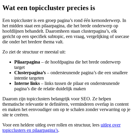
Wat een topiccluster precies is
Een topiccluster is een groep pagina’s rond één kernonderwerp. In
het midden staat een pilaarpagina, die het brede onderwerp op
hoofdlijnen behandelt. Daaromheen staan clusterpagina’s, elk
gericht op een specifiek subtopic, een vraag, vergelijking of usecase
die onder het bredere thema valt.
Zo ziet de structuur er meestal uit:
Pilaarpagina
– de hoofdpagina die het brede onderwerp
target
Clusterpagina’s
– ondersteunende pagina’s die een smallere
intentie targeten
Interne links
– links tussen de pilaar en ondersteunende
pagina’s die de relatie duidelijk maken
Daarom zijn topicclusters belangrijk voor SEO. Ze helpen
thematische relevantie te definiëren, verminderen overlap in content
en maken het eenvoudiger om op te schalen zonder verwarring op je
site te creëren.
Voor een heldere uitleg over rollen en structuur, lees
uitleg over
topicclusters en pilaarpagina’s
.