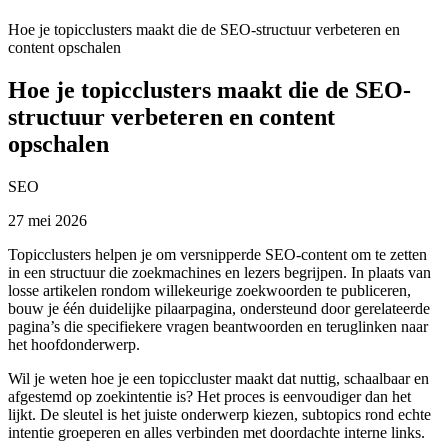
Hoe je topicclusters maakt die de SEO-structuur verbeteren en
content opschalen
Hoe je topicclusters maakt die de SEO-
structuur verbeteren en content
opschalen
SEO
27 mei 2026
Topicclusters helpen je om versnipperde SEO-content om te zetten
in een structuur die zoekmachines en lezers begrijpen. In plaats van
losse artikelen rondom willekeurige zoekwoorden te publiceren,
bouw je één duidelijke pilaarpagina, ondersteund door gerelateerde
pagina’s die specifiekere vragen beantwoorden en teruglinken naar
het hoofdonderwerp.
Wil je weten hoe je een topiccluster maakt dat nuttig, schaalbaar en
afgestemd op zoekintentie is? Het proces is eenvoudiger dan het
lijkt. De sleutel is het juiste onderwerp kiezen, subtopics rond echte
intentie groeperen en alles verbinden met doordachte interne links.