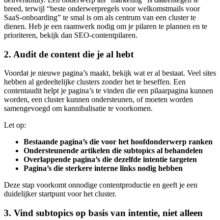
breed, terwijl “beste onderwerpregels voor welkomstmails voor
SaaS-onboarding” te smal is om als centrum van een cluster te
dienen. Heb je een raamwerk nodig om je pilaren te plannen en te
prioriteren, bekijk dan SEO-contentpilaren.
2. Audit de content die je al hebt
Voordat je nieuwe pagina’s maakt, bekijk wat er al bestaat. Veel sites
hebben al gedeeltelijke clusters zonder het te beseffen. Een
contentaudit helpt je pagina’s te vinden die een pilaarpagina kunnen
worden, een cluster kunnen ondersteunen, of moeten worden
samengevoegd om kannibalisatie te voorkomen.
Let op:
Bestaande pagina’s die voor het hoofdonderwerp ranken
Ondersteunende artikelen die subtopics al behandelen
Overlappende pagina’s die dezelfde intentie targeten
Pagina’s die sterkere interne links nodig hebben
Deze stap voorkomt onnodige contentproductie en geeft je een
duidelijker startpunt voor het cluster.
3. Vind subtopics op basis van intentie, niet alleen