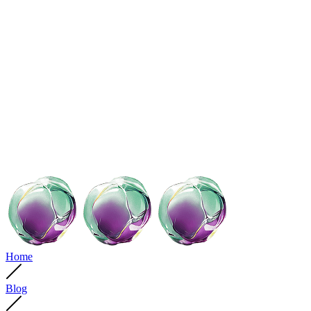
Home
Blog