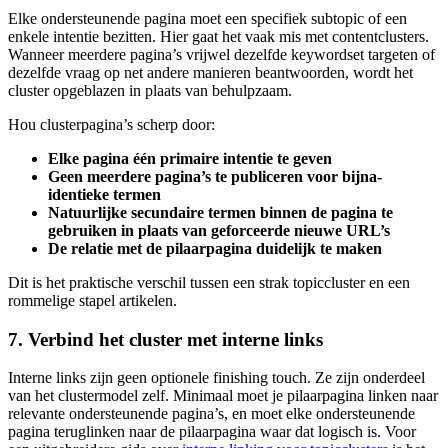
Elke ondersteunende pagina moet een specifiek subtopic of een
enkele intentie bezitten. Hier gaat het vaak mis met contentclusters.
Wanneer meerdere pagina’s vrijwel dezelfde keywordset targeten of
dezelfde vraag op net andere manieren beantwoorden, wordt het
cluster opgeblazen in plaats van behulpzaam.
Hou clusterpagina’s scherp door:
Elke pagina één primaire intentie te geven
Geen meerdere pagina’s te publiceren voor bijna-
identieke termen
Natuurlijke secundaire termen binnen de pagina te
gebruiken in plaats van geforceerde nieuwe URL’s
De relatie met de pilaarpagina duidelijk te maken
Dit is het praktische verschil tussen een strak topiccluster en een
rommelige stapel artikelen.
7. Verbind het cluster met interne links
Interne links zijn geen optionele finishing touch. Ze zijn onderdeel
van het clustermodel zelf. Minimaal moet je pilaarpagina linken naar
relevante ondersteunende pagina’s, en moet elke ondersteunende
pagina teruglinken naar de pilaarpagina waar dat logisch is. Voor