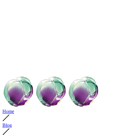
Home
Blog