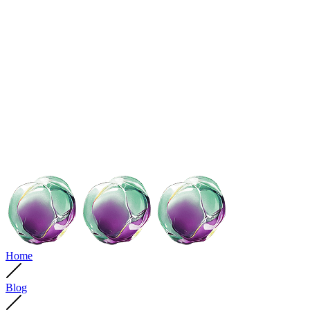
Home
Blog