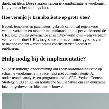
duplicaat-titels. Deze stappen helpen je kannibalisatie te voorkomen
lang voordat het rankings kost.
Hoe vermijd je kannibalisatie op grote sites?
Beperk templates en parameters, gebruik canonical-regels voor
veilige varianten en monitor met ranktracking die per zoekwoord de
URL logt. Dwing governance af in CMS-workflows – een verplicht
veld voor de doel-URL, toegestane ankers en autosuggesties van
bestaande content – zodat teams conflicten zien voordat ze
publiceren.
Hulp nodig bij de implementatie?
Wil je deskundige ondersteuning om zoekwoordkannibalisatie op
schaal te voorkomen? InSpace helpt met contentstrategie, AI-
ondersteunde analyses en programmatische SEO. Verken Content
Strategy, SEO en AI, en holistische SEO-analyse om een duurzame,
intentie-gedreven architectuur te bouwen.