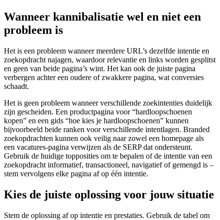
Wanneer kannibalisatie wel en niet een
probleem is
Het is een probleem wanneer meerdere URL’s dezelfde intentie en
zoekopdracht najagen, waardoor relevantie en links worden gesplitst
en geen van beide pagina’s wint. Het kan ook de juiste pagina
verbergen achter een oudere of zwakkere pagina, wat conversies
schaadt.
Het is geen probleem wanneer verschillende zoekintenties duidelijk
zijn gescheiden. Een productpagina voor “hardloopschoenen
kopen” en een gids “hoe kies je hardloopschoenen” kunnen
bijvoorbeeld beide ranken voor verschillende intentlagen. Branded
zoekopdrachten kunnen ook veilig naar zowel een homepage als
een vacatures-pagina verwijzen als de SERP dat ondersteunt.
Gebruik de huidige topposities om te bepalen of de intentie van een
zoekopdracht informatief, transactioneel, navigatief of gemengd is –
stem vervolgens elke pagina af op één intentie.
Kies de juiste oplossing voor jouw situatie
Stem de oplossing af op intentie en prestaties. Gebruik de tabel om