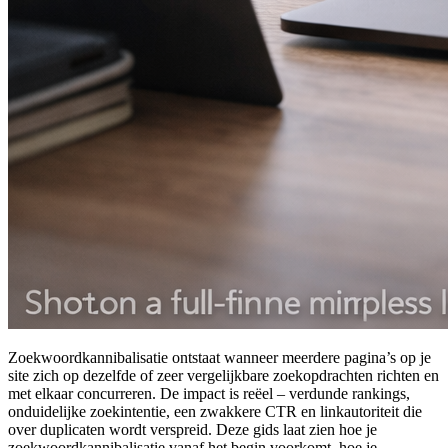
Zoekwoordkannibalisatie ontstaat wanneer meerdere pagina’s op je
site zich op dezelfde of zeer vergelijkbare zoekopdrachten richten en
met elkaar concurreren. De impact is reëel – verdunde rankings,
onduidelijke zoekintentie, een zwakkere CTR en linkautoriteit die
over duplicaten wordt verspreid. Deze gids laat zien hoe je
zoekwoordkannibalisatie vanaf het begin voorkomt, hoe je