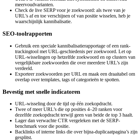
meervoudvarianten.
Check de live SERP voor je zoekwoord: als twee van je
URL’s af en toe verschijnen of van positie wisselen, heb je
waarschijnlijk kannibalisatie.
SEO-toolrapporten
Gebruik een speciale kannibalisatierapportage of een rank-
trackingtool met URL-geschiedenis per zoekwoord. Let op
URL-wisselingen op hetzelfde zoekwoord en op clusters van
vergelijkbare zoekwoorden die over meerdere URL’s zijn
verdeeld.
Exporteer zoekwoorden per URL en maak een draaitabel om
overlap over templates, tags of categorieën te spotten.
Bevestig met snelle indicatoren
URL-wisseling door de tijd op één zoekopdracht.
Twee of meer URL’s die op posities 4–20 ranken voor
dezelfde zoekopdracht terwijl geen van beide de top 3 haalt.
Lager dan verwachte CTR vergeleken met de SERP-
benchmark voor die positie.
Backlinks of interne links die over bijna-duplicaatpagina’s zijn
gesplitst.