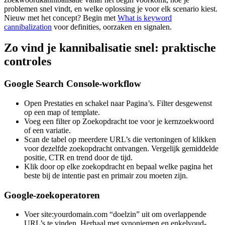
problemen snel vindt, en welke oplossing je voor elk scenario kiest.
Nieuw met het concept? Begin met
What is keyword
cannibalization
voor definities, oorzaken en signalen.
Zo vind je kannibalisatie snel: praktische
controles
Google Search Console-workflow
Open Prestaties en schakel naar Pagina’s. Filter desgewenst
op een map of template.
Voeg een filter op Zoekopdracht toe voor je kernzoekwoord
of een variatie.
Scan de tabel op meerdere URL’s die vertoningen of klikken
voor dezelfde zoekopdracht ontvangen. Vergelijk gemiddelde
positie, CTR en trend door de tijd.
Klik door op elke zoekopdracht en bepaal welke pagina het
beste bij de intentie past en primair zou moeten zijn.
Google-zoekoperatoren
Voer site:yourdomain.com “doelzin” uit om overlappende
URL’s te vinden. Herhaal met synoniemen en enkelvoud-