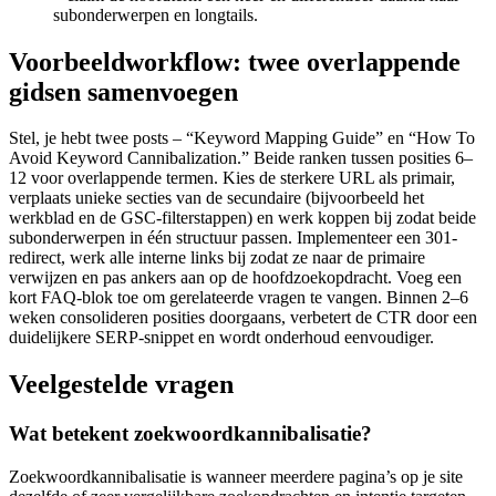
subonderwerpen en longtails.
Voorbeeldworkflow: twee overlappende
gidsen samenvoegen
Stel, je hebt twee posts – “Keyword Mapping Guide” en “How To
Avoid Keyword Cannibalization.” Beide ranken tussen posities 6–
12 voor overlappende termen. Kies de sterkere URL als primair,
verplaats unieke secties van de secundaire (bijvoorbeeld het
werkblad en de GSC-filterstappen) en werk koppen bij zodat beide
subonderwerpen in één structuur passen. Implementeer een 301-
redirect, werk alle interne links bij zodat ze naar de primaire
verwijzen en pas ankers aan op de hoofdzoekopdracht. Voeg een
kort FAQ-blok toe om gerelateerde vragen te vangen. Binnen 2–6
weken consolideren posities doorgaans, verbetert de CTR door een
duidelijkere SERP-snippet en wordt onderhoud eenvoudiger.
Veelgestelde vragen
Wat betekent zoekwoordkannibalisatie?
Zoekwoordkannibalisatie is wanneer meerdere pagina’s op je site