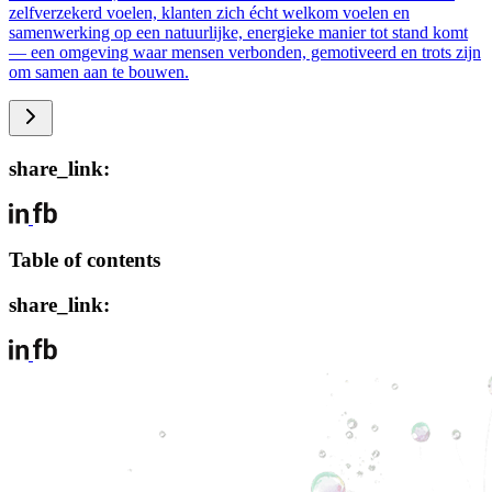
zelfverzekerd voelen, klanten zich écht welkom voelen en
samenwerking op een natuurlijke, energieke manier tot stand komt
— een omgeving waar mensen verbonden, gemotiveerd en trots zijn
om samen aan te bouwen.
share_link:
Table of contents
share_link: