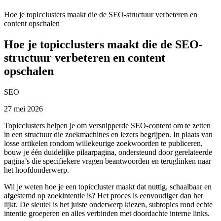
Hoe je topicclusters maakt die de SEO-structuur verbeteren en
content opschalen
Hoe je topicclusters maakt die de SEO-
structuur verbeteren en content
opschalen
SEO
27 mei 2026
Topicclusters helpen je om versnipperde SEO-content om te zetten
in een structuur die zoekmachines en lezers begrijpen. In plaats van
losse artikelen rondom willekeurige zoekwoorden te publiceren,
bouw je één duidelijke pilaarpagina, ondersteund door gerelateerde
pagina’s die specifiekere vragen beantwoorden en teruglinken naar
het hoofdonderwerp.
Wil je weten hoe je een topiccluster maakt dat nuttig, schaalbaar en
afgestemd op zoekintentie is? Het proces is eenvoudiger dan het
lijkt. De sleutel is het juiste onderwerp kiezen, subtopics rond echte
intentie groeperen en alles verbinden met doordachte interne links.