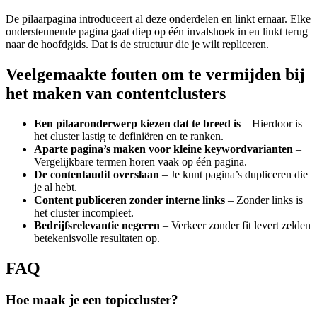
De pilaarpagina introduceert al deze onderdelen en linkt ernaar. Elke
ondersteunende pagina gaat diep op één invalshoek in en linkt terug
naar de hoofdgids. Dat is de structuur die je wilt repliceren.
Veelgemaakte fouten om te vermijden bij
het maken van contentclusters
Een pilaaronderwerp kiezen dat te breed is
– Hierdoor is
het cluster lastig te definiëren en te ranken.
Aparte pagina’s maken voor kleine keywordvarianten
–
Vergelijkbare termen horen vaak op één pagina.
De contentaudit overslaan
– Je kunt pagina’s dupliceren die
je al hebt.
Content publiceren zonder interne links
– Zonder links is
het cluster incompleet.
Bedrijfsrelevantie negeren
– Verkeer zonder fit levert zelden
betekenisvolle resultaten op.
FAQ
Hoe maak je een topiccluster?