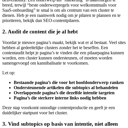
breed, terwijl “beste onderwerpregels voor welkomstmails voor
SaaS-onboarding” te smal is om als centrum van een cluster te
dienen. Heb je een raamwerk nodig om je pilaren te plannen en te
prioriteren, bekijk dan SEO-contentpilaren.
2. Audit de content die je al hebt
Voordat je nieuwe pagina’s maakt, bekijk wat er al bestaat. Veel sites
hebben al gedeeltelijke clusters zonder het te beseffen. Een
contentaudit helpt je pagina’s te vinden die een pilaarpagina kunnen
worden, een cluster kunnen ondersteunen, of moeten worden
samengevoegd om kannibalisatie te voorkomen.
Let op:
Bestaande pagina’s die voor het hoofdonderwerp ranken
Ondersteunende artikelen die subtopics al behandelen
Overlappende pagina’s die dezelfde intentie targeten
Pagina’s die sterkere interne links nodig hebben
Deze stap voorkomt onnodige contentproductie en geeft je een
duidelijker startpunt voor het cluster.
3. Vind subtopics op basis van intentie, niet alleen