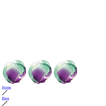
Home
Blog