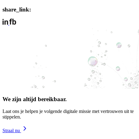
share_link:
We zijn altijd bereikbaar.
Laat ons je helpen je volgende digitale missie met vertrouwen uit te
stippelen.
Straal nu