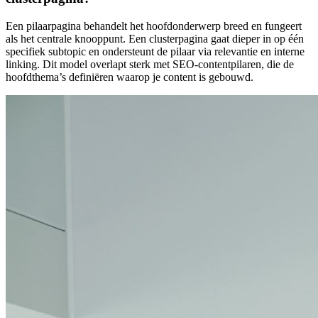
Een pilaarpagina behandelt het hoofdonderwerp breed en fungeert
als het centrale knooppunt. Een clusterpagina gaat dieper in op één
specifiek subtopic en ondersteunt de pilaar via relevantie en interne
linking. Dit model overlapt sterk met SEO-contentpilaren, die de
hoofdthema’s definiëren waarop je content is gebouwd.