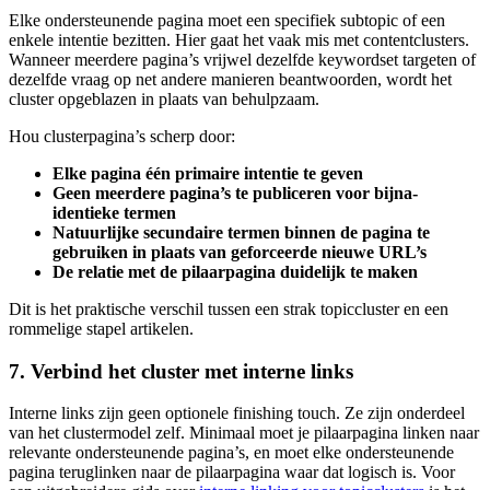
Elke ondersteunende pagina moet een specifiek subtopic of een
enkele intentie bezitten. Hier gaat het vaak mis met contentclusters.
Wanneer meerdere pagina’s vrijwel dezelfde keywordset targeten of
dezelfde vraag op net andere manieren beantwoorden, wordt het
cluster opgeblazen in plaats van behulpzaam.
Hou clusterpagina’s scherp door:
Elke pagina één primaire intentie te geven
Geen meerdere pagina’s te publiceren voor bijna-
identieke termen
Natuurlijke secundaire termen binnen de pagina te
gebruiken in plaats van geforceerde nieuwe URL’s
De relatie met de pilaarpagina duidelijk te maken
Dit is het praktische verschil tussen een strak topiccluster en een
rommelige stapel artikelen.
7. Verbind het cluster met interne links
Interne links zijn geen optionele finishing touch. Ze zijn onderdeel
van het clustermodel zelf. Minimaal moet je pilaarpagina linken naar
relevante ondersteunende pagina’s, en moet elke ondersteunende
pagina teruglinken naar de pilaarpagina waar dat logisch is. Voor