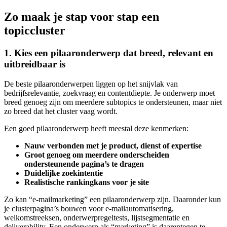
Zo maak je stap voor stap een
topiccluster
1. Kies een pilaaronderwerp dat breed, relevant en
uitbreidbaar is
De beste pilaaronderwerpen liggen op het snijvlak van
bedrijfsrelevantie, zoekvraag en contentdiepte. Je onderwerp moet
breed genoeg zijn om meerdere subtopics te ondersteunen, maar niet
zo breed dat het cluster vaag wordt.
Een goed pilaaronderwerp heeft meestal deze kenmerken:
Nauw verbonden met je product, dienst of expertise
Groot genoeg om meerdere onderscheiden
ondersteunende pagina’s te dragen
Duidelijke zoekintentie
Realistische rankingkans voor je site
Zo kan “e-mailmarketing” een pilaaronderwerp zijn. Daaronder kun
je clusterpagina’s bouwen voor e-mailautomatisering,
welkomstreeksen, onderwerpregeltests, lijstsegmentatie en
deliverability. Een onderwerp als “marketing” is daarentegen te