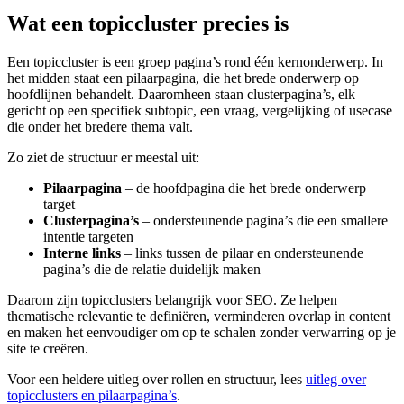
Wat een topiccluster precies is
Een topiccluster is een groep pagina’s rond één kernonderwerp. In
het midden staat een pilaarpagina, die het brede onderwerp op
hoofdlijnen behandelt. Daaromheen staan clusterpagina’s, elk
gericht op een specifiek subtopic, een vraag, vergelijking of usecase
die onder het bredere thema valt.
Zo ziet de structuur er meestal uit:
Pilaarpagina
– de hoofdpagina die het brede onderwerp
target
Clusterpagina’s
– ondersteunende pagina’s die een smallere
intentie targeten
Interne links
– links tussen de pilaar en ondersteunende
pagina’s die de relatie duidelijk maken
Daarom zijn topicclusters belangrijk voor SEO. Ze helpen
thematische relevantie te definiëren, verminderen overlap in content
en maken het eenvoudiger om op te schalen zonder verwarring op je
site te creëren.
Voor een heldere uitleg over rollen en structuur, lees
uitleg over
topicclusters en pilaarpagina’s
.