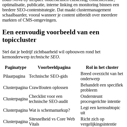
optimalisatie, publicatie, interne linking en monitoring binnen een
bredere SEO-contentstrategie. Dat maakt clustermanagement
schaalbaarder, vooral wanneer je content uitbreidt over meerdere
markten of CMS-omgevingen.
Een eenvoudig voorbeeld van een
topiccluster
Stel dat je bedrijf zichtbaarheid wil opbouwen rond het
kernonderwerp
technische SEO
.
Paginatype
Voorbeeldpagina
Rol in het cluster
Breed overzicht van het
Pilaarpagina
Technische SEO-gids
onderwerp
Behandelt een specifiek
Clusterpagina
Crawlfouten oplossen
probleem
Checklist voor een
Ondersteunt
Clusterpagina
technische SEO-audit
procesgerichte intentie
Legt een kernsubtopic
Clusterpagina
Wat is schemamarkup?
uit
Sitesnelheid vs Core Web
Richt zich op
Clusterpagina
Vitals
vergelijkingsintentie