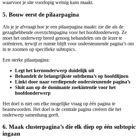
waarvoor je site voorlopig weinig kans maakt.
5. Bouw eerst de pilaarpagina
Als je je afvraagt hoe je een pilaarpagina maakt: zie die als de
gezaghebbende overzichtspagina voor het hoofdonderwerp. Ze
moet het onderwerp breed genoeg behandelen om de lezer te
oriënteren, terwijl er ruimte blijft voor ondersteunende pagina’s om
in te zoomen op specifieke subtopics.
Een sterke pilaarpagina:
Legt het kernonderwerp duidelijk uit
Behandelt de belangrijkste subthema’s op hoofdlijnen
Linkt door naar verdiepende ondersteunende pagina’s
Sluit aan op de dominante zoekintentie voor het
hoofdonderwerp
Het doel is niet om elke mogelijke vraag op één pagina te
beantwoorden. Het doel is de centrale pagina creëren die het
onderwerp samenhang geeft.
6. Maak clusterpagina’s die elk diep op één subtopic
ingaan