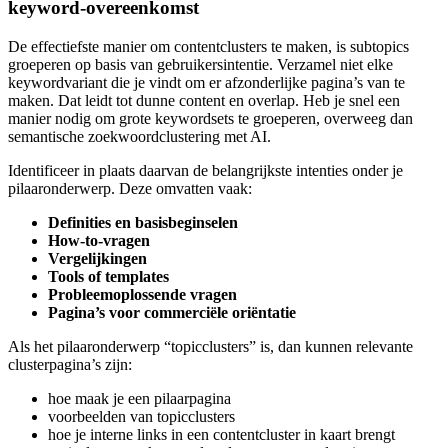
keyword-overeenkomst
De effectiefste manier om contentclusters te maken, is subtopics
groeperen op basis van gebruikersintentie. Verzamel niet elke
keywordvariant die je vindt om er afzonderlijke pagina’s van te
maken. Dat leidt tot dunne content en overlap. Heb je snel een
manier nodig om grote keywordsets te groeperen, overweeg dan
semantische zoekwoordclustering met AI.
Identificeer in plaats daarvan de belangrijkste intenties onder je
pilaaronderwerp. Deze omvatten vaak:
Definities en basisbeginselen
How-to-vragen
Vergelijkingen
Tools of templates
Probleemoplossende vragen
Pagina’s voor commerciële oriëntatie
Als het pilaaronderwerp “topicclusters” is, dan kunnen relevante
clusterpagina’s zijn:
hoe maak je een pilaarpagina
voorbeelden van topicclusters
hoe je interne links in een contentcluster in kaart brengt