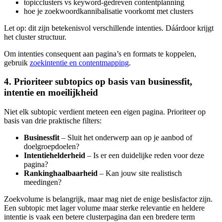
topicclusters vs keyword-gedreven contentplanning
hoe je zoekwoordkannibalisatie voorkomt met clusters
Let op: dit zijn betekenisvol verschillende intenties. Dáárdoor krijgt
het cluster structuur.
Om intenties consequent aan pagina’s en formats te koppelen,
gebruik
zoekintentie en contentmapping
.
4. Prioriteer subtopics op basis van businessfit,
intentie en moeilijkheid
Niet elk subtopic verdient meteen een eigen pagina. Prioriteer op
basis van drie praktische filters:
Businessfit
– Sluit het onderwerp aan op je aanbod of
doelgroepdoelen?
Intentiehelderheid
– Is er een duidelijke reden voor deze
pagina?
Rankinghaalbaarheid
– Kan jouw site realistisch
meedingen?
Zoekvolume is belangrijk, maar mag niet de enige beslisfactor zijn.
Een subtopic met lager volume maar sterke relevantie en heldere
intentie is vaak een betere clusterpagina dan een bredere term