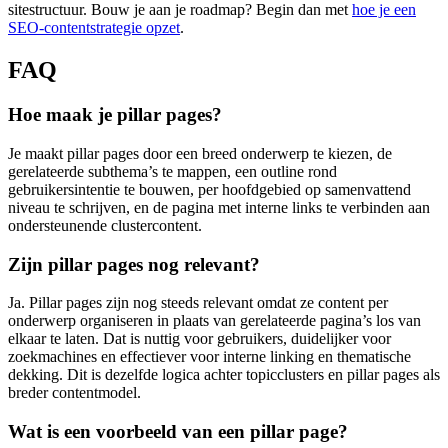
sitestructuur. Bouw je aan je roadmap? Begin dan met
hoe je een
SEO-contentstrategie opzet
.
FAQ
Hoe maak je pillar pages?
Je maakt pillar pages door een breed onderwerp te kiezen, de
gerelateerde subthema’s te mappen, een outline rond
gebruikersintentie te bouwen, per hoofdgebied op samenvattend
niveau te schrijven, en de pagina met interne links te verbinden aan
ondersteunende clustercontent.
Zijn pillar pages nog relevant?
Ja. Pillar pages zijn nog steeds relevant omdat ze content per
onderwerp organiseren in plaats van gerelateerde pagina’s los van
elkaar te laten. Dat is nuttig voor gebruikers, duidelijker voor
zoekmachines en effectiever voor interne linking en thematische
dekking. Dit is dezelfde logica achter topicclusters en pillar pages als
breder contentmodel.
Wat is een voorbeeld van een pillar page?