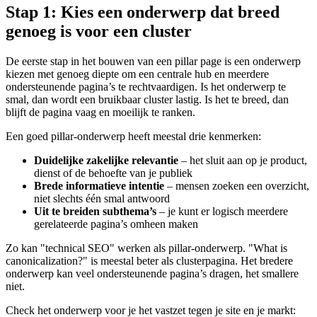
Stap 1: Kies een onderwerp dat breed
genoeg is voor een cluster
De eerste stap in het bouwen van een pillar page is een onderwerp
kiezen met genoeg diepte om een centrale hub en meerdere
ondersteunende pagina’s te rechtvaardigen. Is het onderwerp te
smal, dan wordt een bruikbaar cluster lastig. Is het te breed, dan
blijft de pagina vaag en moeilijk te ranken.
Een goed pillar-onderwerp heeft meestal drie kenmerken:
Duidelijke zakelijke relevantie
– het sluit aan op je product,
dienst of de behoefte van je publiek
Brede informatieve intentie
– mensen zoeken een overzicht,
niet slechts één smal antwoord
Uit te breiden subthema’s
– je kunt er logisch meerdere
gerelateerde pagina’s omheen maken
Zo kan "technical SEO" werken als pillar-onderwerp. "What is
canonicalization?" is meestal beter als clusterpagina. Het bredere
onderwerp kan veel ondersteunende pagina’s dragen, het smallere
niet.
Check het onderwerp voor je het vastzet tegen je site en je markt: