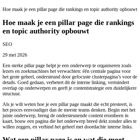
Hoe maak je een pillar page die rankings en topic authority opbouwt
Hoe maak je een pillar page die rankings
en topic authority opbouwt
SEO
29 mei 2026
Een sterke pillar page helpt je een onderwerp te organiseren zoals
lezers en zoekmachines het verwachten: één centrale pagina voor
het grote geheel, ondersteund door gefocuste clusterpagina’s voor de
details. Goed gedaan, verbetert dit de interne linking, vermindert
overlap op onderwerpen en geeft je contentstrategie een duidelijkere
structuur.
Als je wilt weten hoe je een pillar page maakt die echt presteert, is
het proces eenvoudiger dan de meeste teams denken. Begin met het
juiste onderwerp, breng de ondersteunende content eromheen in
kaart, bouw een pagina die het onderwerp breed dekt zonder alles te
willen zeggen, en verbind het geheel met doordachte interne links.
Wat een pillar page is en wat die moet