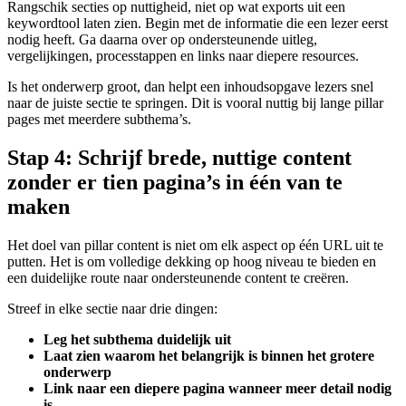
Rangschik secties op nuttigheid, niet op wat exports uit een
keywordtool laten zien. Begin met de informatie die een lezer eerst
nodig heeft. Ga daarna over op ondersteunende uitleg,
vergelijkingen, processtappen en links naar diepere resources.
Is het onderwerp groot, dan helpt een inhoudsopgave lezers snel
naar de juiste sectie te springen. Dit is vooral nuttig bij lange pillar
pages met meerdere subthema’s.
Stap 4: Schrijf brede, nuttige content
zonder er tien pagina’s in één van te
maken
Het doel van pillar content is niet om elk aspect op één URL uit te
putten. Het is om volledige dekking op hoog niveau te bieden en
een duidelijke route naar ondersteunende content te creëren.
Streef in elke sectie naar drie dingen:
Leg het subthema duidelijk uit
Laat zien waarom het belangrijk is binnen het grotere
onderwerp
Link naar een diepere pagina wanneer meer detail nodig
is