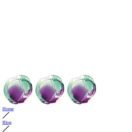
Home
Blog