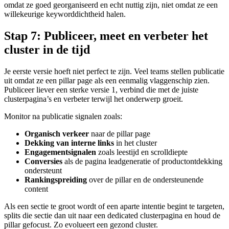
omdat ze goed georganiseerd en echt nuttig zijn, niet omdat ze een
willekeurige keyworddichtheid halen.
Stap 7: Publiceer, meet en verbeter het
cluster in de tijd
Je eerste versie hoeft niet perfect te zijn. Veel teams stellen publicatie
uit omdat ze een pillar page als een eenmalig vlaggenschip zien.
Publiceer liever een sterke versie 1, verbind die met de juiste
clusterpagina’s en verbeter terwijl het onderwerp groeit.
Monitor na publicatie signalen zoals:
Organisch verkeer
naar de pillar page
Dekking van interne links
in het cluster
Engagementsignalen
zoals leestijd en scrolldiepte
Conversies
als de pagina leadgeneratie of productontdekking
ondersteunt
Rankingspreiding
over de pillar en de ondersteunende
content
Als een sectie te groot wordt of een aparte intentie begint te targeten,
splits die sectie dan uit naar een dedicated clusterpagina en houd de
pillar gefocust. Zo evolueert een gezond cluster.