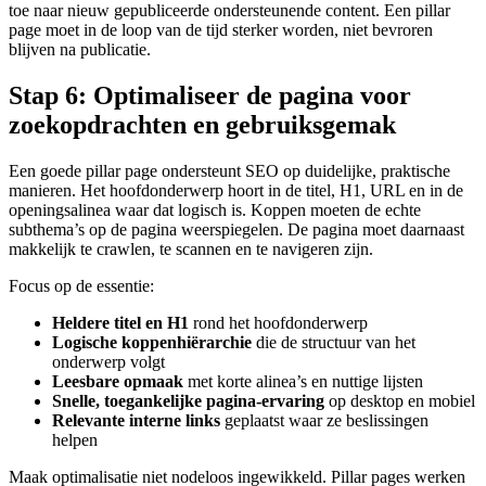
toe naar nieuw gepubliceerde ondersteunende content. Een pillar
page moet in de loop van de tijd sterker worden, niet bevroren
blijven na publicatie.
Stap 6: Optimaliseer de pagina voor
zoekopdrachten en gebruiksgemak
Een goede pillar page ondersteunt SEO op duidelijke, praktische
manieren. Het hoofdonderwerp hoort in de titel, H1, URL en in de
openingsalinea waar dat logisch is. Koppen moeten de echte
subthema’s op de pagina weerspiegelen. De pagina moet daarnaast
makkelijk te crawlen, te scannen en te navigeren zijn.
Focus op de essentie:
Heldere titel en H1
rond het hoofdonderwerp
Logische koppenhiërarchie
die de structuur van het
onderwerp volgt
Leesbare opmaak
met korte alinea’s en nuttige lijsten
Snelle, toegankelijke pagina-ervaring
op desktop en mobiel
Relevante interne links
geplaatst waar ze beslissingen
helpen
Maak optimalisatie niet nodeloos ingewikkeld. Pillar pages werken