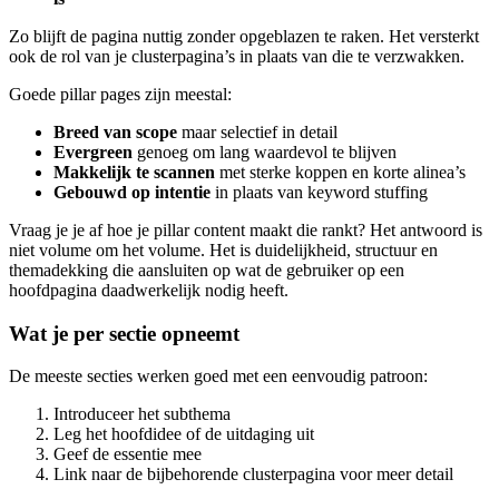
Zo blijft de pagina nuttig zonder opgeblazen te raken. Het versterkt
ook de rol van je clusterpagina’s in plaats van die te verzwakken.
Goede pillar pages zijn meestal:
Breed van scope
maar selectief in detail
Evergreen
genoeg om lang waardevol te blijven
Makkelijk te scannen
met sterke koppen en korte alinea’s
Gebouwd op intentie
in plaats van keyword stuffing
Vraag je je af hoe je pillar content maakt die rankt? Het antwoord is
niet volume om het volume. Het is duidelijkheid, structuur en
themadekking die aansluiten op wat de gebruiker op een
hoofdpagina daadwerkelijk nodig heeft.
Wat je per sectie opneemt
De meeste secties werken goed met een eenvoudig patroon:
Introduceer het subthema
Leg het hoofdidee of de uitdaging uit
Geef de essentie mee
Link naar de bijbehorende clusterpagina voor meer detail