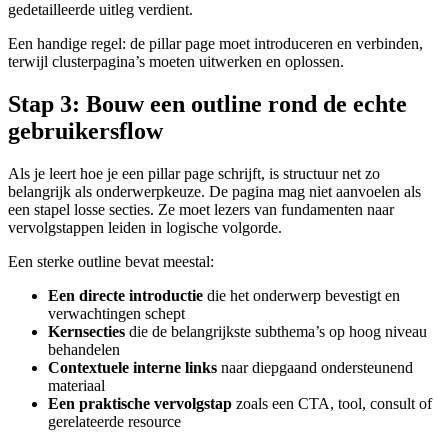
gedetailleerde uitleg verdient.
Een handige regel: de pillar page moet introduceren en verbinden,
terwijl clusterpagina’s moeten uitwerken en oplossen.
Stap 3: Bouw een outline rond de echte
gebruikersflow
Als je leert hoe je een pillar page schrijft, is structuur net zo
belangrijk als onderwerpkeuze. De pagina mag niet aanvoelen als
een stapel losse secties. Ze moet lezers van fundamenten naar
vervolgstappen leiden in logische volgorde.
Een sterke outline bevat meestal:
Een directe introductie
die het onderwerp bevestigt en
verwachtingen schept
Kernsecties
die de belangrijkste subthema’s op hoog niveau
behandelen
Contextuele interne links
naar diepgaand ondersteunend
materiaal
Een praktische vervolgstap
zoals een CTA, tool, consult of
gerelateerde resource