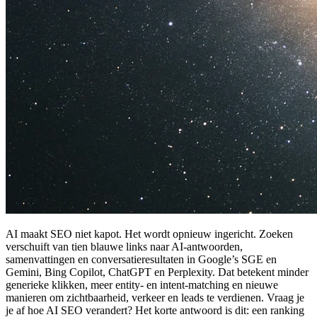
AI maakt SEO niet kapot. Het wordt opnieuw ingericht. Zoeken
verschuift van tien blauwe links naar AI‑antwoorden,
samenvattingen en conversatieresultaten in Google’s SGE en
Gemini, Bing Copilot, ChatGPT en Perplexity. Dat betekent minder
generieke klikken, meer entity‑ en intent‑matching en nieuwe
manieren om zichtbaarheid, verkeer en leads te verdienen. Vraag je
je af hoe AI SEO verandert? Het korte antwoord is dit: een ranking