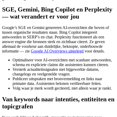
SGE, Gemini, Bing Copilot en Perplexity
— wat verandert er voor jou
Google’s SGE en Gemini genereren AI‑overzichten die boven of
tussen organische resultaten staan. Bing Copilot integreert
antwoorden in SERP’s en chat. Perplexity functioneert als een
answer engine die bronnen sterk en zichtbaar citeert. Ze geven
allemaal de voorkeur aan duidelijke, beknopte, onderbouwde
informatie — zie
Google AI Overviews uitgelegd
voor details.
Optimaliseer voor AI‑overzichten met scanbare antwoorden,
schema en expliciete claims die assistenten kunnen citeren.
Versterk actualiteitssignalen met bijgewerkte datums,
changelogs en veelgestelde vragen.
Publiceer uitspraken met bronvermelding en links naar
primaire data. Assistenten belonen verifieerbare feiten.
Volg waar je merk wordt geciteerd, niet alleen waar je rankt.
Van keywords naar intenties, entiteiten en
topicgrafen