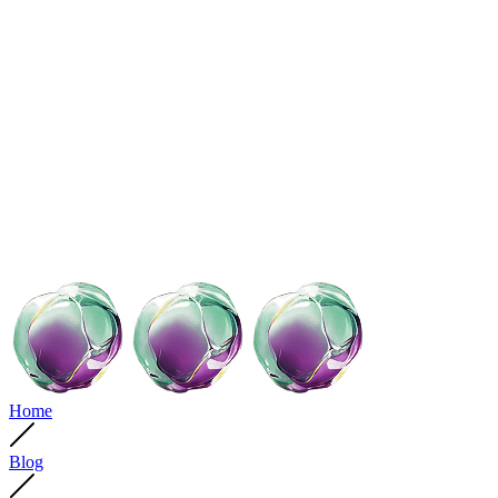
Home
Blog