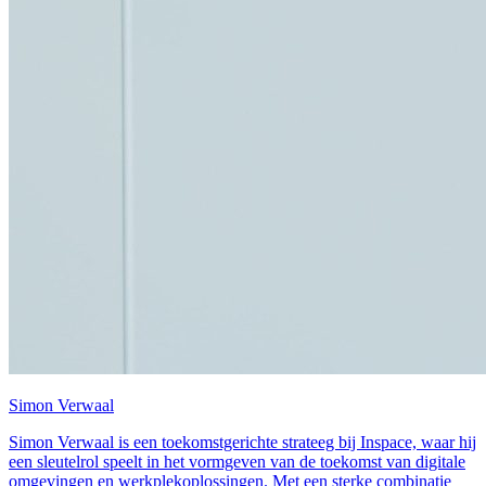
Simon Verwaal
Simon Verwaal is een toekomstgerichte strateeg bij Inspace, waar hij
een sleutelrol speelt in het vormgeven van de toekomst van digitale
omgevingen en werkplekoplossingen. Met een sterke combinatie