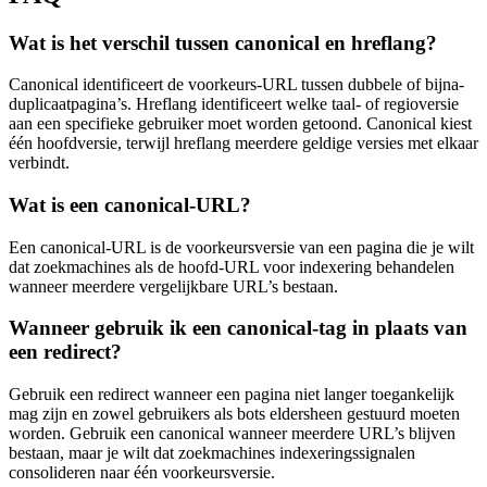
Wat is het verschil tussen canonical en hreflang?
Canonical identificeert de voorkeurs-URL tussen dubbele of bijna-
duplicaatpagina’s. Hreflang identificeert welke taal- of regioversie
aan een specifieke gebruiker moet worden getoond. Canonical kiest
één hoofdversie, terwijl hreflang meerdere geldige versies met elkaar
verbindt.
Wat is een canonical-URL?
Een canonical-URL is de voorkeursversie van een pagina die je wilt
dat zoekmachines als de hoofd-URL voor indexering behandelen
wanneer meerdere vergelijkbare URL’s bestaan.
Wanneer gebruik ik een canonical-tag in plaats van
een redirect?
Gebruik een redirect wanneer een pagina niet langer toegankelijk
mag zijn en zowel gebruikers als bots eldersheen gestuurd moeten
worden. Gebruik een canonical wanneer meerdere URL’s blijven
bestaan, maar je wilt dat zoekmachines indexeringssignalen
consolideren naar één voorkeursversie.