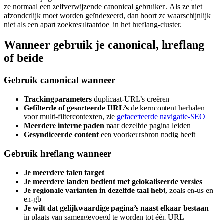
ze normaal een zelfverwijzende canonical gebruiken. Als ze niet
afzonderlijk moet worden geïndexeerd, dan hoort ze waarschijnlijk
niet als een apart zoekresultaatdoel in het hreflang-cluster.
Wanneer gebruik je canonical, hreflang
of beide
Gebruik canonical wanneer
Trackingparameters
duplicaat-URL’s creëren
Gefilterde of gesorteerde URL’s
de kerncontent herhalen —
voor multi-filtercontexten, zie
gefacetteerde navigatie-SEO
Meerdere interne paden
naar dezelfde pagina leiden
Gesyndiceerde content
een voorkeursbron nodig heeft
Gebruik hreflang wanneer
Je meerdere talen target
Je meerdere landen bedient met gelokaliseerde versies
Je regionale varianten in dezelfde taal hebt
, zoals en-us en
en-gb
Je wilt dat gelijkwaardige pagina’s naast elkaar bestaan
in plaats van samengevoegd te worden tot één URL