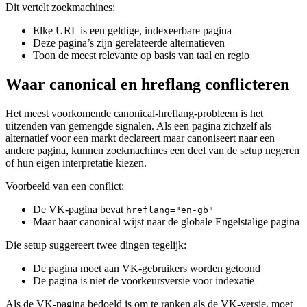
Dit vertelt zoekmachines:
Elke URL is een geldige, indexeerbare pagina
Deze pagina’s zijn gerelateerde alternatieven
Toon de meest relevante op basis van taal en regio
Waar canonical en hreflang conflicteren
Het meest voorkomende canonical-hreflang-probleem is het
uitzenden van gemengde signalen. Als een pagina zichzelf als
alternatief voor een markt declareert maar canoniseert naar een
andere pagina, kunnen zoekmachines een deel van de setup negeren
of hun eigen interpretatie kiezen.
Voorbeeld van een conflict:
De VK-pagina bevat
hreflang="en-gb"
Maar haar canonical wijst naar de globale Engelstalige pagina
Die setup suggereert twee dingen tegelijk:
De pagina moet aan VK-gebruikers worden getoond
De pagina is niet de voorkeursversie voor indexatie
Als de VK-pagina bedoeld is om te ranken als de VK-versie, moet