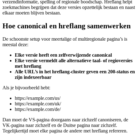
verzendinformatie, spelling of regionale boodschap. Hreflang helpt
zoekmachines begrijpen dat deze versies opzettelijk bestaan en naast
elkaar moeten blijven bestaan.
Hoe canonical en hreflang samenwerken
De schoonste setup voor meertalige of multiregionale pagina’s is
meestal deze:
Elke versie heeft een zelfverwijzende canonical
Elke versie vermeldt alle alternatieve taal- of regioversies
met hreflang
Alle URL’s in het hreflang-cluster geven een 200-status en
zijn indexeerbaar
Als je bijvoorbeeld hebt:
https://example.com/us/
https://example.com/uk/
https://example.com/de/
Dan moet de VS-pagina doorgaans naar zichzelf canoniseren, de
VK-pagina naar zichzelf en de Duitse pagina naar zichzelf.
Tegelijkertijd moet elke pagina de andere met hreflang refereren.