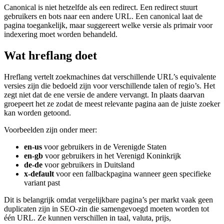
Canonical is niet hetzelfde als een redirect. Een redirect stuurt
gebruikers en bots naar een andere URL. Een canonical laat de
pagina toegankelijk, maar suggereert welke versie als primair voor
indexering moet worden behandeld.
Wat hreflang doet
Hreflang vertelt zoekmachines dat verschillende URL’s equivalente
versies zijn die bedoeld zijn voor verschillende talen of regio’s. Het
zegt niet dat de ene versie de andere vervangt. In plaats daarvan
groepeert het ze zodat de meest relevante pagina aan de juiste zoeker
kan worden getoond.
Voorbeelden zijn onder meer:
en-us
voor gebruikers in de Verenigde Staten
en-gb
voor gebruikers in het Verenigd Koninkrijk
de-de
voor gebruikers in Duitsland
x-default
voor een fallbackpagina wanneer geen specifieke
variant past
Dit is belangrijk omdat vergelijkbare pagina’s per markt vaak geen
duplicaten zijn in SEO-zin die samengevoegd moeten worden tot
één URL. Ze kunnen verschillen in taal, valuta, prijs,