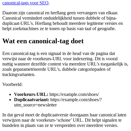
canonical-tags voor SEO
.
Daarom zijn canonical en hreflang geen vervangers van elkaar.
Canonical vermindert onduidelijkheid tussen dubbele of bijna-
duplicaat-URL’s. Hreflang behoudt meerdere legitieme versies en
helpt zoekmachines ze te tonen op basis van taal of geografie.
Wat een canonical-tag doet
Een canonical-tag is een signaal in de head van de pagina dat
verwijst naar de voorkeurs-URL voor indexering. Dit is vooral
nuttig wanneer dezelfde content via meerdere URL’s toegankelijk is,
zoals geparame­triseerde URL’s, dubbele categoriepaden of
trackingvarianten.
Voorbeeld:
Voorkeurs-URL:
https://example.com/shoes/
Duplicaatvariant:
https://example.com/shoes/?
utm_source=newsletter
In dat geval moet de duplicaatversie doorgaans haar canonical laten
verwijzen naar de voorkeurs-‘schone’ URL. Dit helpt signalen te
bundelen in plaats van ze te verspreiden over meerdere versies.