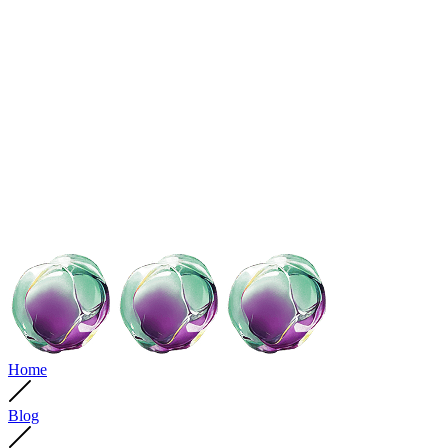
Home
Blog