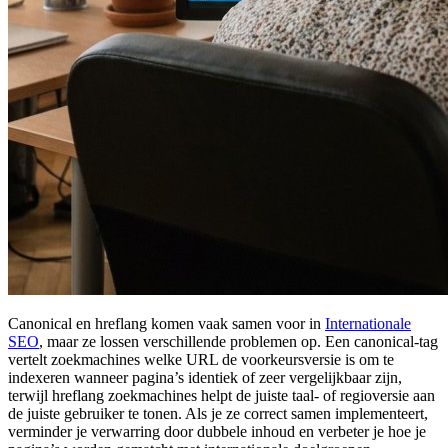
Canonical en hreflang komen vaak samen voor in
Internationale
SEO
, maar ze lossen verschillende problemen op. Een canonical-tag
vertelt zoekmachines welke URL de voorkeursversie is om te
indexeren wanneer pagina’s identiek of zeer vergelijkbaar zijn,
terwijl hreflang zoekmachines helpt de juiste taal- of regioversie aan
de juiste gebruiker te tonen. Als je ze correct samen implementeert,
verminder je verwarring door dubbele inhoud en verbeter je hoe je