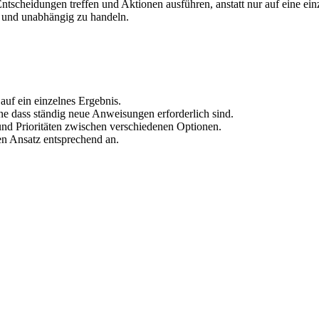
tscheidungen treffen und Aktionen ausführen, anstatt nur auf eine einz
t und unabhängig zu handeln.
r auf ein einzelnes Ergebnis.
e dass ständig neue Anweisungen erforderlich sind.
und Prioritäten zwischen verschiedenen Optionen.
en Ansatz entsprechend an.