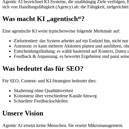
Agentic AI bezeichnet KI-Systeme, die unabhängig Ziele verfolgen, En
sich von Handlungsfähigkeit (Agency) ab: die Fähigkeit, zielgerichte
Was macht KI „agentisch“?
Eine agentische KI weist typischerweise folgende Merkmale auf:
Zielorientiert: das System arbeitet auf ein Endziel hin, nicht nu
Autonom: e
s kann mehrere Aktionen planen und ausführen, ohn
Entscheidungsfindung: es wählt basierend auf Kontext, Daten 
Feedback & Anpassung. es bewertet Ergebnisse und passt sein
Was bedeutet das für SEO?
Für SEO, Content- und KI-Strategien bedeutet dies:
Skalierung ohne Qualitätsverlust
Konsistenz über verschiedene Kanäle hinweg
Schnellere Feedbackschleifen
Unsere Vision
Agentic AI ersetzt keine Menschen.
Sie ersetzt Mikromanagement.