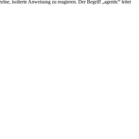
elne, isolierte Anweisung zu reagieren.
Der Begriff „agentic“ leitet